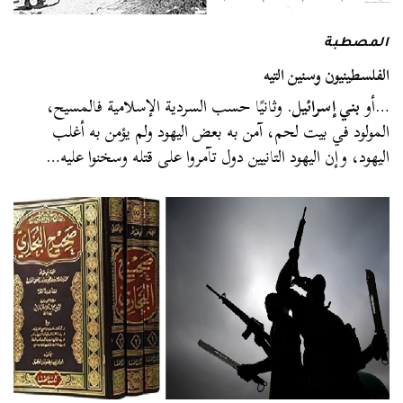
المصطبة
الفلسطينيون وسنين التيه
…أو
بني إسرائيل
. وثانيًا حسب السردية الإسلامية فالمسيح،
المولود في بيت لحم، آمن به بعض اليهود ولم يؤمن به أغلب
اليهود، وإن اليهود التانيين دول تآمروا على قتله وسخنوا عليه…