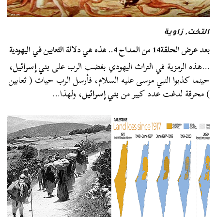
التخت
,
زاوية
بعد عرض الحلقة14 من المداح 4.. هذه هي دلالة الثعابين في اليهودية
…هذه الرمزية في التراث اليهودي بغضب الرب على
بني إسرائيل
،
حينما كذبوا النبي موسى عليه السلام، فأرسل الرب حيات ( ثعابين
) محرقة لدغت عدد كبير من
بني إسرائيل
، ولهذا…