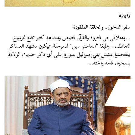
زاوية
سفر الدخول.. والحلقة المفقودة
…وهنلاقي في التوراة والقرآن قصص ومشاهد كتير تنفع لترسيخ
التعاطف.. وطبعًا “الماستر سين” للمرحلة هيكون مشهد العساكر
بيقتحموا عشش
بني إسرائيل
يدوروا على أي دكر حديث الولادة
يدبحوه، فأمه وأخته…