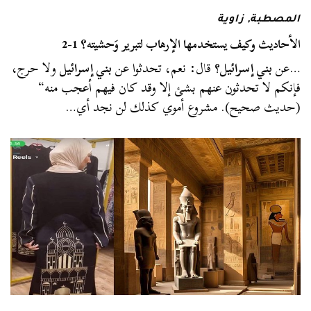
المصطبة
,
زاوية
الأحاديث وكيف يستخدمها الإرهاب لتبرير وَحشيته؟ 1-2
…عن
بني إسرائيل
؟ قال: نعم، تحدثوا عن
بني إسرائيل
ولا حرج،
فإنكم لا تحدثون عنهم بشئ إلا وقد كان فيهم أعجب منه“
(حديث صحيح). مشروع أموي كذلك لن نجد أي…