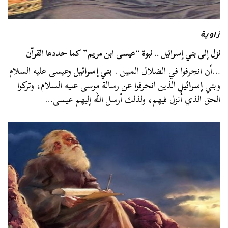
زاوية
نزل إلى بني إسرائيل .. نبوة “عيسى ابن مريم” كما حددها القرآن
…أن انجرفوا في الضلال المبين .
بني إسرائيل
وعيسى عليه السلام
وبني
إسرائيل
الذين انحرفوا عن رسالة موسى عليه السلام، وتركوا
الحق الذي أُنزل فيهم، ولذلك أرسل الله إليهم عيسى…