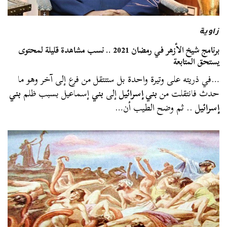
زاوية
برنامج شيخ الأزهر في رمضان 2021 .. نسب مشاهدة قليلة لمحتوى
يستحق المتابعة
…في ذريته على وتيرة واحدة بل ستنتقل من فرع إلى آخر وهو ما
حدث فانتقلت من
بني إسرائيل
إلى
بني
إسماعيل بسبب ظلم
بني
إسرائيل
.. ثم وضح الطيب أن…