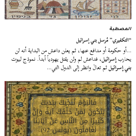
المصطبة
“التكفيري” مُرسل بني إسرائيل
…أو حكومة أو مدافع عنها، ثم يعلن داعش من البداية أنه لن
يحارب
إسرائيل
، فداعش لم ولن يقتل يهودياً أبداً. نموذج لبيوت
بني إسرائيل
ثم تعالَ وانظر إلى الدول التي…