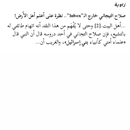
زاوية
صلاح التيجاني خارج الـ”Inbox”.. نظرة على أعلم أهل الأرض!
…أهل البيت.[2] وحتى لا يُفْهَم من هذا النقد أنه اتهام طائفي له
بالتشيع، فإن صلاح التجاني في أحد دروسه قال أن النبي قال
«علماء أمتي كأنبياء
بني إسرائيل
»، والغريب أن…