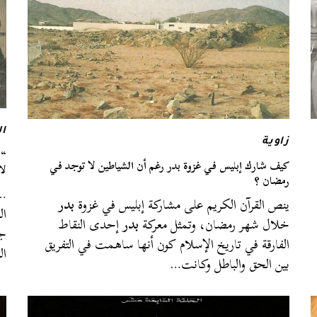
ال
زاوية
“ل
كيف شارك إبليس في غزوة بدر رغم أن الشياطين لا توجد في
لا
رمضان ؟
…م
ينص القرآن الكريم على مشاركة إبليس في غزوة
بدر
ال
خلال شهر رمضان، وتمثل معركة
بدر
إحدى النقاط
جر
الفارقة في تاريخ الإسلام كون أنها ساهمت في التفريق
ال
بين الحق والباطل وكانت…