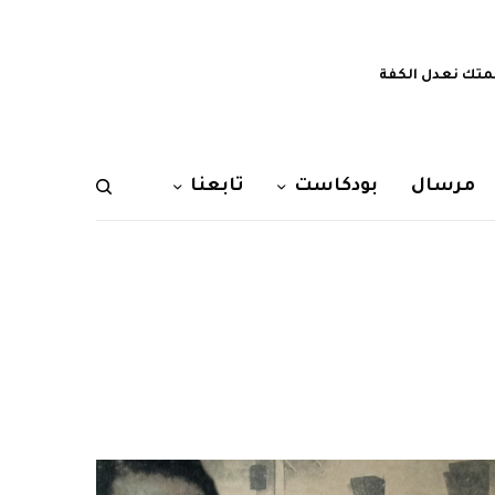
تك نعدل الكفة
مرسال
بودكاست
تابعنا