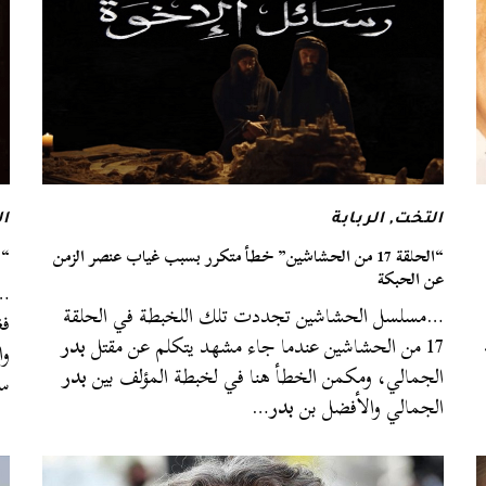
التخت
,
الربابة
ا
“الحلقة 17 من الحشاشين” خطأ متكرر بسبب غياب عنصر الزمن
“ا
عن الحبكة
…ر
…مسلسل الحشاشين تجددت تلك اللخبطة في الحلقة
فغ
17 من الحشاشين عندما جاء مشهد يتكلم عن مقتل
بدر
وا
الجمالي، ومكمن الخطأ هنا في لخبطة المؤلف بين
بدر
س
الجمالي والأفضل بن
بدر
…