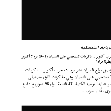
ربابة
,
المصطبة
حرب أكتوبر .. ذكريات تستعصي على النسيان (3–9) يوم 7 أكتوبر
طولة مراد”
اصل موقع الميزان نشر يوميات حرب أكتوبر .. ذكريات
 تستعصي على النسيان وهي مذكرات اللواء مصطفى
ر
ضابط توجيه الكتيبة 431 التابعة للواء 98 صواريخ دفاع
ى، أثناء حرب…