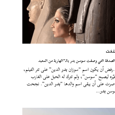
لتخت
لصدفة التي وصفت سوسن بدر بالـ”الهاربة من المعبد
فض أن يكون اسم “سوزان
بدر
الدين” على تتر الفيلم،
يّره ليصبح “سوسن”، ولم تترك له الحبل على الغارب
صرت على أن يبقى اسم والدها “
بدر
الدين”. نجحت
وسن
بدر
…