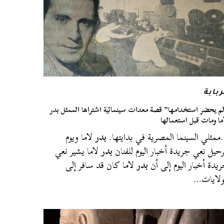
ربابة
م يحضر استخدامها” قصة معدات سينمائية اشتراها الممثل بدر
ما ومات قبل استعمالها
مثلي السينما المصرية في بدايتها.
بدر
لاما ويوم
رحيل نعي جريدة أخبار اليوم للفنان
بدر
لاما يشير نعي
يدة أخبار اليوم إلى أن
بدر
لاما كان قد سافر إلى
ولايات…