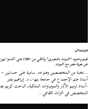
مرسال
فيلم وحدوه “الموت بالمصري” وثائقي من CMC على اكسترا نيوز
عن هوية مصر مع الموت
…نخبة من المتخصصين وهم «د. سامية على حسانين –
أستاذ علم الإجتماع في جامعة بنها-، د. إبراهيم
بدر
-أستاذ ترميم الآثار والمومياوات الملكية، الباحث كريم
بد
المتخصص في التراث الثقافي…