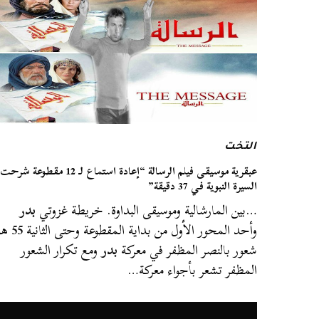
التخت
عبقرية موسيقى فيلم الرسالة “إعادة استماع لـ 12 مقطوعة شرحت
السيرة النبوية في 37 دقيقة”
…بين المارشالية وموسيقى البداوة. خريطة غزوتي
بدر
وأحد المحور الأول من بداية المقطوعة وحت
شعور بالنصر المظفر في معركة
بدر
ومع تكرار الشعور
المظفر تشعر بأجواء معركة…