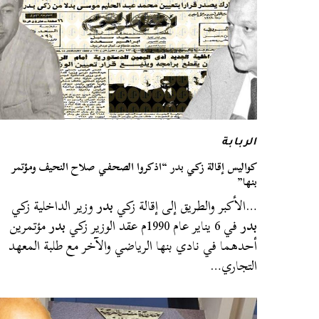
الربابة
كواليس إقالة زكي بدر “اذكروا الصحفي صلاح النحيف ومؤتمر
بنها”
…الأكبر والطريق إلى إقالة زكي
بدر
وزير الداخلية زكي
بدر
في 6 يناير عام 1990م عقد الوزير زكي
بدر
مؤتمرين
أحدهما في نادي بنها الرياضي والآخر مع طلبة المعهد
التجاري…