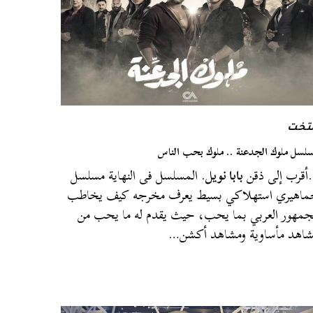
لتخت
لسل ملوك الجدعنة .. ملوك بحب الناس
قرب إلى ذقن
بابا نويل
. المسلسل فى النهاية مسلسل
اهيري استهلاكي بسيط يعرف مخرجه كيف يخاطب
جمهور العربي بما يحب، حيث يقدم له ما يحب من
اهد مأساوية ومشاهد أكشن…