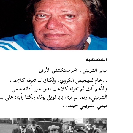
المصطبة
ميمي الشربيني .. آخر مستكشفي الأرض
…خام للتهجيص الكروي، ولكنك لم تعرفه كلاعب
والأهم أنك لم تعرفه كلاعب بعلق على أدائه ميمي
الشربيني، ربما لم ترى
بابا نويل
يومًا، ولكننا رأيناه على يد
ميمي الشربيني حينما…