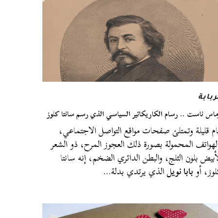
ربابة
ماس ناست .. رسام الكاريكاتير السياسي الذي رسم سانتا كلوز
ام قليلة وتمتلئ صفحات مواقع التواصل الاجتماعي،
لهواتف المحمولة بصورة ذلك العجوز المرح، ذو الشعر
أبيض بلون الثلج، والبطن الدائري الضخم، إنه سانتا
وز، أو
بابا نويل
الذي يرتدي بدلة…