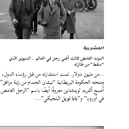
المشربية
الموت الغامض لثالث أغنى رجل في العالم .. المليونير الذي
“سقط” من طائرته
…من مليون دولار. تمت استشارته من قبل رؤساء الدول،
ومنحته الحكومة البريطانية “نيشان الحمام من رتبة مرافق”.
أصبح ألفريد لوينشتاين معروفًا أيضًا باسم “الرجل الغامض
في أوروبا” و”
بابا نويل
البلجيكي”….