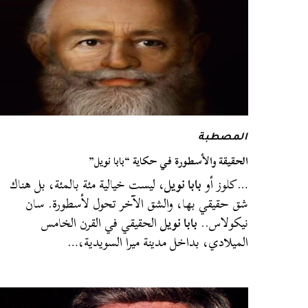
المصطبة
الحقيقة والأسطورة في حكاية “بابا نويل”
…كلوز أو
بابا نويل
، ليست خيالية مئة بالمئة، بل هناك
شق حقيقي بها، والشق الآخر تحول لأسطورة. سان
نيكولاس..
بابا نويل
الحقيقي في القرن الخامس
الميلادي، بداخل مدينة ميرا السويدية،…