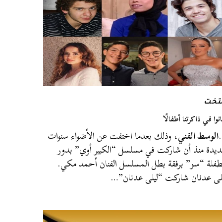
لتخت
نوا في ذاكرتنا أطفالًا
الوسط الفني
، وذلك بعدما اختفت عن الأضواء سنوات
يدة منذ أن شاركت في مسلسل “الكبير أوي” بدور
طفلة “سو” برفقة بطل المسلسل الفنان أحمد مكي.
لى عدنان شاركت “ليلى عدنان”…