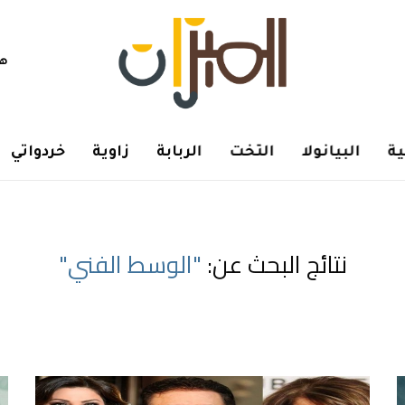
هم
ة
البيانولا
التخت
الربابة
زاوية
خردواتي
نتائج البحث عن:
"الوسط الفني"