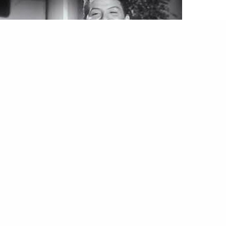
التخت
محمد رشدي الرجل الذي عاد من الموت مرتين
…كان رشدي عاد لانعزاله، كان يمضي قدمًا في قرار
اعتزاله الفن، وكان هذا شبه معلن في
الوسط الفني
، لذلك
كان اندهاش الشجاعي من رغبة الأبنودي وأمام إصراره لم
يجد حل…