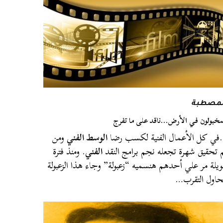
لمصطبة
مخبولون في الأرض…ناقد على ما تفرج
ي كل الأعمال الفنية لكسب رضا
الوسط الفني
ومن
 تحقيق شهرة تجعله نجم برامج النقد
الفني
. ومنذ فترة
يلة مر علي أحدهم هنسميه “زعبولة” وجاء هذا الزعبولة
حاول التقرب…