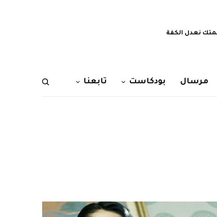
تك نعدل الكفة
مرسال
بودكاست
تابعنا