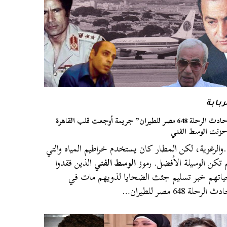
ربابة
“حادث الرحلة 648 مصر للطيران” جريمة أوجعت قلب القاهرة
حزنت الوسط الفني
الرغوية، لكن المطار كان يستخدم خراطيم المياه والتي
 تكن الوسيلة الأفضل. رموز
الوسط الفني
الذين فقدوا
اتهم خبر تسليم جثث الضحايا لذويهم مات في
ث الرحلة 648 مصر للطيران…