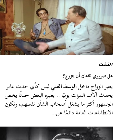
التخت
هل ضروري للفنان أن يتزوج؟
يعتبر الزواج داخل
الوسط الفني
ليس كأي حدث عابر
يحدث آلاف المرات يوميًا .. يعتبره البعض حدثًا يخص
الجمهور أكثر ما يشغل أصحاب الشأن نفسهم، وتكون
الانطاباعات العامة دائمًا عن…