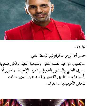
التخت
حسن أبو الروس .. فرقع لوز الوسط الفني
…تصيب من فيه نفسه شعور بالموهبة الفنية ، لكن صعوبة
السوق
الفني
والمشوار الطويل يشعره بالإحباط ، فيقرر أن
يأخذها من الطريق القصير ويفسد علينا المهرجانات
ليحقق الكوميديا .. عفوًا…