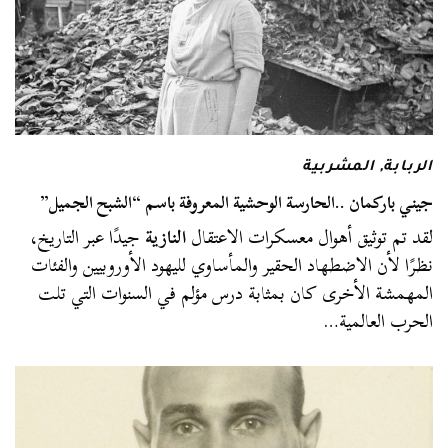
الربابة
,
المشربية
جيني باركمان ..الحارسة الوحشية المعروفة باسم “الشبح الجميل”
لقد تم توثيق أهوال معسكرات الاعتقال
النازية
جيدًا عبر التاريخ،
نظرًا لأن الاضطهاد الحقير والمأساوي لليهود الأوروبيين والفئات
المهمشة الأخرى كان بمثابة درس مؤلم في السنوات التي تلت
الحرب العالمية…