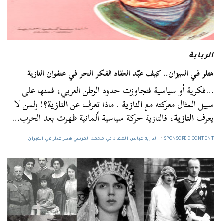
الربابة
هتلر في الميزان.. كيف عبّد العقاد الفكر الحر في عنفوان النازية
…فكرية أو سياسية فتجاوزت حدود الوطن العربي، فمنها على
سبيل المثال معركته مع
النازية
. ماذا تعرف عن
النازية
؟! ولمن لا
يعرف
النازية
، فالنازية حركة سياسية ألمانية ظهرت بعد الحرب…
SPONSORED CONTENT
النازية عباس العقاد مي محمد المرسي هتلر هتلر في الميزان