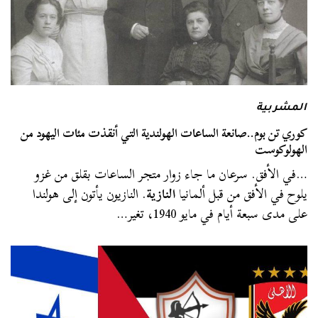
المشربية
كوري تن بوم..صانعة الساعات الهولندية التي أنقذت مئات اليهود من
الهولوكوست
…في الأفق. سرعان ما جاء زوار متجر الساعات بقلق من غزو
يلوح في الأفق من قبل ألمانيا
النازية
. النازيون يأتون إلى هولندا
على مدى سبعة أيام في مايو 1940، تغير…