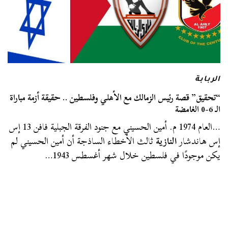
الربابة
“تحقيق” قصة رئيس الزمالك مع الأهلي وفلسطين .. حقيقة أزمة مباراة
الـ 6-0 الغامضة
…العام 1974 م. أمين الحسيني مع جنود الفرقة الجبلية فافن 13 إس
إس هاندشار
النازية
ثالث الأخطاء الساذجة أن أمين الحسيني لم
يكن موجودًا في فلسطين خلال شهر أغسطس 1943…