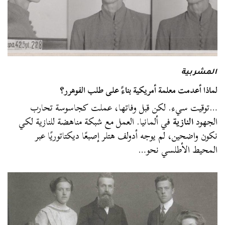
المشربية
لماذا أعدمت معلمة أمريكية بناءً على طلب الفوهرر؟
…توقيت سيء. لكن قبل وفاتها، عملت كجاسوسة تحارب
الجهود
النازية
في ألمانيا. العمل مع شبكة مناهضة للنازية لكي
نكون واضحين، لم يوجه أدولف هتلر إصبعًا ديكتاتوريًا عبر
المحيط الأطلسي نحو…