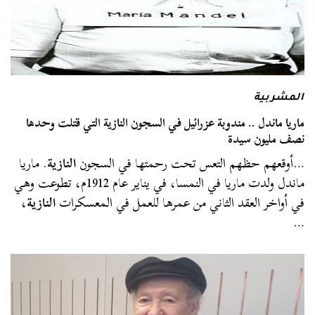
المشربية
ماريا ماندل .. مندوبة عزرائيل في السجون النازية التي قتلت وحدها
نصف مليون سيدة
…أوقعهم حظهم التعس تحت رحمتها في السجون
النازية
. ماريا
ماندل ولدت ماريا في النمسا، في يناير عام 1912م، تطوعت وهي
في أواخر العقد الثاني من عمرها للعمل في المعسكرات
النازية
،
…