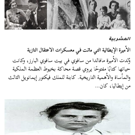
المشربية
الأميرة الإيطالية التي ماتت في معسكرات الاعتقال النازية
وُلدت الأميرة مافالدا من سافوي في بيت سافوي البارز، وكانت
حياتها كتابًا مفتوحًا يروي قصة محاكة بخيوط العظمة الملكية
والمأساة والأهمية التاريخية. كابنة للملك فيكتور إيمانويل الثالث
من إيطاليا، كان…