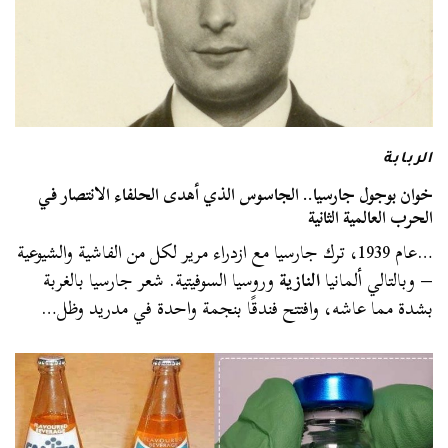
الربابة
خوان بوجول جارسيا.. الجاسوس الذي أهدى الحلفاء الانتصار في
الحرب العالمية الثانية
…عام 1939، ترك جارسيا مع ازدراء مرير لكل من الفاشية والشيوعية
– وبالتالي ألمانيا
النازية
وروسيا السوفيتية. شعر جارسيا بالغربة
بشدة مما عاشه، وافتتح فندقًا بنجمة واحدة في مدريد وظل…