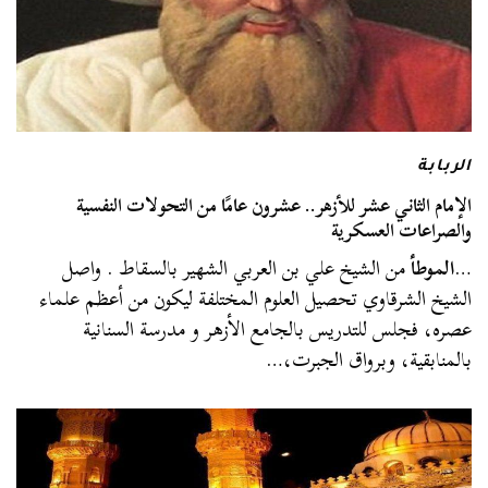
الربابة
الإمام الثاني عشر للأزهر.. عشرون عامًا من التحولات النفسية
والصراعات العسكرية
…
الموطأ
من الشيخ علي بن العربي الشهير بالسقاط . واصل
الشيخ الشرقاوي تحصيل العلوم المختلفة ليكون من أعظم علماء
عصره، فجلس للتدريس بالجامع الأزهر و مدرسة السنانية
بالمنابقية، وبرواق الجبرت،…