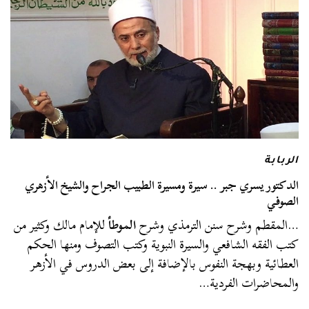
الربابة
الدكتور يسري جبر .. سيرة ومسيرة الطبيب الجراح والشيخ الأزهري
الصوفي
…المقطم وشرح سنن الترمذي وشرح
الموطأ
للإمام مالك وكثير من
كتب الفقه الشافعي والسيرة النبوية وكتب التصوف ومنها الحكم
العطائية وبهجة النفوس بالإضافة إلى بعض الدروس في الأزهر
والمحاضرات الفردية…