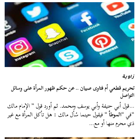
زاوية
تحريم قطعي أم فتاوى صبيان .. عن حكم ظهور المرأة على وسائل
التواصل
…قول أبي حنيفة وأبي يوسف ومحمد. ثم أورد قول ” الإمام مالك
“في “
الموطأ
“ فيقول حينما سُأل مالك : هل تأكل المرأة مع غير
ذي محرم منها أو مع…