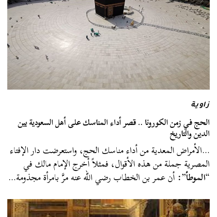
زاوية
الحج في زمن الكورونا .. قصر أداء المناسك على أهل السعودية بين
الدين والتاريخ
…الأمراض المعدية من أداء مناسك الحج، واستعرضت دار الإفتاء
المصرية جملة من هذه الأقوال، فمثلاً أخرج الإمام مالك في
“
الموطأ
”: أن عمر بن الخطاب رضي الله عنه مرَّ بامرأة مجذومة…