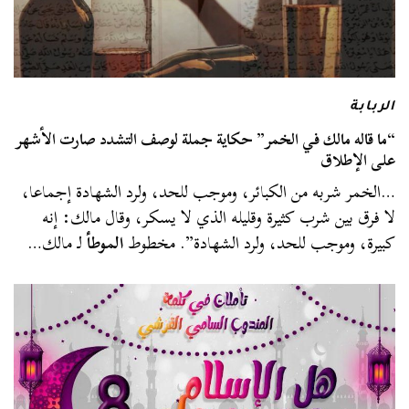
الربابة
“ما قاله مالك في الخمر” حكاية جملة لوصف التشدد صارت الأشهر
على الإطلاق
…الخمر شربه من الكبائر، وموجب للحد، ولرد الشهادة إجماعا،
لا فرق بين شرب كثيرة وقليله الذي لا يسكر، وقال مالك: إنه
كبيرة، وموجب للحد، ولرد الشهادة”. مخطوط
الموطأ
لـ مالك…