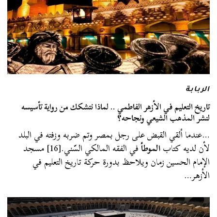
الربابة
تاريخ التعليم في الأزهر الفاطمي .. لماذا نتشكك من رواية تأسيسه
لنشر المذهب الشيعي ونجاحه؟
…عندما ألقي القبض على رجل بمصر وتم ضربه وزفته في البلد
لأن لديه كتاب
الموطأ
في الفقه المالكي السّني.[16] مسجد
الإمام الحسين زمان ويلاحظ بدورة حركة تاريخ التعليم في
الأزهر…