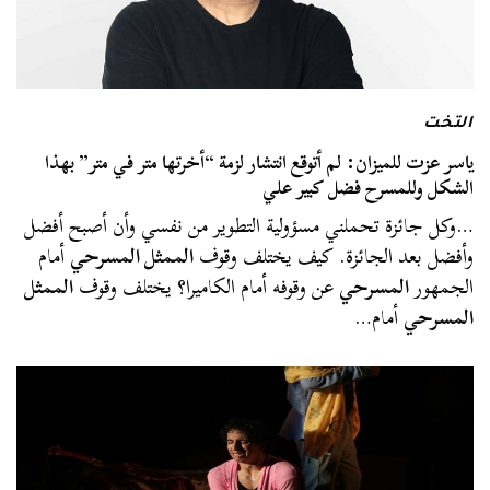
التخت
ياسر عزت للميزان: لم أتوقع انتشار لزمة “أخرتها متر في متر” بهذا
الشكل وللمسرح فضل كبير علي
…وكل جائزة تحملني مسؤولية التطوير من نفسي وأن أصبح أفضل
وأفضل بعد الجائزة. كيف يختلف وقوف
الممثل المسرحي
أمام
الجمهور
المسرحي
عن وقوفه أمام الكاميرا؟ يختلف وقوف
الممثل
المسرحي
أمام…