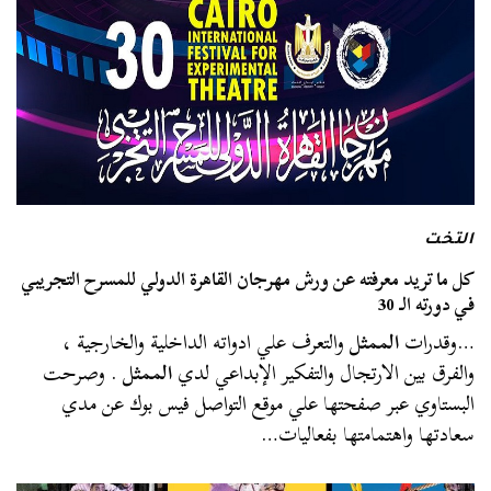
التخت
كل ما تريد معرفته عن ورش مهرجان القاهرة الدولي للمسرح التجريبي
في دورته الـ 30
…وقدرات
الممثل
والتعرف علي ادواته الداخلية والخارجية ،
والفرق بين الارتجال والتفكير الإبداعي لدي
الممثل
. وصرحت
البستاوي عبر صفحتها علي موقع التواصل فيس بوك عن مدي
سعادتها واهتمامتها بفعاليات…