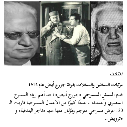
التخت
مرتبات الممثلين والممثلات بفرقة جورج أبيض عام 1912
قدم
الممثل المسرحي
«جورج أبيض» احد أهم رواد المسرح
المصري وأعمدته ، عددًا كبيرًا من الاعمال المسرحية قاربت الــ
130 عرض مسرحي مترجم ومُؤلف منها منها «تاجر البندقية» و
«ترويض…