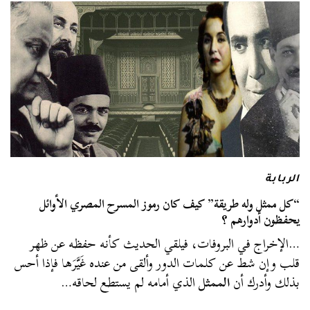
الربابة
“كل ممثل وله طريقة” كيف كان رموز المسرح المصري الأوائل
يحفظون أدوارهم ؟
…الإخراج في البروفات، فيلقي الحديث كأنه حفظه عن ظهر
قلب وإن شط عن كلمات الدور وألقى من عنده غَيَّرَها فإذا أحس
بذلك وأدرك أن
الممثل
الذي أمامه لم يستطع لحاقه…