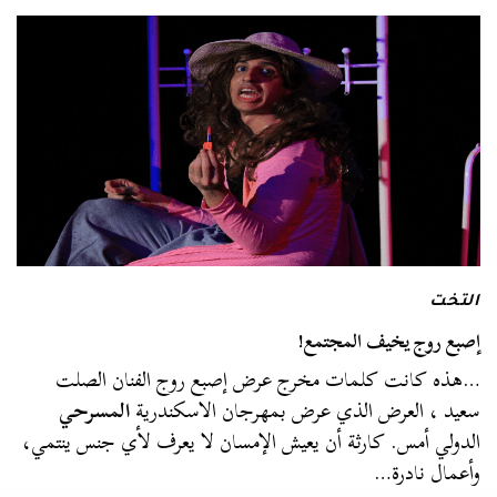
التخت
إصبع روج يخيف المجتمع!
…هذه كانت كلمات مخرج عرض إصبع روج الفنان الصلت
سعيد ، العرض الذي عرض بمهرجان الاسكندرية
المسرحي
الدولي أمس. كارثة أن يعيش الإمسان لا يعرف لأي جنس ينتمي،
وأعمال نادرة…