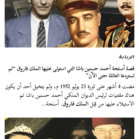
الربابة
قصة أسلحة أحمد حسنين باشا التي استولى عليها الملك فاروق “لم
تستردها العائلة حتى الآن”
مضت 4 أشهر على ثورة 23 يوليو 1952 م، ولم يتخيل أحد أن يكون
هناك مقتنيات لرئيس الديوان الملكي أحمد حسنين باشا تم
الاستيلاء عليها من قِبَل
الملك فاروق
. أسلحة…