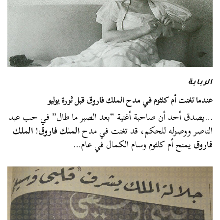
الربابة
عندما تغنت أم كلثوم في مدح الملك فاروق قبل ثورة يوليو
…يصدق أحد أن صاحبة أغنية “بعد الصبر ما طال” في حب عبد
الناصر ووصوله للحكم، قد تغنت في مدح
الملك فاروق
!
الملك
فاروق
يمنح أم كلثوم وسام الكمال في عام…