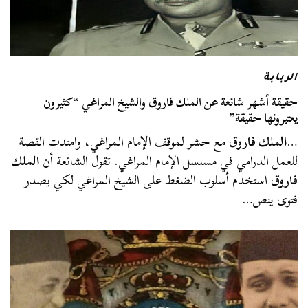
الربابة
حقيقة أشهر شائعة عن الملك فاروق والشيخ المراغي “كثيرون
يعتبرونها حقيقة”
…
الملك فاروق
مع حشر لموقف الإمام المراغي، وامتدت القصة
للعمل الدرامي في مسلسل الإمام المراغي. تقول الشائعة أن
الملك
فاروق
استخدم أسلوب الضغط على الشيخ المراغي لكي يصدر
فتوى ينص…