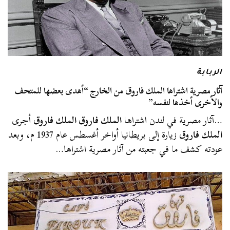
الربابة
آثار مصرية اشتراها الملك فاروق من الخارج “أهدى بعضها للمتحف
والأخرى أخذها لنفسه”
…آثار مصرية في لندن اشتراها
الملك فاروق الملك فاروق
أجرى
الملك فاروق
زيارة إلى بريطانيا أواخر أغسطس عام 1937 م، وبعد
عودته كشف ما في جعبته من آثار مصرية اشتراها…