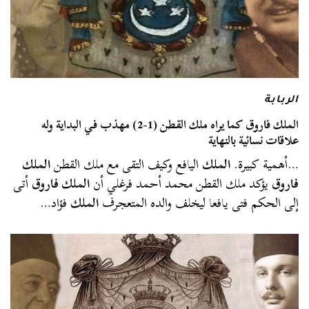
الربابة
الملك فاروق كما يراه ملك القطن (1-2) مهذب في البداية وله
علاقات نسائية بالنهاية
…أهمية كبيرة.
الملك
اليافع وكيف التقى مع ملك القطن
الملك
فاروق
يؤكد ملك القطن محمد أحمد فرغلي أن
الملك فاروق
أتى
إلى الحكم فتى يافعا ليخلف والده المتعجرف
الملك
فؤاد…