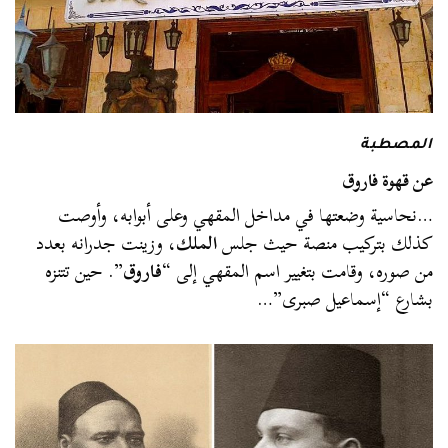
المصطبة
عن قهوة فاروق
…نحاسية وضعتها في مداخل المقهي وعلى أبوابه، وأوصت
كذلك بتركيب منصة حيث جلس
الملك
، وزينت جدرانه بعدد
من صوره، وقامت بتغيير اسم المقهي إلى “
فاروق
”. حين تتنزه
بشارع “إسماعيل صبرى”…