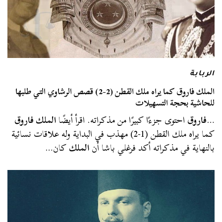
الربابة
الملك فاروق كما يراه ملك القطن (2-2) قصص الرشاوي التي طلبها
للحاشية بحجة التسهيلات
…
فاروق
احتوى جزءًا كبيرًا من مذكراته. اقرأ أيضًا
الملك فاروق
كما يراه ملك القطن (1-2) مهذب في البداية وله علاقات نسائية
بالنهاية في مذكراته أكد فرغلي باشا أن
الملك
كان…