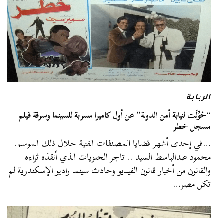
الربابة
“حُوِّلَت لنيابة أمن الدولة” عن أول كاميرا مسربة للسينما وسرقة فيلم
مسجل خطر
…في إحدى أشهر قضايا
المصنفات
الفنية خلال ذلك الموسم.
محمود عبدالباسط السيد .. تاجر الحلويات الذي أنقذه ثراءه
والقانون من أخبار قانون الفيديو وحادث سينما راديو الإسكندرية لم
تكن مصر…