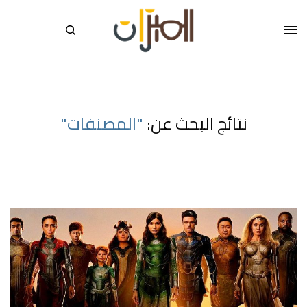
نتائج البحث عن:
"المصنفات"