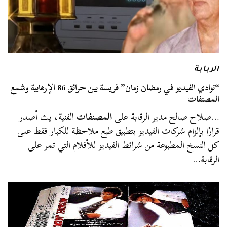
الربابة
“نوادي الفيديو في رمضان زمان” فريسة بين حرائق 86 الإرهابية وشمع
المصنفات
…صلاح صالح مدير الرقابة على
المصنفات
الفنية، يث أصدر
قرارًا بإلزام شركات الفيديو بتطبيق طبع ملاحظة للكبار فقط على
كل النسخ المطبوعة من شرائط الفيديو للأفلام التي تمر على
الرقابة…