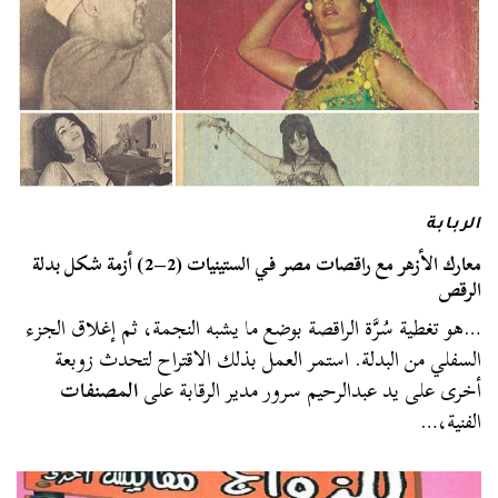
الربابة
معارك الأزهر مع راقصات مصر في الستينيات (2–2) أزمة شكل بدلة
الرقص
…هو تغطية سُرَّة الراقصة بوضع ما يشبه النجمة، ثم إغلاق الجزء
السفلي من البدلة. استمر العمل بذلك الاقتراح لتحدث زوبعة
أخرى على يد عبدالرحيم سرور مدير الرقابة على
المصنفات
الفنية،…