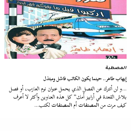
المصطبة
إيهاب طاهر.. حينما يكون الكاتب فاشل ومبتذل
…و لن أتترك عن الفصل الذي يحمل عنوان نوم العازب، أو فصل
بلاش القعدة في أرابيز أمك” كل هذه العناوين وأكثر لا أعرف
كيف مرت من
المصنفات
أم
المصنفات
لكتب…