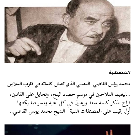
المصطبة
محمد يونس القاضي..المنسي الذي تعيش كلماته في قلوب الملايين
…ليغنيها الفلاحون في موسم حصاد البلح، وتحايل على القانون،
فراح يذكر كلمة سعد وزغلول في كل أغنية ومسرحية يكتبها.
أول رقيب على
المصنفات
الفنية الشيح محمد يونس القاضي…