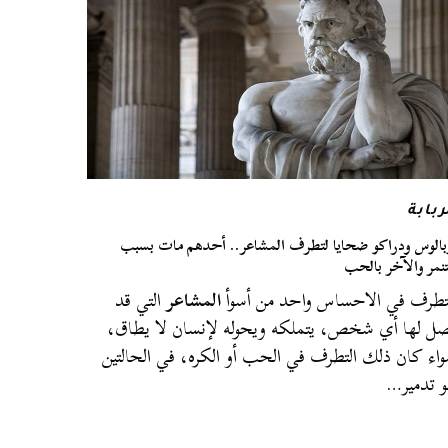
ربابة
بالوس ودراكو ضحايا لتطرف المشاعر.. أحدهم مات بسبب
تنمر والآخر بالحب
تطرف في الاحساس واحد من أسوأ
المشاعر
التي قد
ل لها أي شخص، يتملكه ويحوله لإنسان لا يطاق،
اء كان ذلك التطرف في الحب أو الكره، في الحالتين
 تدمير…