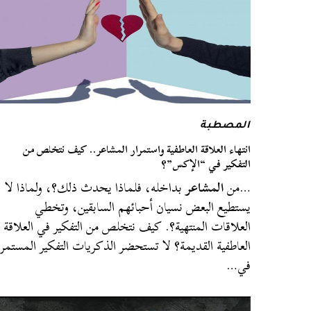
المصطبة
انتهاء العلاقة العاطفية واستمرار المشاعر.. كيف نتخلص من
التفكير في “الإكس”؟
…من
المشاعر
بداخله، فلماذا يحدث ذلك؟، ولماذا لا
يستطيع البعض نسيان أحبائهم السابقين، وتخطي
العلاقات المنتهية؟. كيف نتخلص من التفكير في العلاقة
العاطفية القديمة؟ لا تستحضر الذكريات التفكير المستمر
في…