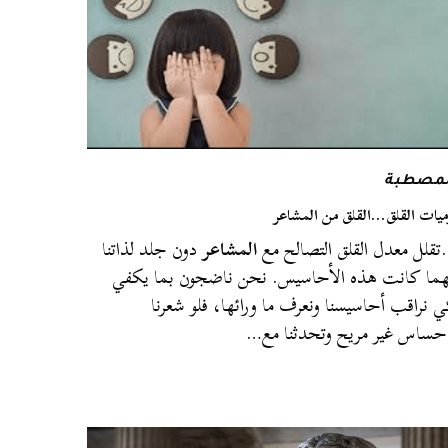
لمصطبة
ميات القلق…القلق من المشاعر
قلل معدل القلق التصالح مع
المشاعر
دون جلد لذاتنا
ما كانت هذه الأحاسيس. نحن ناضجون بما يكفي
 نراقب أحاسيسنا ونعرف ما ورائها، فلو شعرنا
حساس غير مريح وتحدثنا مع…