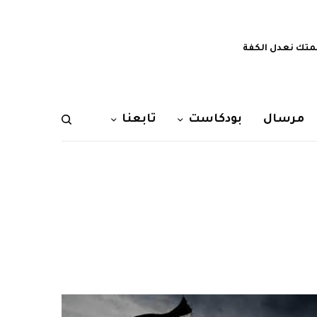
تك نعدل الكفة
مرسال
بودكاست
تابعنا