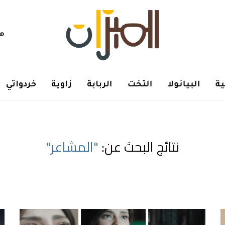
هم
ة
البيانولا
التخت
الربابة
زاوية
خردواتي
نتائج البحث عن:
"المشاعر"