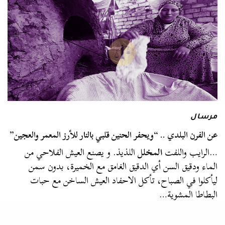
مرسال
عن الفرن البلدي .. “ويحفر الحنين قلبي بالنار للأرز المعمر والعجين”
…الرايب واللفت
المخلل
اللذيذ. و يصنع العيش الفلاحي من
الماء ودقيق السن أي الدقيق الغامق مع الخميرة، بدون سمن
ليأكلوا في الصباح، تأكل الاحفاد العيش الساخن مع حبات
البطاطا المشوية…