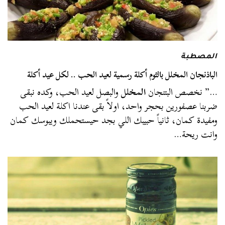
المصطبة
الباذنجان المخلل بالثوم أكلة رسمية لعيد الحب .. لكل عيد أكلة
…” نخصص البتنجان
المخلل
والبصل لعيد الحب، وكده نبقى
ضربنا عصفورين بحجر واحد، اولاً بقى عندنا اكلة لعيد الحب
ومفيدة كمان، ثانياً حبيبك اللي بجد حيستحملك ويبوسك كمان
وانت ريحة…