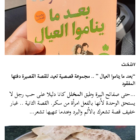
التخت
“بعد ما يناموا العيال ” .. مجموعة قصصية تعيد للقصة القصيرة دفئها
المفقود
…حتى صفائح البيرة وطبق
المخلل
كانا دليلا على حب رجل لا
يستحق الوحدة لأنها بالفعل امرأة من سكر. القصة الثانية .. غبار
خفيف قصة تشعرك بالألم والبرد وعندما تنهيها تشعر…