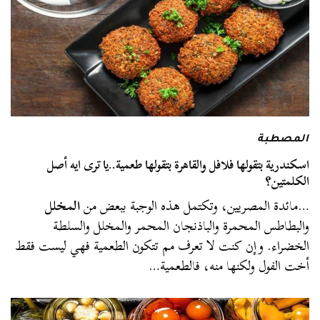
المصطبة
اسكندرية بتقولها فلافل والقاهرة بتقولها طعمية..يا ترى ايه أصل
الكلمتين؟
…مائدة المصريين، وتكتمل هذه الوجبة ببعض من
المخلل
والبطاطس المحمرة والباذنجان المحمر والمخلل والسلطة
الخضراء. وإن كنت لا تعرف مم تتكون الطعمية فهي ليست فقط
أخت الفول ولكنها منه، فالطعمية…