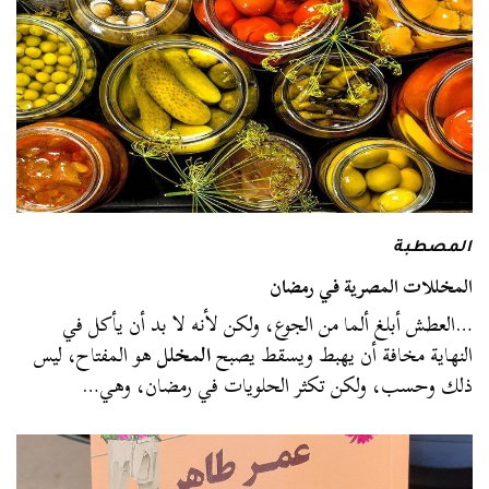
المصطبة
المخللات المصرية في رمضان
…العطش أبلغ ألما من الجوع، ولكن لأنه لا بد أن يأكل في
النهاية مخافة أن يهبط ويسقط يصبح
المخلل
هو المفتاح، ليس
ذلك وحسب، ولكن تكثر الحلويات في رمضان، وهي…