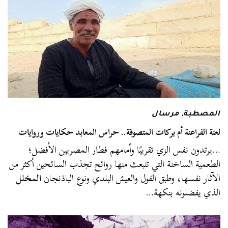
المصطبة
,
مرسال
لعنة الفراعنة أم بركات المتصوفة.. حراس المعابد حكايات وروايات
…يرتدون نفس الزي تقريبًا وأمامهم فطار المصريين الأفضل؛
الطعمية الساخنة التي تنبعث منها روائح تجذب السائحين أكثر من
الآثار نفسها، وطبق الفول والعيش البلدي ونوع الباذنجان
المخلل
الذي يفضلونه بنكهة…