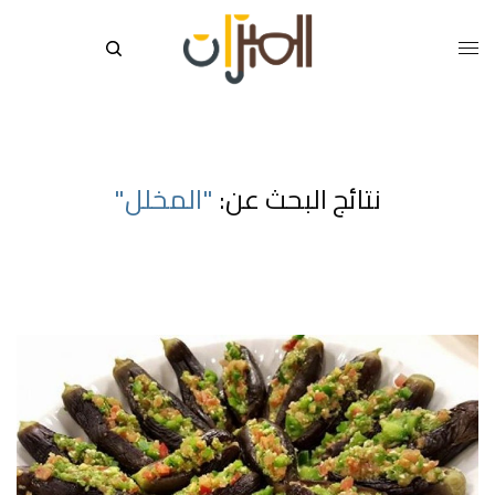
نتائج البحث عن:
"المخلل"