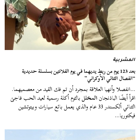
المشربية
بعد 123 يوم من ربط يديهما في يوم الفلانتين بسلسلة حديدية
“انفصال الثنائي الأوكراني”
…انفصلا وأنهيا العلاقة بمجرد أن تم فك القيد من معصميهما.
اقرأ أيضًا الباذنجان
المخلل
بالثوم أكلة رسمية لعيد الحب فاجئ
الثنائي ألكسندر 33 عام والذي يعمل بائع سيارات وبيتوتشين
فيكتوريا…