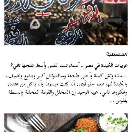
المصطبة
عربيات الكبدة في مصر .. أسماء تسد النفس وأسعار تفتحها تاني؟
…ساندوتش كبدة وأحلى طحينة وساندوتش كبير ويشبع ونضيف،
والكبدة ليها طعم حلو أوي، أنا كنت مبسوط وأنا باكل من عنده،
وهكررها تاني، عيبه الوحيد إن
المخلل
والقوطة المخللة والسلطة
بفلوس….