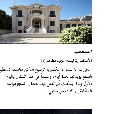
المصطبة
الأسكندرية ليست مجرد مطاعم (1)
…قررت أنا بنت الإسكندرية ترشيح أماكن مختلفة تستطيع
التمتع بزيارتها لعدة أيام، وسنبدأ في هذا المقال باليوم
الأول وماذا يمكنك أن تفعل فيه. متحف
المجوهرات
الملكية إن كنت من محبي…