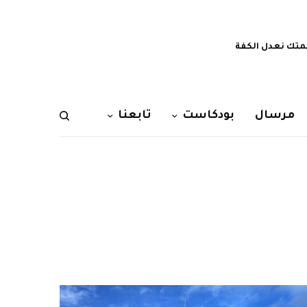
تك نعدل الكفة
مرسال
بودكاست
تابعنا