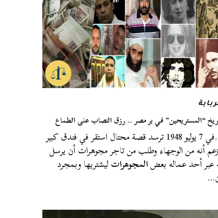
ربابة
ريخ “المستريحين” في بر مصر .. رزق النصاب على الطماع
…في 7 يوليو 1948 ترسد قصة محتال استقر في فندق كبير
عم أنه من الوجهاء وطلب من تاجر مجوهرات أن يرسل
 عبر أحد عماله بعض
المجوهرات
ليشتريها وبمجرد
ن…