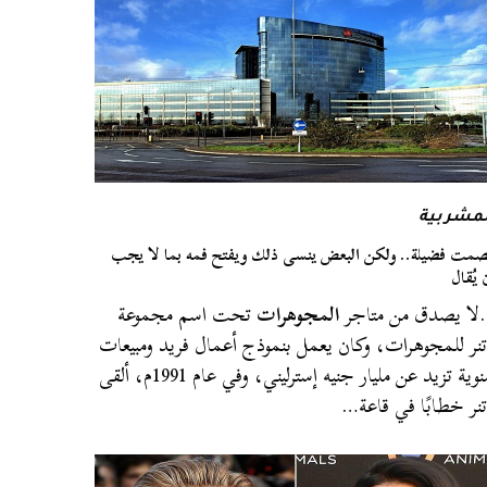
لمشربية
صمت فضيلة.. ولكن البعض ينسى ذلك ويفتح فمه بما لا يجب
 يُقال
ا يصدق من متاجر
المجوهرات
تحت اسم مجموعة
تنر للمجوهرات، وكان يعمل بنموذج أعمال فريد ومبيعات
سنوية تزيد عن مليار جنيه إسترليني، وفي عام 1991م، ألقى
تنر خطابًا في قاعة…