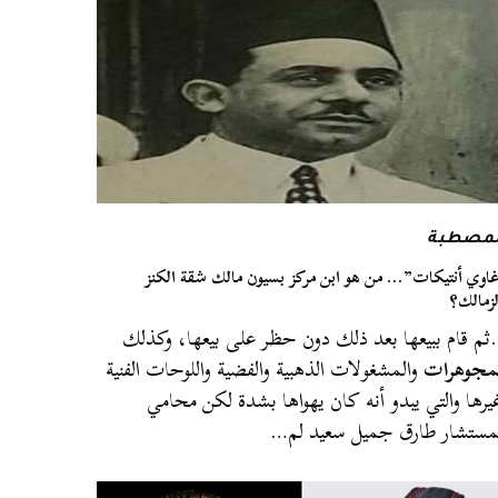
لمصطبة
اوي أنتيكات”… من هو ابن مركز بسيون مالك شقة الكنز
لزمالك؟
م قام ببيعها بعد ذلك دون حظر على بيعها، وكذلك
مجوهرات
والمشغولات الذهبية والفضية واللوحات الفنية
يرها والتي يبدو أنه كان يهواها بشدة لكن محامي
مستشار طارق جميل سعيد لم…