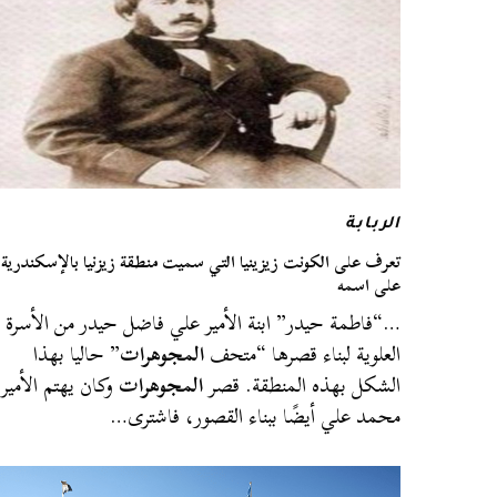
الربابة
تعرف على الكونت زيزينيا التي سميت منطقة زيزنيا بالإسكندرية
على اسمه
…“فاطمة حيدر” ابنة الأمير علي فاضل حيدر من الأسرة
العلوية لبناء قصرها “متحف
المجوهرات
” حاليا بهذا
الشكل بهذه المنطقة. قصر
المجوهرات
وكان يهتم الأمير
محمد علي أيضًا ببناء القصور، فاشترى…