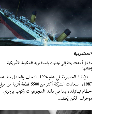
المشربية
داخل أحدث بعثة إلى تيتانيك ولماذا تريد الحكومة الأمريكية
إيقافها
…الإنقاذ الحصرية في عام 1994. التحف والجدل منذ عا
1987، استعادت الشركة أكثر من 5500 قطعة أثرية من مو
حطام تيتانيك، بما في ذلك
المجوهرات
وكوب برونزي
مزخرف. لكن يُعتقد…