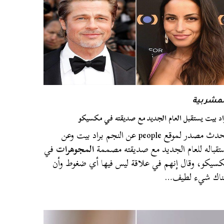
لمشربية
اد بيت يستقبل العام الجديد مع صديقته في مكسيكو
تحدث مصدر لموقع people عن النجم براد بيت وعن
تقباله للعام الجديد مع صديقته مصممة
المجوهرات
في
سيكو، وقال إنهم في علاقة ليس فيها أي ضغوط وأن
ناك شيء لطيف…