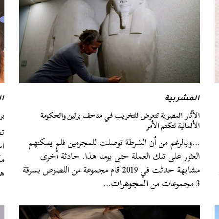
المشربية
ا
الآثار المصرية تتعرض للتخريب في متاحف برلين والحكومة
بر
الألمانية تتكتم الأمر
…وبالرغم من أن الشرطة توصلت للمجرمين فلم يمكنهم
اس
العثور على تلك العملة حتى يومنا هذا. حادثة أخرى
مك
مشابهة حدثت في 2019 قام مجموعة من اللصوص بسرقة
ه
3 مجموعات من
المجوهرات
…