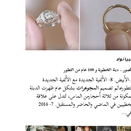
بيانولا
صور.. دبلة الخطوبة و 100 عام من التطور
…الأبيض. 8- الألفية الجديدة مع الألفية الجديدة
تطورعالم تصميم
المجوهرات
بشكل عام ظهرت الدبلة
مكونة من ثلاثة أحجارمن الماس، لتدل على علاقة
الخطيبين في الماضي والحاضر والمستقبل. 7- 2016
في…