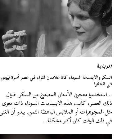
الربابة
السكر والابتسامة السوداء كانا علامتان للثراء في عصر أسرة تيودور
في انجلترا
…استخدموا معجون الأسنان المصنوع من السكر. طوال
ذلك العصر، كانت هذه الابتسامات السوداء ذات مغزى
مثل
المجوهرات
أو الملابس الباهظة الثمن. يبدو أن الغنى
في ذلك الوقت كان أكبر مشكلة…