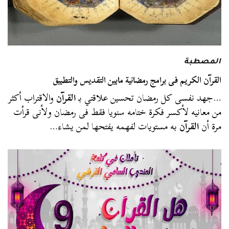
المصطبة
القرآن الكريم فى برامج رمضانية مابين التقديس والتطبيق
…جهد نفسى كل رمضان تحسين علاقتي بـ
القرآن
والاقتراب أكثر
من معانيه لأكسر فكرة ختامه سنويا فقط فى رمضان ولأنى قرأت
مرة أن
القرآن
به مستويات لفهمه يفتحها لمن يشاء…