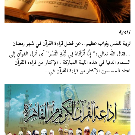
زاوية
تربية للنفس وثواب عظيم .. عن فضل قراءة القرآن في شهر رمضان
…فقال الله تعالى:” إِنَّا أَنْزَلْنَاهُ فِي لَيْلَةِ الْقَدْر” أي أنزل
القرآن
إلى
السماء الدنيا في هذه الليلة المباركة . الإكثار من قراءة
القرآن
اعتاد المسلمون الإكثار من قراءة
القرآن
في…