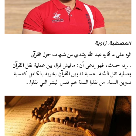
المصطبة
,
زاوية
الرد على ما أثاره عبد الله رشدي من شبهات حول القرآن
…إنه حدث، فهو إدعى أن: مافيش فرق بين عملية نقل
القرآن
وعملية نقل السُنة. عملية تدوين
القرآن
بشرية بالكامل كعملية
تدوين السنة. من نقلوا السنة هم نفس البشر اللي نقلوا…