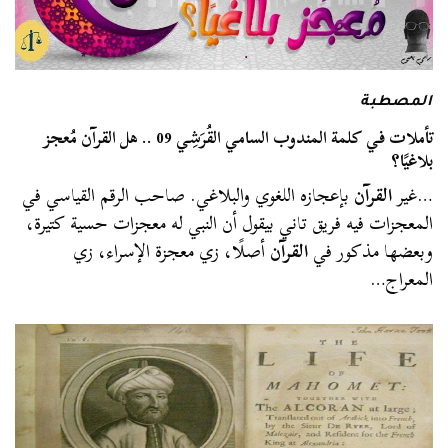
المصطبة
تأملات في كلمة المندوب السامي القُرَشِي 09 .. هل القرآن مُعجز
بلاغيًا؟
…غير
القرآن
بإعجازه اللغوي والبلاغي. صاحب الرقم القياسي في
المعجزات فيه فريق تاني بيقول أن النبي له معجزات حسية كتيرة،
وبعضها مذكور في
القرآن
أصلًا، زي معجزة الإسراء، زي
المعراج…