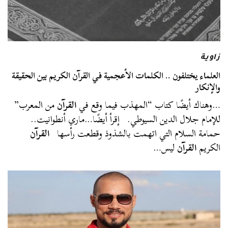
زاوية
العلماء يختلفون .. الكلمات الأعجمية في القرآن الكريم بين الحقيقة
والإنكار
…وهناك أيضًا كتاب “المهذب فيما وقع في
القرآن
من المعرب”
للإمام جلال الدين السيوطي. إقرأ أيضًا…ماري أنطوانيت..
حمامة السلام التي اتهمت بالشذوذ وقطعت رأسها
القرآن
الكريم
القرآن
ليس…