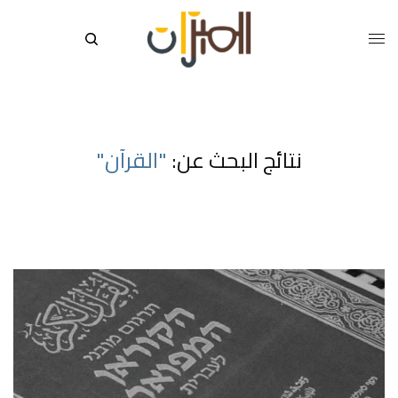
نتائج البحث عن:
"القرآن"