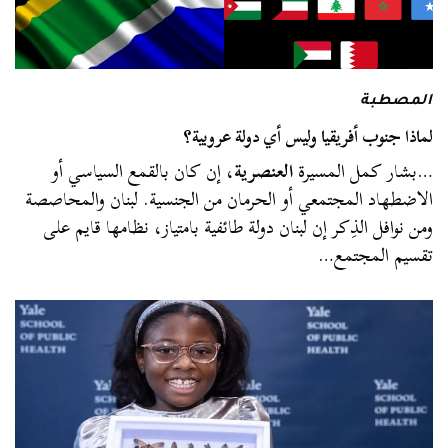
المصطبة
لماذا جنوب أفريقيا وليس أي دولة عروبية؟
…بشار كمل المسيرة
العنصرية
، إن كان بالقمع السياسي أو
الاضطهاد المجتمعي أو الحرمان من الجنسية. لبنان والمحاصصة
ومن نوافل الذِكر إن لبنان دولة طائفية بامتياز، نظامها قايم على
تقسيم المجتمع…