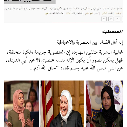
المصطبة
إله أهل السُنة.. بين العنصرية والاعتباطية
غالبية البشرية متفقين النهارده إن
العنصرية
جريمة وفكرة متخلفة،
فهل يمكن تصور أن يكون الإله نفسه عنصري؟؟ عن أبي الدرداء،
عن النبي صلى الله عليه وسلم قال: “خلق الله آدم…