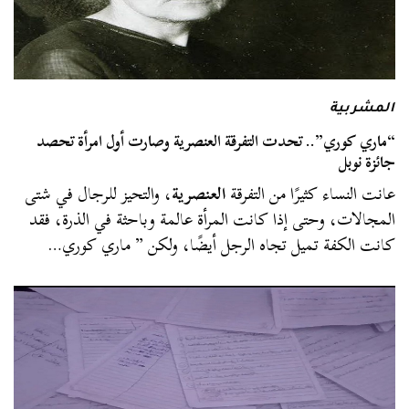
المشربية
“ماري كوري”.. تحدت التفرقة العنصرية وصارت أول امرأة تحصد
جائزة نوبل
عانت النساء كثيرًا من التفرقة
العنصرية
، والتحيز للرجال في شتى
المجالات، وحتى إذا كانت المرأة عالمة وباحثة في الذرة، فقد
كانت الكفة تميل تجاه الرجل أيضًا، ولكن ” ماري كوري…