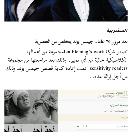
المشربية
بعد مرور 70 عاما.. جيمس بوند يتخلص من العنصرية
تصدر شركة Ian Fleming`s workمجموعة من أعمالها
الكلاسيكية خالية من أي تمييز، وذلك بعد مراجعتها من مجموعة
sensitivity readers. تمت إعادة كتابة قصص جيمس بوند وذلك
من أجل إزالة عدد…