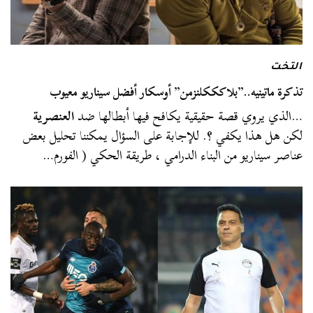
التخت
تذكرة ماتينيه..”بلاكككلنزمن” أوسكار أفضل سيناريو معيوب
…الذي يروي قصة حقيقية يكافح فيها أبطالها ضد
العنصرية
لكن هل هذا يكفي ؟. للإجابة على السؤال يمكننا تحليل بعض
عناصر سيناريو من البناء الدرامي ، طريقة الحكي ( الفورم…