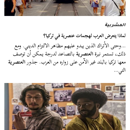
المشربية
لماذا يتعرض العرب لهجمات عنصرية في تركيا؟
…وحتى الأتراك الذين يبدو عليهم مظاهر الالتزام الديني. ومع
ذلك، تستمر نبرة
العنصرية
بالتصاعد لدرجة يمكن أن توصف
معها تركيا بالبلد غير الآمن على زواره من العرب. جذور
العنصرية
التي…