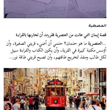
المصطبة
قصة إيمان التي عانت من العنصرية فقررت أن تحاربها بالقراءة
…
العنصرية
ما هو حلمك؟ حلمي أن أضيء قريتي الصغيرة، وأن
أؤسس مكتبة كبيرة في القرية، وأن يكون الكتاب والقراءة سبيل
لكل طالب ومنفذ لتخريج طاقتهم، وأن تصبح قريتي طاقة نور…