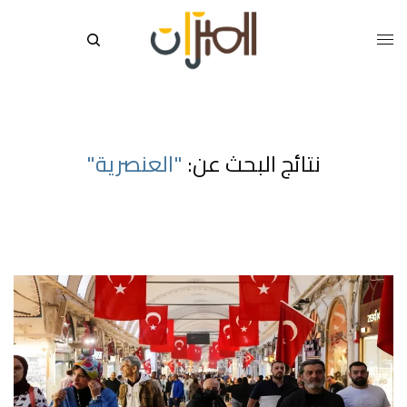
نتائج البحث عن:
"العنصرية"