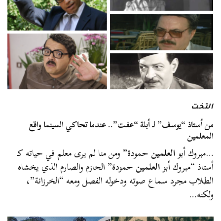
التخت
من أستاذ “يوسف” لـ أبلة “عفت”.. عندما تحاكي السينما واقع
المعلمين
…مبروك أبو
العلمين
حمودة” ومن منا لم يرى معلم في حياته كـ
أستاذ “مبروك أبو
العلمين
حمودة” الحازم والصارم الذي يخشاه
الطلاب مجرد سماع صوته ودخوله الفصل ومعه “الخرزانة”،
ولكنه…