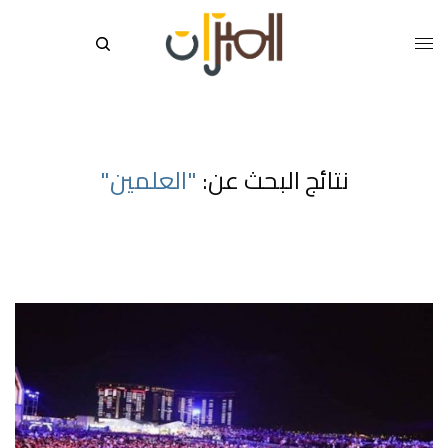
نتائج البحث عن:
"العلمين"