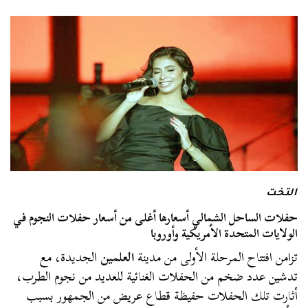
التخت
حفلات الساحل الشمالي أسعارها أغلى من أسعار حفلات النجوم في
الولايات المتحدة الأمريكية وأوروبا
تزامن افتتاح المرحلة الأولى من مدينة
العلمين
الجديدة، مع
تدشين عدد ضخم من الحفلات الغنائية للعديد من نجوم الطرب،
أثارت تلك الحفلات حفيظة قطاع عريض من الجمهور بسبب