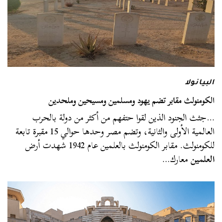
البيانولا
الكومنولث مقابر تضم يهود ومسلمين ومسيحين وملحدين
…جثث الجنود الذين لقوا حتفهم من أكثر من دولة بالحرب
العالمية الأولى والثانية، وتضم مصر وحدها حوالي 15 مقبرة تابعة
للكومنولث. مقابر الكومنولث بالعلمين عام 1942 شهدت أرض
العلمين
معارك…