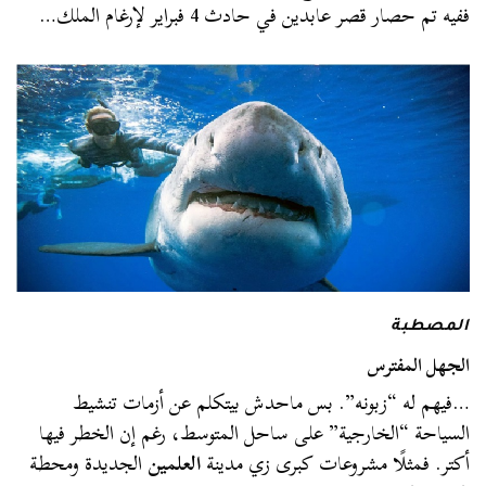
ففيه تم حصار قصر عابدين في حادث 4 فبراير لإرغام الملك…
المصطبة
الجهل المفترس
…فيهم له “زبونه”. بس ماحدش بيتكلم عن أزمات تنشيط
السياحة “الخارجية” على ساحل المتوسط، رغم إن الخطر فيها
أكتر. فمثلًا مشروعات كبرى زي مدينة
العلمين
الجديدة ومحطة