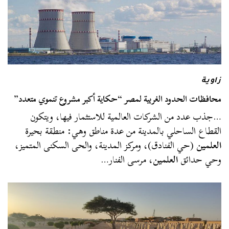
زاوية
محافظات الحدود الغربية لمصر “حكاية أكبر مشروع تنموي متعدد”
…جذب عدد من الشركات العالمية للاستثمار فيها، ويتكون
القطاع الساحلي بالمدينة من عدة مناطق وهي: منطقة بحيرة
العلمين
(حي الفنادق)، ومركز المدينة، والحى السكنى المتميز،
وحي حدائق
العلمين
، مرسى الفنار…