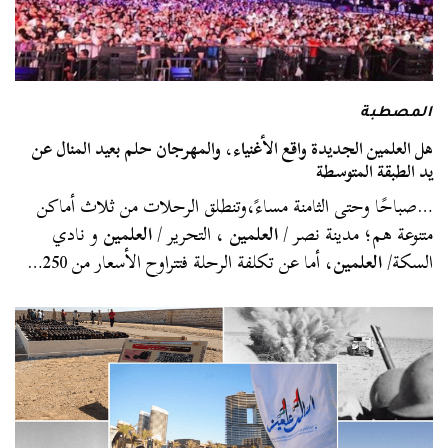
المصطبة
هل العلمين الجديدة واقع الأغنياء، والمهرجان حلم بعيد المنال عن
يد الطبقة المتوسطة
…صباحًا وحتى الثامنة مساءً،وتنطلق الرحلات من ثلاث أماكن
متنوعة هم؛ مدينة نصر /
العلمين
، التحرير /
العلمين
و نادي
السكة/
العلمين
، أما عن تكلفة الرحلة فتتراوح الأسعار من 250…