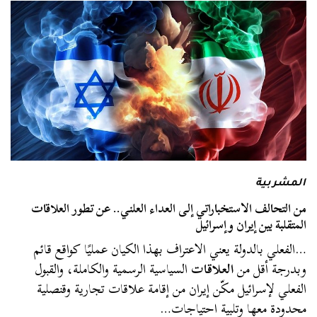
المشربية
من التحالف الاستخباراتي إلى العداء العلني.. عن تطور العلاقات
المتقلبة بين إيران وإسرائيل
…الفعلي بالدولة يعني الاعتراف بهذا الكيان عمليًا كواقع قائم
وبدرجة أقل من
العلاقات
السياسية الرسمية والكاملة، والقبول
الفعلي لإسرائيل مكّن إيران من إقامة علاقات تجارية وقنصلية
محدودة معها وتلبية احتياجات…