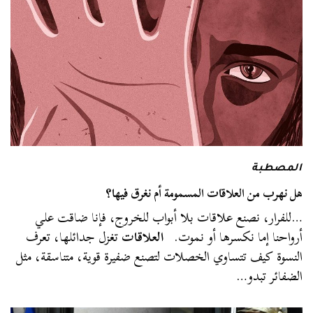
المصطبة
هل نهرب من العلاقات المسمومة أم نغرق فيها؟
…للفرار، نصنع علاقات بلا أبواب للخروج، فإنا ضاقت علي
أرواحنا إما نكسرها أو نموت.
العلاقات
تغزل جدائلها، تعرف
النسوة كيف تتساوي الخصلات لتصنع ضفيرة قوية، متناسقة، مثل
الضفائر تبدو…