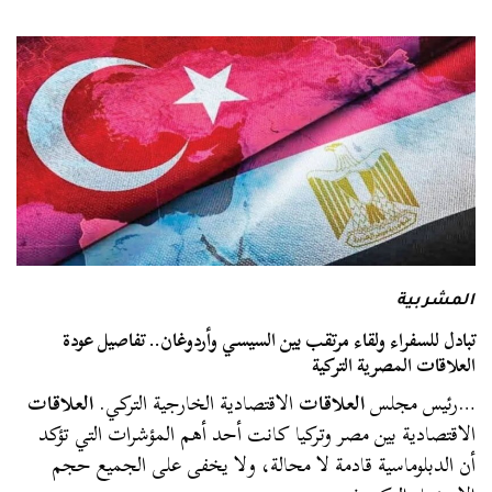
المشربية
تبادل للسفراء ولقاء مرتقب بين السيسي وأردوغان.. تفاصيل عودة
العلاقات المصرية التركية
…رئيس مجلس
العلاقات
الاقتصادية الخارجية التركي.
العلاقات
الاقتصادية بين مصر وتركيا كانت أحد أهم المؤشرات التي تؤكد
أن الدبلوماسية قادمة لا محالة، ولا يخفى على الجميع حجم