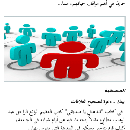
حازمًا في أهم مواقف حياتهم، مما…
المصطبة
بيتك .. دعوة لتصحيح العلاقات
في كتاب “اندهش يا صديقي” كتب العظيم الرائع الراحل عبد
الوهاب مطاوع مقالاً يتحدث فيه عن أيام شبابه في الجامعة،
وكيف قام بتأجير مسكن في المدينة التي يدرس بها…