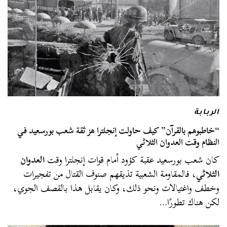
الربابة
“خاطبوهم بالقرآن” كيف حاولت إنجلترا هز ثقة شعب بورسعيد في
النظام وقت العدوان الثلاثي
كان شعب بورسعيد عقبة كؤود أمام قوات إنجلترا وقت
العدوان
الثلاثي
، فالمقاومة الشعبية تذيقهم صنوف القتال من تفجيرات
وخطف واغتيالات ونحو ذلك، وكان يقابل هذا بالقصف الجوي،
لكن هناك تطورًا…