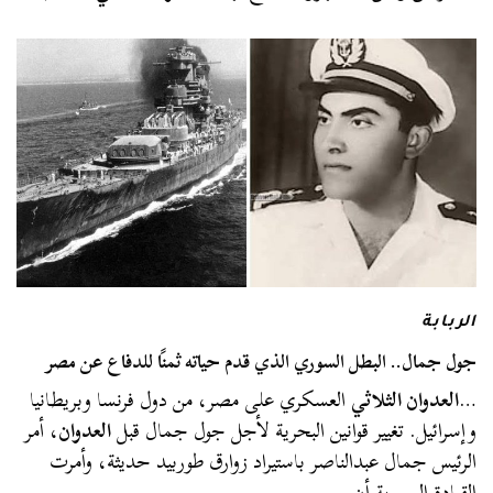
الربابة
جول جمال.. البطل السوري الذي قدم حياته ثمنًا للدفاع عن مصر
…
العدوان الثلاثي
العسكري على مصر، من دول فرنسا وبريطانيا
وإسرائيل. تغيير قوانين البحرية لأجل جول جمال قبل
العدوان
، أمر
الرئيس جمال عبدالناصر باستيراد زوارق طوربيد حديثة، وأمرت
القيادة السورية أن…