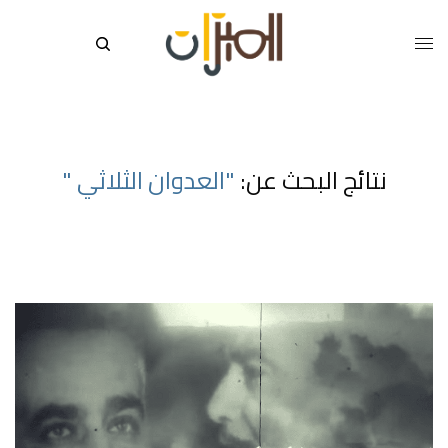
نتائج البحث عن:
"العدوان الثلاثي "