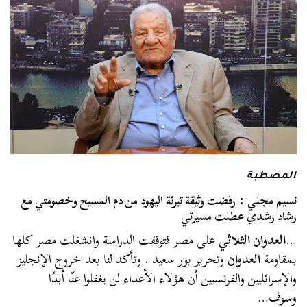
المصطبة
نسيم مجلي : رفضت وثيقة تبرئة اليهود من دم المسيح وخصومتي مع
رشاد رشدي عطلت مسيرتي
…
العدوان الثلاثي
على مصر فتوقفت الدراسة وانشغلت مصر كلها
بمقاومة
العدوان
وتحرير بور سعيد . وتأكد لنا بعد خروج الإنجليز
والإسرائليين والفرنسيين أن هؤلاء الأعداء لن يغفلوا عنّا أبدًا
وسوف…