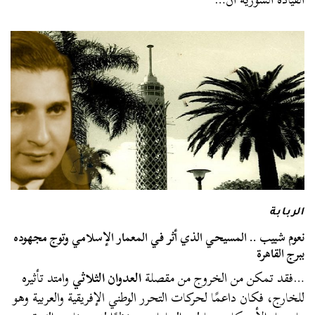
الربابة
نعوم شبيب .. المسيحي الذي أثر في المعمار الإسلامي وتوج مجهوده
ببرج القاهرة
…فقد تمكن من الخروج من مقصلة
العدوان الثلاثي
وامتد تأثيره
للخارج، فكان داعمًا لحركات التحرر الوطني الإفريقية والعربية وهو