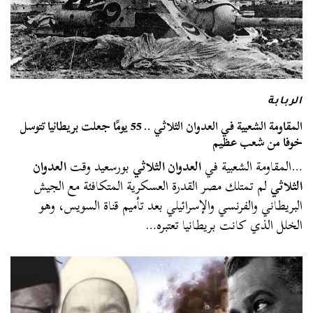
الربابة
المقاومة الشعبية في العدوان الثلاثي .. 55 يومًا جعلت بريطانيا تتوسل
خوفا من شعب عظيم
…المقاومة الشعبية في
العدوان الثلاثي
بورسعيد وقت
العدوان
الثلاثي
لم تمتلك مصر القدرة العسكرية المتكافئة مع الجيش
البريطاني والفرنسي والإسرائيلي بعد تأميم قناة السويس، وهو
الخلل الذي كانت بريطانيا تعتبره…