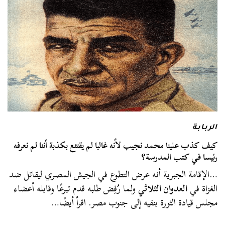
الربابة
كيف كذب علينا محمد نجيب لأنه غالبا لم يقتنع بكذبة أننا لم نعرفه
رئيسا في كتب المدرسة؟
…الإقامة الجبرية أنه عرض التطوع في الجيش المصري ليقاتل ضد
الغزاة في
العدوان الثلاثي
ولما رُفِض طلبه قدم تبرعًا وقابله أعضاء
مجلس قيادة الثورة بنفيه إلى جنوب مصر. اقرأ أيضًا…