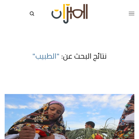
نتائج البحث عن:
"الطبيب"