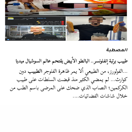
المصطبة
طبيب برتبة إنفلونسر.. البالطو الأبيض يقتحم عالم السوشيال ميديا
…الفولورز، من الطبيعي ألا يمر ظاهرة الفلوجر
الطبيب
دون
كوارث… لم يمضي الكثير منذ قبضت السلطات على طبيب
الكركمين؛ النصاب الذي ضحك على المرضى باسم الطب من
خلال شاشات الفضائيات….