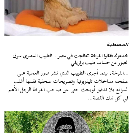
المصطبة
خدعوك فقالوا الفرخة اتعالجت في مصر .. الطبيب المصري سرق
الصور من حساب طبيب برازيلي
…الفرخة، بينما أجرى
الطبيب
الذي نشر صور العملية على
صفحته مداخلات تليفزيونية وتصريحات صحفية نقلتها أغلب
المواقع بلا تدقيق أوبحث حتى عن صاحب الفرخة الرجل الأهم
في كل تلك القصة….