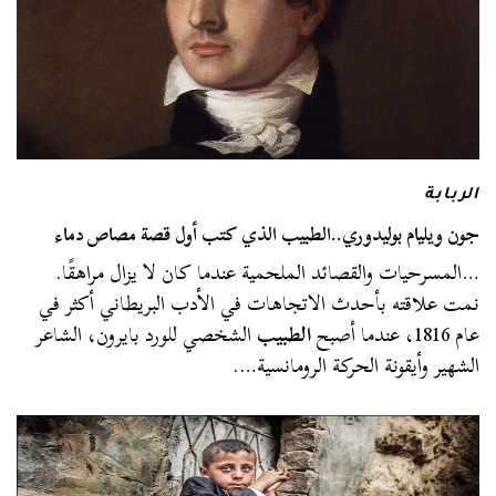
الربابة
جون ويليام بوليدوري..الطبيب الذي كتب أول قصة مصاص دماء
…المسرحيات والقصائد الملحمية عندما كان لا يزال مراهقًا.
نمت علاقته بأحدث الاتجاهات في الأدب البريطاني أكثر في
عام 1816، عندما أصبح
الطبيب
الشخصي للورد بايرون، الشاعر
الشهير وأيقونة الحركة الرومانسية….