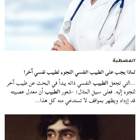
المصطبة
لماذا يجب على الطبيب النفسي اللجوء لطبيب نفسي آخر!
…التي تجعل
الطبيب
النفسي ذاته يبدأ في البحث عن طبيب آخر
للجوء إليه. فعلى سبيل المثال: -شعور
الطبيب
أن معدل عصبيته
قد إزداد ويظهر بمواقف لا تستدعي منه كل هذا…