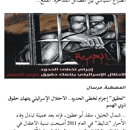
الصراع السياسي بين الفصائل المتناحرة. القمع…
المصطبة
,
مرسال
“تحقيق” إجرام تخطى الحدود.. الاحتلال الإسرائيلي ينتهك حقوق
ذوي الهمم
…شمال الخليل، منقذ أبو عطون، فإنه بعد عميلة تبادل وفاء
الأحرار “شاليط” في العام 2011 أصبحت نسبة الاعتقال في