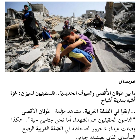
مرسال
ما بين طوفان الأقصى والسيوف الحديدية.. فلسطينيون للميزان: غزة
أشبه بمدينة أشباح
…ارتقوا في
الضفة الغربية
. مشاهد مؤلمة طوفان الاقصى
“الناجون الحقيقيون هم الشهداء أما نحن جثامين حية”.. هكذا
وصفت غيداء شحرور الصحافية في
الضفة الغربية
الوضع
المأسوي الذي يعيشونه جراء…