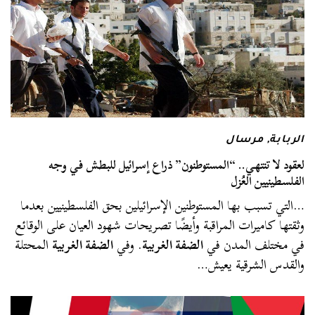
الربابة
,
مرسال
لعقود لا تنتهي.. “المستوطنون” ذراع إسرائيل للبطش في وجه
الفلسطينيين العُزل
…التي تسبب بها المستوطنين الإسرائيلين بحق الفلسطينيين بعدما
وثقتها كاميرات المراقبة وأيضًا تصريحات شهود العيان على الوقائع
في مختلف المدن في
الضفة الغربية
. وفي
الضفة الغربية
المحتلة
والقدس الشرقية يعيش…