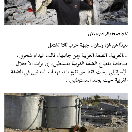
المصطبة
,
مرسال
بعيدًا عن غزة ولبنان.. جبهة حرب ثالثة تشتعل
…
الغربية
.
الضفة الغربية
ومن جانبها، قالت غيداء شحرور،
صحافية بقطاع
الضفة الغربية
بفلسطين، إن قوات الاحتلال
الإسرائيلي ليست فقط من تقوم با استهدف المدنيين في
الضفة
الغربية
حيث يجند المستوطنين…