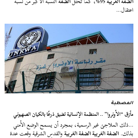
الضفة الغربية
95%، كما تحتل
الضفة
النسبة الأكبر من نسبة
اعتقال…
المصطبة
مأزق “الأونروا” .. المنظمة الإنسانية تضيق ذرعًا بالكيان الصهيوني
…ذلك الملاجئ غير الرسمية، بمجرد أن يسمح الوضع الأمني
بذلك.
الضفة الغربية الضفة الغربية
والقدس الشرقية وقعت عدة