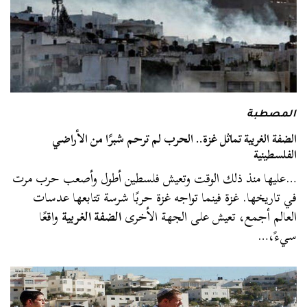
المصطبة
الضفة الغربية تماثل غزة.. الحرب لم ترحم شبرًا من الأراضي
الفلسطينية
…عليها منذ ذلك الوقت وتعيش فلسطين أطول وأصعب حرب مرت
في تاريخها. غزة فينما تواجه غزة حربًا شرسة تتابعها عدسات
العالم أجمع، تعيش على الجهة الأخرى
الضفة الغربية
واقعًا
سيءً،…