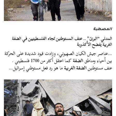
المصطبة
المدني “البرئ” .. عنف المستوطنين تجاه الفلسطينيين في الضفة
الغربية يفضح الأكذوبة
…عناصر جيش الكيان الصهيوني، وزادت قيود شديدة على الحركة
بين أحياء ومناطق
الضفة
كما اعتقل أكثر من 1700 فلسطيني .
عنف مستوطنين
الضفة الغربية
ما هو رد فعل مستوطني إسرائيل…