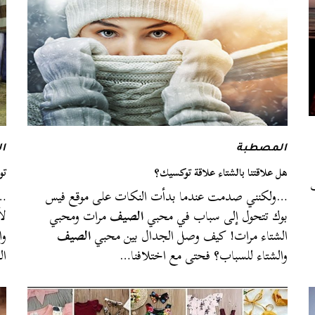
المصطبة
ا
هل علاقتنا بالشتاء علاقة توكسيك؟
تو
…ولكنني صدمت عندما بدأت النكات على موقع فيس
…أ
بوك تتحول إلى سباب في محبي
الصيف
مرات ومحبي
لأ
الشتاء مرات! كيف وصل الجدال بين محبي
الصيف
وا
والشتاء للسباب؟ فحتى مع اختلافنا…
ال