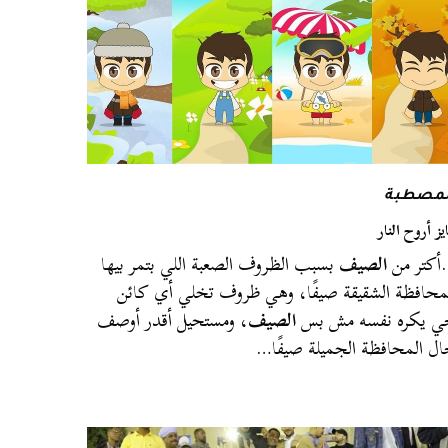
لمصطبة
يز أروح النار
كتر من
الصيف
بسبب الظروف الصعبة اللي بتمر بيها
محافظة الشقيقة صيفًا، وهي ظروف تخلي أي كائن
 يكره نفسه مش بس
الصيف
، ومستحيل أقدر أوصف
ل المحافظة الجميلة صيفًا…