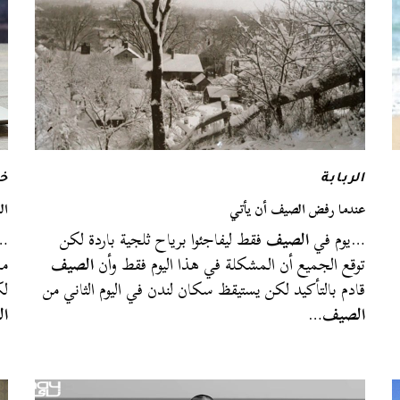
الربابة
خر
عندما رفض الصيف أن يأتي
ال
…يوم في
الصيف
فقط ليفاجئوا برياح ثلجية باردة لكن
…ه
توقع الجميع أن المشكلة في هذا اليوم فقط وأن
الصيف
ما
قادم بالتأكيد لكن يستيقظ سكان لندن في اليوم الثاني من
لك
الصيف
…
ا