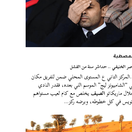
لمصطبة
صر الخليفي .. حداشر سنة من الفشل
لمركز التاني ع المستوى المحلي ضمن للفريق مكان
 “الشامبيونز ليج” الموسم اللي بعده، فقدر النادي
ال ماريكاتو
الصيف
يخلص مع كام لعيب مستواهم
يس في كل خطوطه، وبرضه ركز…