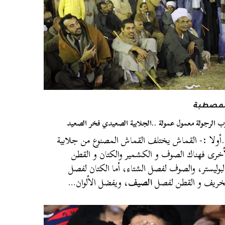
لمصطبة
ب الرجولة معمول عمولة ..الجلابية الصعيدي فخر الصعيد
ولا :- القماش يختلف القماش المصنوع من جلابية
خرى فهناك الصوف و الكشمير والكتان و القطن
لبوليستر، والصوف لفصل الشتاء، أما الكتان لفصل
خريف و القطن لفصل
الصيف
، ويفضل الألوان…