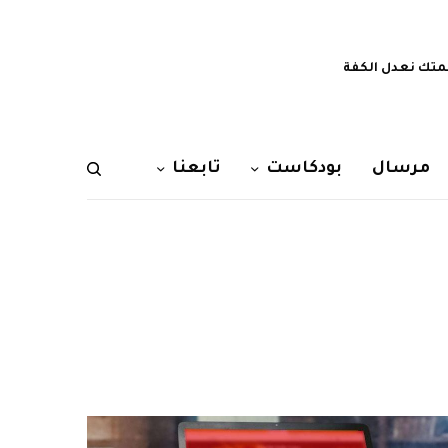
تك نعدل الكفة
مرسال
بودكاست
تابعنا