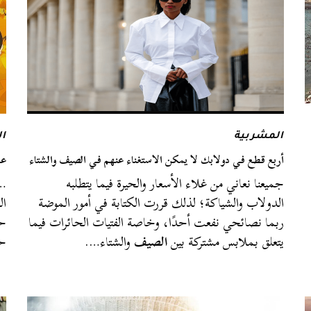
المشربية
ا
أربع قطع في دولابك لا يمكن الاستغناء عنهم في الصيف والشتاء
عا
جميعنا نعاني من غلاء الأسعار والحيرة فيما يتطلبه
…أ
الدولاب والشياكة؛ لذلك قررت الكتابة في أمور الموضة
ال
ربما نصائحي نفعت أحدًا، وخاصة الفتيات الحائرات فيما
حي
يتعلق بملابس مشتركة بين
الصيف
والشتاء….
حا