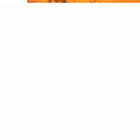
لمصطبة
خيمة البدوية .. بيت الشعر كما يعرفه أهل الصحراء
ن هناك نوعان للخيمة البدوية، خيمة تخص فصل
لصيف
ويطلق عليها بيت
الصيف
، وهي مصنوعة من
ياس الخيش أو الصوف، والأخرى خيمة تخص فصل
شتاء ويطلق عليها بيت المشتى، وهي…