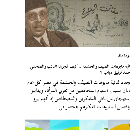
ربابة
ائية مايوهات الصيف والحشمة .. كيف فجرها النائب والصحفي
مد توفيق دياب ؟
جدد ثنائية مايوهات
الصيف
والحشمة في مصر كل عام
لك بسبب استياء المحافظين من تعري المرأة، ويقابلوا
ستهجان من باقي المفكرين والمصطافين إذ أنهم يروا
رافضين للمايوهات تفكيرهم ينحصر في…