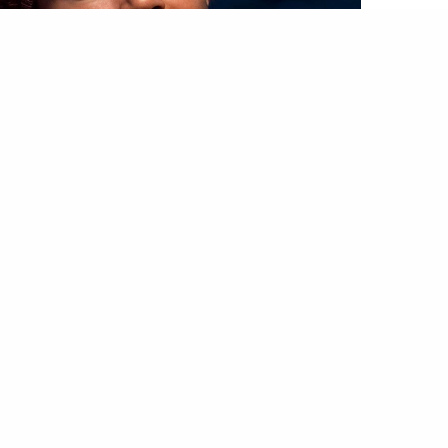
التخت
يا أنا يا لاء عمرو دياب .. هل صب الهضبة غضبه أم أثار غضب
الجميع؟
…في بداية العام. لا يمكن أن يمر هذا الحدث النادر دون
البحث في أسبابه وتداعياته، خصوصًا أننا اعتدنا أن
نشاهده مرة واحدة غالبًا تكون في
الصيف
الذي تخلى
عنه هذا…