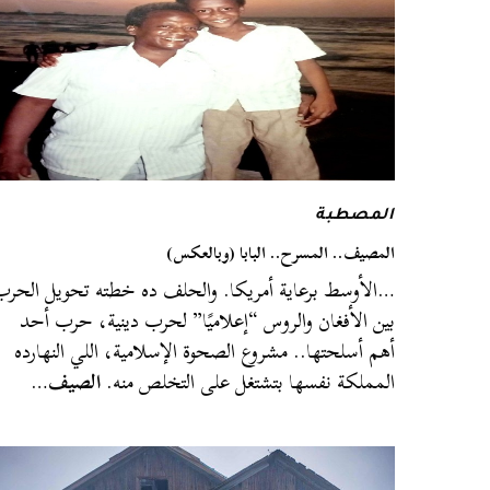
المصطبة
المصيف.. المسرح.. البابا (وبالعكس)
…الأوسط برعاية أمريكا. والحلف ده خطته تحويل الحرب
بين الأفغان والروس “إعلاميًا” لحرب دينية، حرب أحد
أهم أسلحتها.. مشروع الصحوة الإسلامية، اللي النهارده
المملكة نفسها بتشتغل على التخلص منه.
الصيف
…