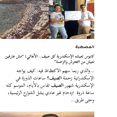
المصطبة
كابوس تعيشه الإسكندرية كل صيف.. الأهالي: “مش عارفين
نعيش من التحرش والزحمة”
…والذي ربما سهم الاكتظاظ فيه. كيف يواجه
الإسكندرانية زحمة
الصيف
؟ ساعات الذورة في
الإسكندرية شهور
الصيف
تقاس بالأيام، الموسم كله
ساعة ذروة. ازدحام غير عادي يشل الشوارع الرئيسية،
وحتى طريق…