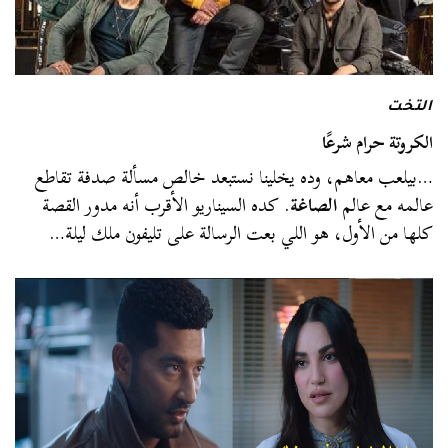
التخت
الكروتة حرام شرعًا
…بيلعب معاهم، وده يخلينا نستبعد خالص مسألة صدفة تقاطع
عالمه مع عالم
الصاغة
. كده السيناريو الأقرب أنه مدور القصة
كلها من الأول، هو اللي بعت الرسالة على تليفون ملك ليلة…