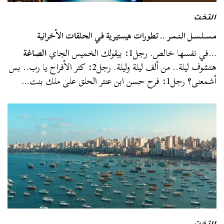
التخت
مـسـلـسـل الـنـمـر .. تطورات هيستيرية في الحلقات الأخرانية
…في نفسها خالص. رجل1: بيقولك الخميس الجاي
الصاغة
هتشوف ليلة.. من ألف ليلة وليلة. رجل2: كتر الأفراح يا رب.. بس
أشمعنى؟ رجل1: فرح حسن ابن عنتر الحلق على ملك بنت…