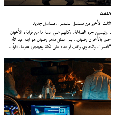
التخت
الثلث الأخير من مسلسل الــنــمــر .. مسلسل جديد
…رئيسيين جوه
الصاغة
، وكلهم على صلة ما من قرابة، الأخوان
حلق والأخوان رضوان.. بس ممثل ماهر رضوان هو ابنه عبد الله
“النمر”، والحاوي واقف لوحده على تكة وهيتجوز هنومة. اقرأ…