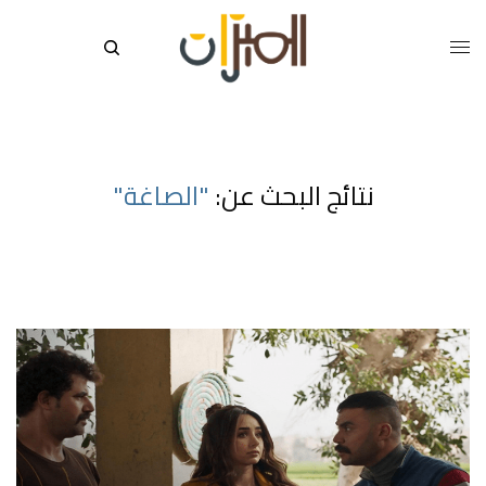
نتائج البحث عن:
"الصاغة"