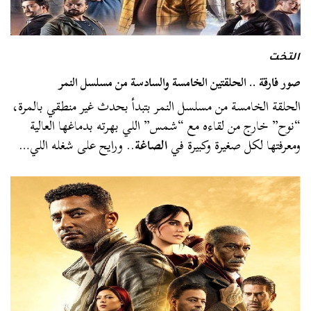
التخت
صور فارقة .. الحلقتين الخامسة والسادسة من مسلسل النمر
الحلقة الخامسة من مسلسل النمر بتبدأ بحدث غير منطقي بالمرة،
“نوح” خارج من لقاءه مع “شمس” اللي بهرته بدماغها العالية
ومعرفتها لكل صغيرة وكبيرة في
الصاغة
.. ورايح على شغله اللي…