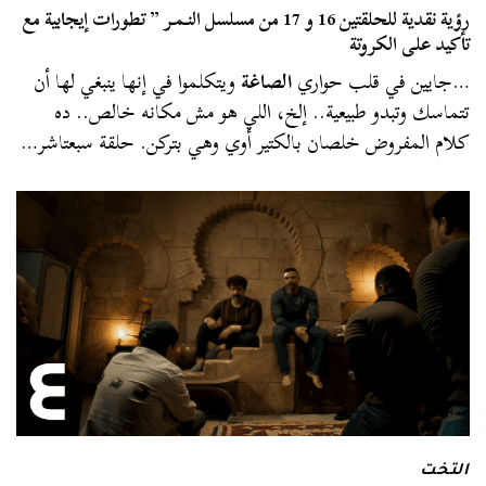
رؤية نقدية للحلقتين 16 و 17 من مسلسل النـمـر ” تطورات إيجابية مع
تأكيد على الكروتة
…جايين في قلب حواري
الصاغة
ويتكلموا في إنها ينبغي لها أن
تتماسك وتبدو طبيعية.. إلخ، اللي هو مش مكانه خالص.. ده
كلام المفروض خلصان بالكتير أوي وهي بتركن. حلقة سبعتاشر…
التخت