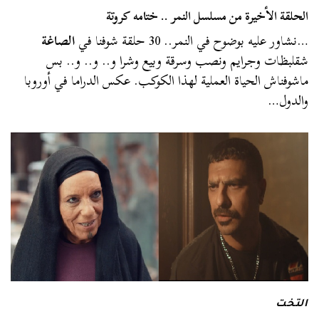
الحلقة الأخيرة من مسلسل النمر .. ختامه كروتة
…نشاور عليه بوضوح في النمر.. 30 حلقة شوفنا في
الصاغة
شقلبظات وجرايم ونصب وسرقة وبيع وشرا و.. و.. و.. بس
ماشوفناش الحياة العملية لهذا الكوكب. عكس الدراما في أوروبا
والدول…
التخت