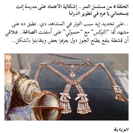
الحلقة 4 من مسلسل النمر .. إشكالية الاعتماد على مدرسة إنت
بتستعماني يا هرم في تطوير الدراما
…على تحديد إيه سبب التوتر في المشاهد دي. نطبق ده على
مشهد لُقا “اللوكس” مع “حمبولي” على أسفلت
الصاغة
.. فنلاقي
أن قشطة ينفع يطلع الجوز دول يعرفوا بعض ويتقابلوا بالشكل…
الربابة