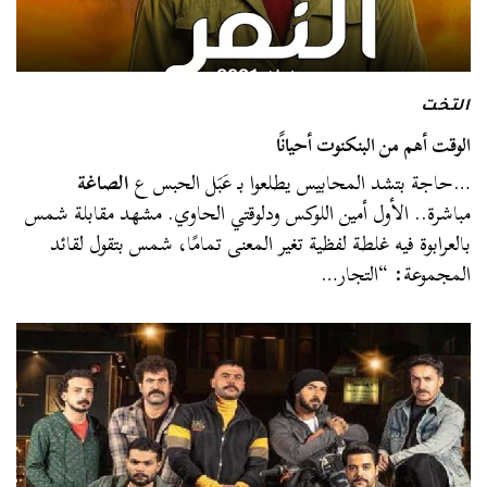
التخت
الوقت أهم من البنكنوت أحيانًا
…حاجة بتشد المحابيس يطلعوا بـ عَبَل الحبس ع
الصاغة
مباشرة.. الأول أمين اللوكس ودلوقتي الحاوي. مشهد مقابلة شمس
بالعرابوة فيه غلطة لفظية تغير المعنى تمامًا، شمس بتقول لقائد
المجموعة: “التجار…