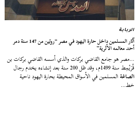
الربابة
آثار المسلمين داخل حارة اليهود في مصر “روتين من 147 سنة دمر
أحد معالمه الأثرية”
…مصر هو جامع القاضي بركات والذي أسسه القاضي بركات بن
قُرَيْمِط سنة 1499م، وقد ظل 200 سنة بعد إنشاءه يخدم رجال
الصاغة
المسلمين في الأسواق المحيطة بحارة اليهود ناحية
خط…