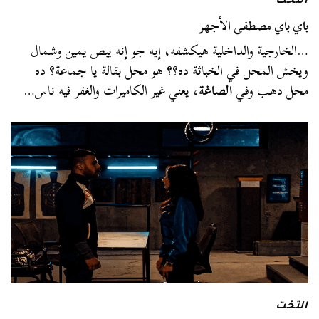
التخت
باي باي مصطفى الأجهر
…الخارجية والداخلية هيكشفه، إيه جو إنه يبص يمين وشمال
ويخش المحل في الخباثة ده؟؟ هو محل بقالة يا جماعة؟ ده
محل دهب وفي
الصاغة
، يعني غير الكاميرات والغفر فيه ناس…
التخت