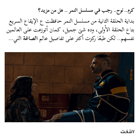
كرم.. نوح.. رجب في مسلسل النمر .. هل من مزيد؟
بداية الحلقة الثانية من مسلسل النمر حافظت ع الإيقاع السريع
بتاع الحلقة الأولى، وده شئ جميل، كمان أتوزعت على العالمين
نفسهم.. لكن طبعًا ركزت أكتر على تفاصيل عالم
الصاغة
اللي…
التخت