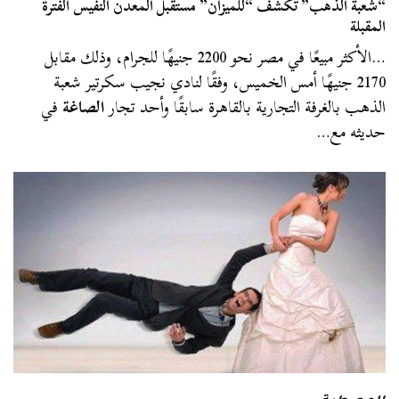
“شعبة الذهب” تكشف “للميزان” مستقبل المعدن النفيس الفترة
المقبلة
…الأكثر مبيعًا في مصر نحو 2200 جنيهًا للجرام، وذلك مقابل
2170 جنيهًا أمس الخميس، وفقًا لنادي نجيب سكرتير شعبة
الذهب بالغرفة التجارية بالقاهرة سابقًا وأحد تجار
الصاغة
في
حديثه مع…