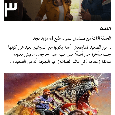
التخت
الحلقة الثالثة من مسلسل النمر .. طلع فيه مزيد بجد
…من الصعيد فماينفعش أهله يكونوا من البدرشين بعيد عن كونها
جت متأخرة هي أصلًا مش مبنية على حاجة.. مافيش معلومة
سابقة (عندها وكل عالم
الصاغة
) غير اللهجة أنه من الصعيد،…