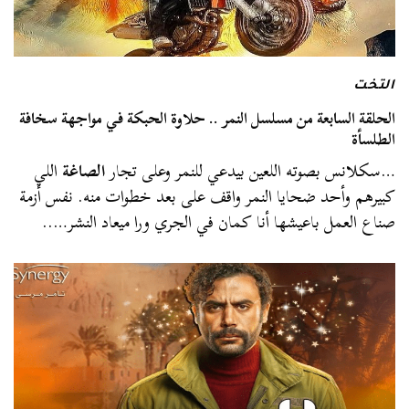
التخت
الحلقة السابعة من مسلسل النمر .. حلاوة الحبكة في مواجهة سخافة
الطلسأة
…سكلانس بصوته اللعين بيدعي للنمر وعلى تجار
الصاغة
اللي
كبيرهم وأحد ضحايا النمر واقف على بعد خطوات منه. نفس أزمة
صناع العمل باعيشها أنا كمان في الجري ورا ميعاد النشر…..