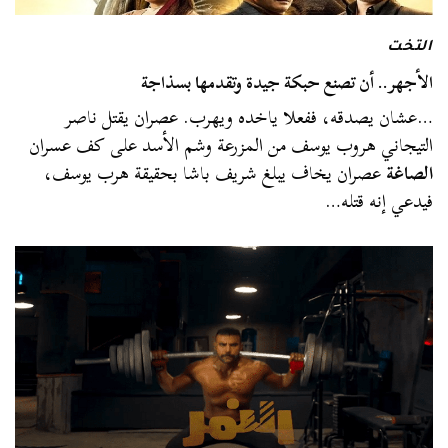
التخت
الأجهر.. أن تصنع حبكة جيدة وتقدمها بسذاجة
…عشان يصدقه، ففعلا ياخده ويهرب. عصران يقتل ناصر
التيجاني هروب يوسف من المزرعة وشم الأسد على كف عسران
الصاغة
عصران يخاف يبلغ شريف باشا بحقيقة هرب يوسف،
فيدعي إنه قتله…