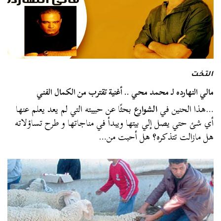
التخت
مالي النهارده لـ محمد محي .. أغنية تقترب من الكمال الفني
…هذا الحنين في
الشوارع
بحثًا عن حبيبته التي لم يعد يعلم عنها
أي شئ حتي يصل إلي بيتها ويبدأ في مناجاتها و طرح تساؤلاته
هل مازالت تتذكره؟ هل أحبت من…