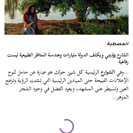
المصطبة
الشارع يؤذيني ويكلف الدولة مليارات وهندسة المناظر الطبيعية ليست
رفاهية
…وفي
الشوارع
الرئيسية كل شيئ حولك هو عبارة عن حامل للوح
الإعلانات القبيحة حتى الميادين الرئيسية التي تشتت الرؤية وتزعج
العين وتسيطر على المشهد، ويعود الفضل في وجود الشجر
المزهر…