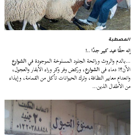
المصطبة
إنه حقًا عيد كبير جدًا ..!
…بالدم والروث ورائحة الجلود المسلوخة الموجودة في
الشوارع
الآن؟! دماء فى
الشوارع
، وركض وفر وكر وراء الأبقار والعجول،
وانعدام معايير النظافة، وترك الحيوانات تأكل من القمامة، وإيذاء
من الأطفال الذين…