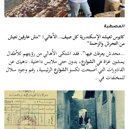
المصطبة
كابوس تعيشه الإسكندرية كل صيف.. الأهالي: “مش عارفين نعيش
من التحرش والزحمة”
…محدش يعرفك فيها”. فقد اشتكى الأهالي من رؤيتهم للأطفال
يمشون عراة في
الشوارع
، بدون حتى ملابس داخلية. ناهيك عن
القاذورات التي أصبحت تكسو
الشوارع
الرئيسية، رغم وجود سلال
للمخلفات في…