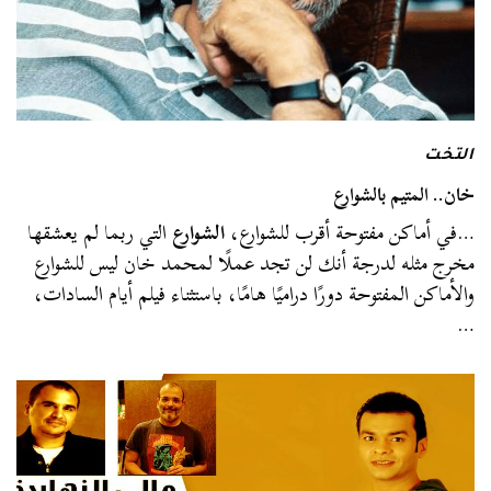
التخت
خان.. المتيم بالشوارع
…في أماكن مفتوحة أقرب للشوارع،
الشوارع
التي ربما لم يعشقها
مخرج مثله لدرجة أنك لن تجد عملًا لمحمد خان ليس للشوارع
والأماكن المفتوحة دورًا دراميًا هامًا، باستثناء فيلم أيام السادات،
…