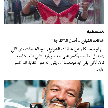
المصطبة
خناقات الشوارع .. أصول الـ”الفرجة”
النهاردة حنتكلم عن خناقات
الشوارع
، ايوة الخناقات دي اللي
بتحصل لما حد يكسر على حد، ويقوم التاني طبعا شاتمه
فالاولاني بقى ايه ميعجبوش، ويقرر انه مش كفاية انه كسر
عليه…