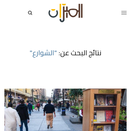
نتائج البحث عن:
"الشوارع"