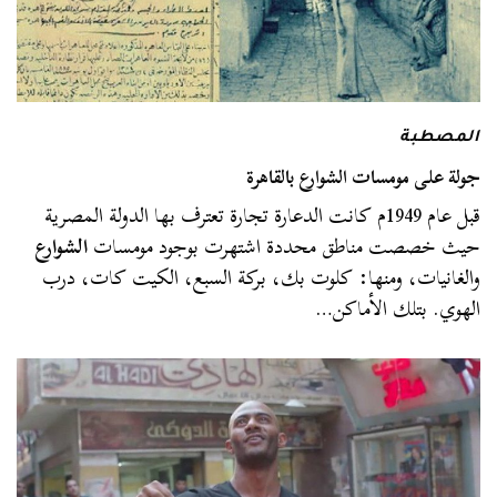
المصطبة
جولة على مومسات الشوارع بالقاهرة
قبل عام 1949م كانت الدعارة تجارة تعترف بها الدولة المصرية
حيث خصصت مناطق محددة اشتهرت بوجود مومسات
الشوارع
والغانيات، ومنها: كلوت بك، بركة السبع، الكيت كات، درب
الهوي. بتلك الأماكن…