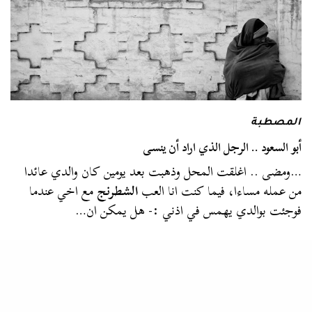
المصطبة
أبو السعود .. الرجل الذي اراد أن ينسى
…ومضى .. اغلقت المحل وذهبت بعد يومين كان والدي عائدا
من عمله مساءا، فيما كنت انا العب
الشطرنج
مع اخي عندما
فوجئت بوالدي يهمس في اذني :- هل يمكن ان…