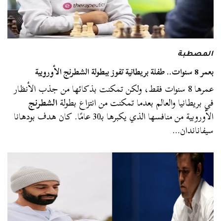
المصطبة
بعمر 8 سنوات.. طفلة بريطانية تفوز ببطولة الشطرنج الأوروبية
عمرها 8 سنوات فقط، ولكن تمكنت بذكائها من جذب الأنظار
في بريطانيا والعالم بعدما تمكنت من انتزاع بطولة
الشطرنج
الأوروبية من منافسها الذي يكبرها بـ30 عامًا. كان هدف بودهانا
سيفاناندان…