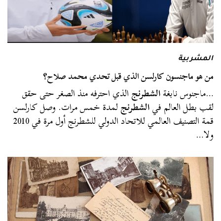
المشربية
من هو ماجنسون كارلسن الذي قبل تحدي محمد صلاح؟
…ماجنوس نابغة
الشطرنج
الذي احترفه منذ الصغر حتى حقق
لقب بطل العالم في
الشطرنج
لمدة خمس مرات. وصل كارلسن
قمة التصنيف العالمي للاتحاد الدولي للشطرنج أول مرة في 2010
ولا…