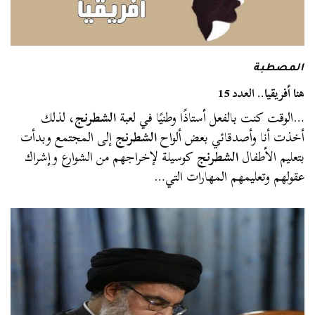
المصطبة
هنا أفريقيا.. العدد 15
…الوقت كنت بالفعل أستاذًا وطنيًا في لعبة
الشطرنج
، لذلك
أخذت أنا وأصدقائي بعض ألواح
الشطرنج
إلى المجتمع وبدأت
بتعليم الأطفال
الشطرنج
كوسيلة لإخراجهم من الشوارع وإشراك
عقولهم وتعليمهم المهارات التي…