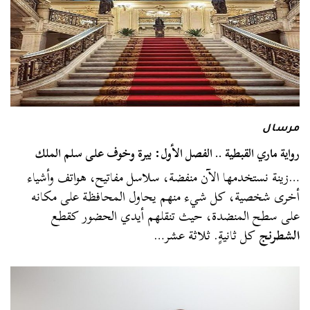
مرسال
رواية ماري القبطية .. الفصل الأول: بيرة وخوف على سلم الملك
…زينة نستخدمها الآن منفضة، سلاسل مفاتيح، هواتف وأشياء
أخرى شخصية، كل شيء منهم يحاول المحافظة على مكانه
على سطح المنضدة، حيث تنقلهم أيدي الحضور كقطع
الشطرنج
كل ثانيةٍ. ثلاثة عشر…