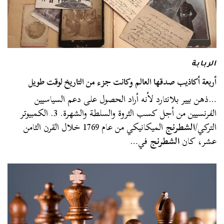
الربابة
أربعة أكاذيب صدقها العالم وكانت جزء من التاريخ لوقت طويل
…ذهن بيير بلانتارد لأنه أراد الحصول على دعم السياسيين
الفرنسيين من أجل كسب الثروة والسلطة والشهرة. 3. الكمبيوتر
التركي/
الشطرنج
الميكانيكي من عام 1769 خلال القرن الثامن
عشر، كان
الشطرنج
في…