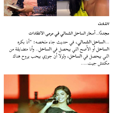
التخت
مجددًا.. أسعار الساحل الشمالي في مرمى الانتقادات
…
الساحل الشمالي
، في حديث جاء ملخصه: “أنا بكره
الساحل
أو الأصح اللي بيحصل في
الساحل
.. وأنا متضايقة من
اللي بيحصل في
الساحل
، ولولا أن جوزي بيحب يروح هناك
مكنتش جيت…..