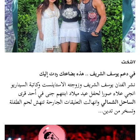
التخت
في دعم يوسف الشريف .. هذه بضاعتك ردت إليك
نشر الفنان يوسف الشريف وزوجته الاستايلست وكاتبة السيناريو
انجي علاء صورا لحفل عيد ميلاد ابنتهم جنى في أحد قرى
الساحل الشمالي
وانهالت التعليقات الجارحة تنهش لحم الطفلة
وتسخر من تدين…