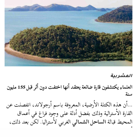
المشربية
العلماء يكتشفون قارة ضائعة يعتقد أنها اختفت دون أثر قبل 155 مليون
سنة
…أن هذه الكتلة الأرضية، المعروفة باسم أرجولاند، انفصلت عن
القارة الأسترالية وذلك بفضل أدلة على وجود فراغ في أعماق
المحيط قبالة
الساحل الشمالي
الغربي لأستراليا. لكن بعد ذلك،
أصبح المسار…