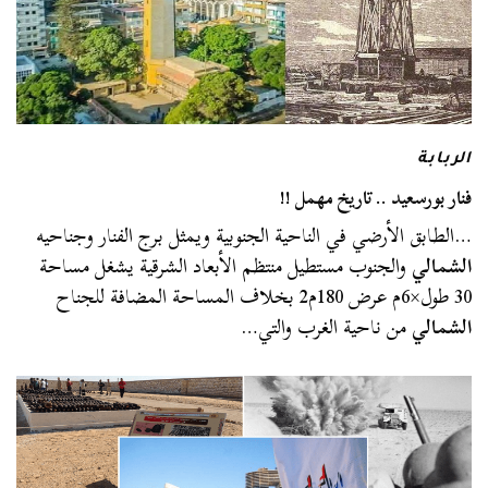
الربابة
فنار بورسعيد .. تاريخ مهمل !!
…الطابق الأرضي في الناحية الجنوبية ويمثل برج الفنار وجناحيه
الشمالي
والجنوب مستطيل منتظم الأبعاد الشرقية يشغل مساحة
30 طول×6م عرض 180م2 بخلاف المساحة المضافة للجناح
الشمالي
من ناحية الغرب والتي…