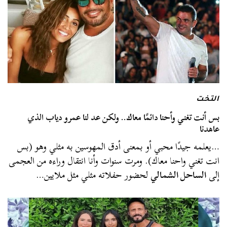
التخت
بس أنت تغني وأحنا دائمًا معاك.. ولكن عد لنا عمرو دياب الذي
عاهدنا
…يعلمه جيدًا محبي أو بمعنى أدق المهوسين به مثلي وهو (بس
انت تغني واحنا معاك). ومرت سنوات وأنا انتقال وراءه من العجمى
إلى
الساحل الشمالي
لحضور حفلاته مثلي مثل ملايين…