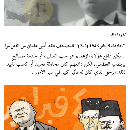
الربابة
“حادث 5 يناير 1946 (2-2)” المصحف ينقذ أمين عثمان من القتل مرة
…يكن دافع هؤلاء
الزعماء
هو حب السفير، أو خدمة مصالح
بريطانيا العظمى، لكن دافعهم كان محاولة تحييد أو كسب تأييد
ذلك الرجل الذي كان له تأثير كبير في سير الأمور…