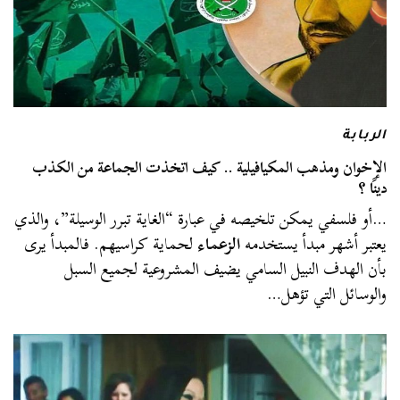
الربابة
الإخوان ومذهب المكيافيلية .. كيف اتخذت الجماعة من الكذب
دينًا ؟
…أو فلسفي يمكن تلخيصه في عبارة “الغاية تبرر الوسيلة”، والذي
يعتبر أشهر مبدأ يستخدمه
الزعماء
لحماية كراسيهم. فالمبدأ يرى
بأن الهدف النبيل السامي يضيف المشروعية لجميع السبل
والوسائل التي تؤهل…