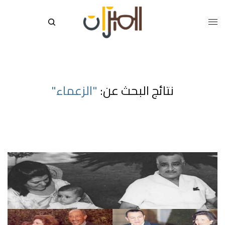
نتائج البحث عن:
"الزعماء"