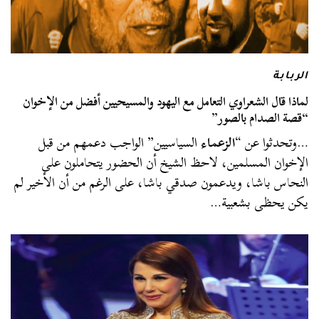
الربابة
لماذا قال الشعراوي التعامل مع اليهود والمسيحيين أفضل من الإخوان
“قصة الصدام بالصور”
…وتحدثوا عن “
الزعماء
السياسيين” الواجب دعمهم من قبل
الإخوان المسلمين، لاحظ الشيخ أن الحضور يتحاملون على
النحاس باشا، ويدعمون صدقي باشا، على الرغم من أن الأخير لم
يكن يحظى بشعبية…