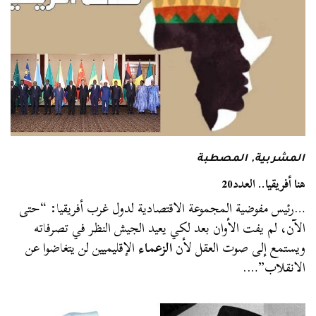
المشربية
,
المصطبة
هنا أفريقيا.. العدد20
…رئيس مفوضية المجموعة الاقتصادية لدول غرب أفريقيا: “حتى
الآن، لم يفت الأوان بعد لكي يعيد الجيش النظر في تصرفاته
ويستمع إلى صوت العقل لأن
الزعماء
الإقليميين لن يتغاضوا عن
الانقلاب”….