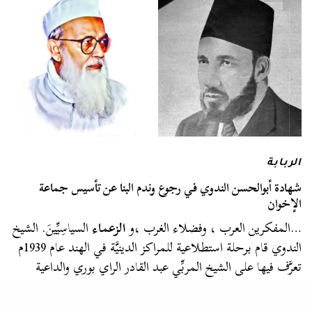
الربابة
شهادة أبوالحسن الندوي في رجوع وندم البنا عن تأسيس جماعة
الإخوان
…المفكرين العرب ، وفضلاء الغرب ،و
الزعماء
السياسِيِّينَ. الشيخ
الندوي قام برحلة استطلاعية للمراكز الدينيَّة في الهند عام 1939م
تعرَّف فيها على الشيخ المربِّي عبد القادر الراي بوري والداعية
الصوفي…