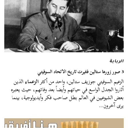
الربابة
3 صور زورها ستالين فغيرت تاريخ الاتحاد السوفيتي
الزعيم السوفيتي جوزيف ستالين، واحد من أكثر
الزعماء
الذين
أثاروا الجدل الواسع في حياتهم وأيضاً بعد وفاتهم، حيث يعتبره
بعض الشيوعيين في العالم بطل صاحب فكر وأيديولوجية، بينما
يرى آخرون…