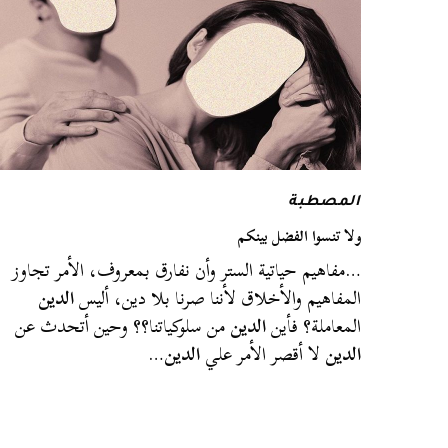
المصطبة
ولا تنسوا الفضل بينكم
…مفاهيم حياتية الستر وأن نفارق بمعروف، الأمر تجاوز
المفاهيم والأخلاق لأننا صرنا بلا دين، أليس
الدين
المعاملة؟ فأين
الدين
من سلوكياتنا؟؟ وحين أتحدث عن
الدين
لا أقصر الأمر علي
الدين
…