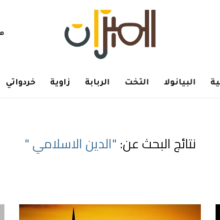
هم
ة
البيانولا
التخت
الربابة
زاوية
خردواتي
نتائج البحث عن:
"الدين الاسلامي "