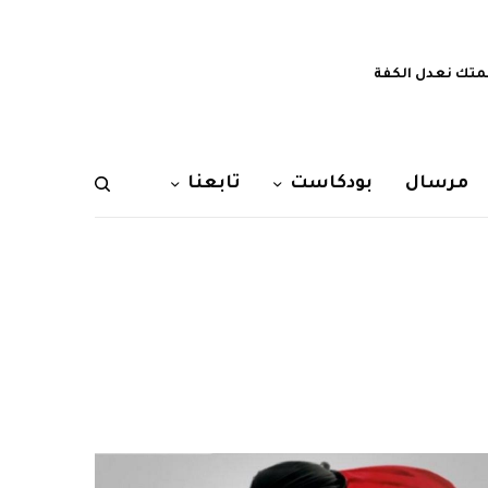
تك نعدل الكفة
مرسال
بودكاست
تابعنا