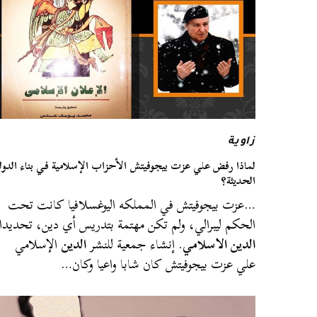
زاوية
لماذا رفض علي عزت بيجوفيتش الأحزاب الإسلامية في بناء الدول
الحديثة؟
…عزت بيجوفيتش في المملكه اليوغسلافيا كانت تحت
الحكم ليبرالي، ولم تكن مهتمة بتدريس أي دين، تحديدا
الدين الاسلامي
. إنشاء جمعية للنشر
الدين
الإسلامي
علي عزت بيجوفيتش كان شابا واعيا وكان…