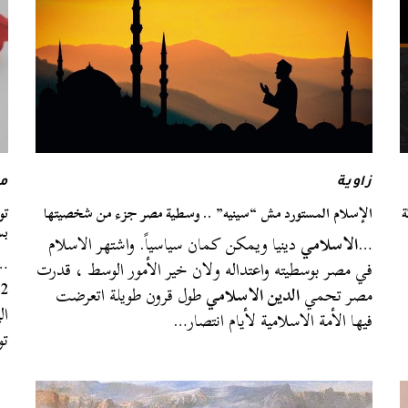
زاوية
م
ة
الإسلام المستورد مش “سينيه” .. وسطية مصر جزء من شخصيتها
تو
بس
…
الاسلامي
دينيا ويمكن كمان سياسياً. واشتهر الاسلام
…في 2014،
في مصر بوسطيته واعتداله ولان خير الأمور الوسط ، قدرت
مصر تحمي
الدين الاسلامي
طول قرون طويلة اتعرضت
فيها الأمة الاسلامية لأيام انتصار…
ت