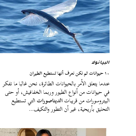
البيانولا
١٠ حيوانات لم نكن نعرف أنها تستطيع الطيران
عندما يتعلق الأمر بالحيوانات الطائرة، نحن غالبا ما نفكر
في حيوانات من أنواع الطيور وربما الخفافيش، أو حتى
البيتروسورات من قريبات
الديناصورات
التي تستطيع
التحليق بأريحية، غير أن التطور والتكيف…