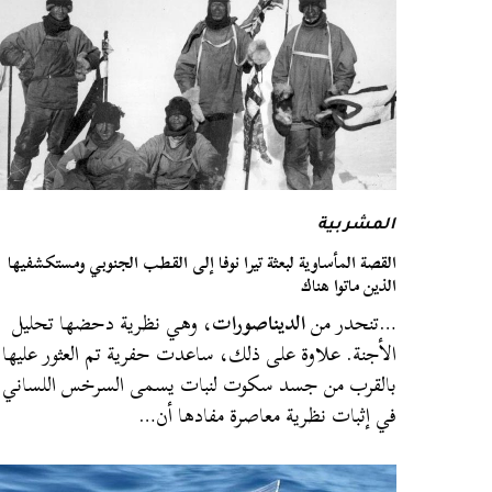
المشربية
القصة المأساوية لبعثة تيرا نوفا إلى القطب الجنوبي ومستكشفيها
الذين ماتوا هناك
…تنحدر من
الديناصورات
، وهي نظرية دحضها تحليل
الأجنة. علاوة على ذلك، ساعدت حفرية تم العثور عليها
بالقرب من جسد سكوت لنبات يسمى السرخس اللساني
في إثبات نظرية معاصرة مفادها أن…