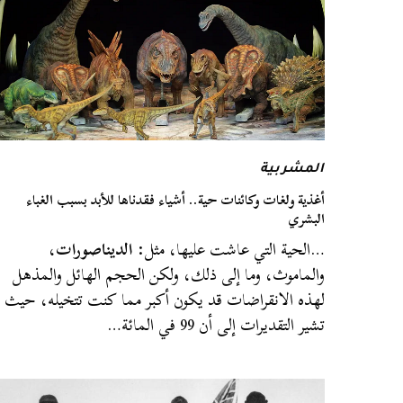
المشربية
أغذية ولغات وكائنات حية.. أشياء فقدناها للأبد بسبب الغباء
البشري
…الحية التي عاشت عليها، مثل:
الديناصورات
،
والماموث، وما إلى ذلك، ولكن الحجم الهائل والمذهل
لهذه الانقراضات قد يكون أكبر مما كنت تتخيله، حيث
تشير التقديرات إلى أن 99 في المائة…