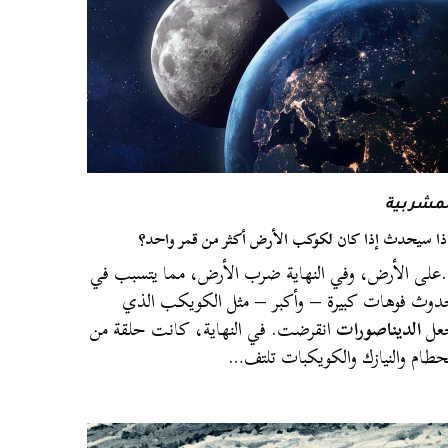
لمشربية
ذا سيحدث إذا كان لكوكب الأرض أكثر من قمر واحد؟
لى الأرض، وفي النهاية ضرب الأرض، مما يتسبب في
وث فوهات كبيرة – وأكبر – مثل الكويكب الذي
عل
الديناصورات
انقرضت. في النهاية، كانت حلقة من
حطام والنيازك والكويكبات تلتف…