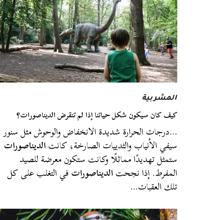
المشربية
كيف كان سيكون شكل حياتنا إذا لم تنقرض الديناصورات؟
…درجات الحرارة شديدة الانخفاض والوحوش مثل سنور
سيفي الأنياب والثدييات الصارخة، كانت
الديناصورات
ستمثل تهديدًا مماثلًا وكانت ستكون معرضة للصيد
المفرط. إذا نجحت
الديناصورات
في التغلب على كل
تلك العقبات…