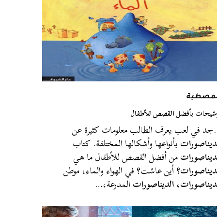
لمصطبة
شيحات بأفضل القصص للأطفال
د في لعب يعرف الطالب معلومات كثيرة عن
ديناصورات
بأنواعها وأشكالها المختلفة. كتاب
ديناصورات
من أفضل القصص للأطفال ما هي
ديناصورات
؟ أين عاشت؟ في الهواء والماء، موطن
ديناصورات
،
الديناصورات
المدرعة،…