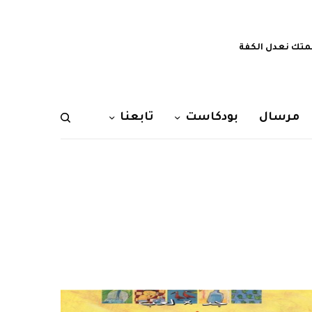
تك نعدل الكفة
مرسال
بودكاست
تابعنا