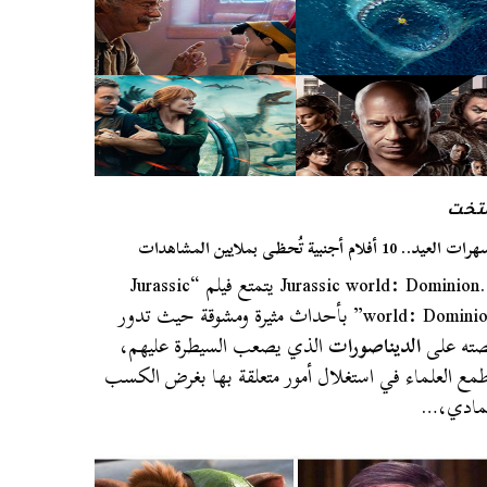
لتخت
 العيد.. 10 أفلام أجنبية تُحظى بملايين المشاهدات
…Jurassic world: Dominion يتمتع فيلم “Jurassic
world: Dominion” بأحداث مثيرة ومشوقة حيث تدور
ته على
الديناصورات
الذي يصعب السيطرة عليهم،
مع العلماء في استغلال أمور متعلقة بها بغرض الكسب
مادي،…