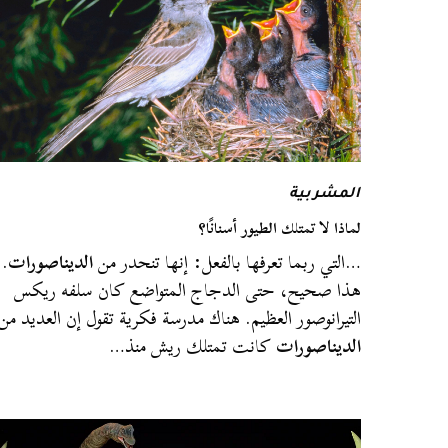
المشربية
لماذا لا تمتلك الطيور أسنانًا؟
…التي ربما تعرفها بالفعل: إنها تنحدر من
الديناصورات
.
هذا صحيح، حتى الدجاج المتواضع كان سلفه ريكس
التيرانوصور العظيم. هناك مدرسة فكرية تقول إن العديد من
الديناصورات
كانت تمتلك ريش منذ…