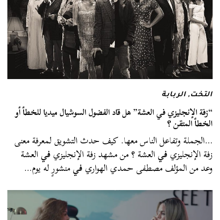
التخت
,
الربابة
“زفة الإنجليزي في العشة” هل قاد الفضول السوشيال ميديا للخطأ أو
الخطأ المتقن ؟
…الجملة وتفاعل الناس معها. كيف حدث التشويق لمعرفة معنى
زفة الإنجليزي
في
العشة ؟ من مشهد زفة الإنجليزي
في
العشة
وعد من المؤلف مصطفى حمدي الهواري
في
منشورٍ له يوم…