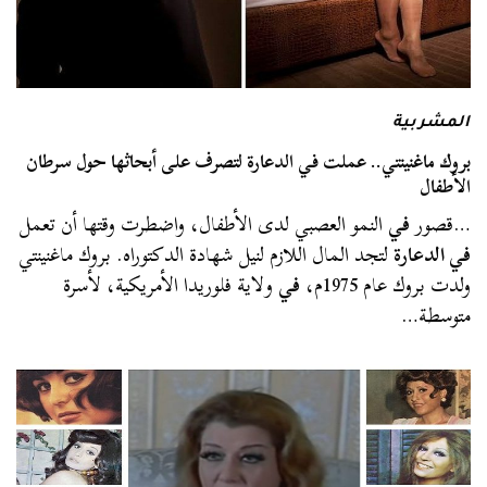
المشربية
بروك ماغنينتي.. عملت في الدعارة لتصرف على أبحاثها حول سرطان
الأطفال
…قصور
في
النمو العصبي لدى الأطفال، واضطرت وقتها أن تعمل
في الدعارة
لتجد المال اللازم لنيل شهادة الدكتوراه. بروك ماغنينتي
ولدت بروك عام 1975م،
في
ولاية فلوريدا الأمريكية، لأسرة
متوسطة…