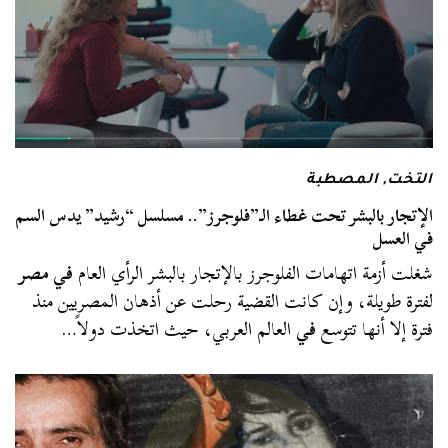
التخت
,
المصطبة
الإتجار بالبشر تحت غطاء الـ”فلوجرز”.. مسلسل “رشيد” يدس السم
في العسل
شغلت أزمة اتهامات الفلوجرز بالإتجار بالبشر الرأي العام
في مصر
لفترة طويلة، وإن كانت القضية رحلت عن أذهان المصريين منذ
فترة إلا أنها تتوسع
في
العالم العربي، حيث اتخذت دولاً…