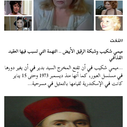
التخت
ميمي شكيب وشبكة الرقيق الأبيض .. التهمة التي تسبب فيها العقيد
القذافي
…ميمي شكيب
في
أن تقنع المخرج السيد بدير
في
أن يغير دورها
في
مسلسل العبور، كما أنها منذ ديسمبر 1973 وحتى 15 يناير
كانت
في
الإسكندرية لقيامها بالتمثيل
في
مسرحية…