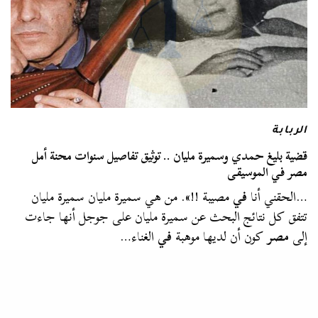
الربابة
قضية بليغ حمدي وسميرة مليان .. توثيق تفاصيل سنوات محنة أمل
مصر في الموسيقى
…الحقني أنا
في
مصيبة !!». من هي سميرة مليان سميرة مليان
تتفق كل نتائج البحث عن سميرة مليان على جوجل أنها جاءت
إلى
مصر
كون أن لديها موهبة
في
الغناء…