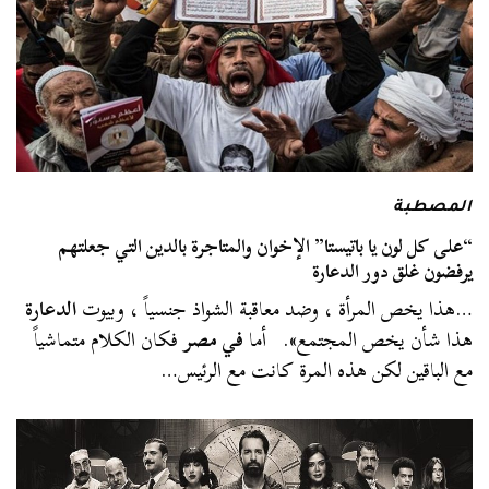
المصطبة
“على كل لون يا باتيستا” الإخوان والمتاجرة بالدين التي جعلتهم
يرفضون غلق دور الدعارة
…هذا يخص المرأة ، وضد معاقبة الشواذ جنسياً ، وبيوت
الدعارة
هذا شأن يخص المجتمع». أما
في مصر
فكان الكلام متماشياً
مع الباقين لكن هذه المرة كانت مع الرئيس…