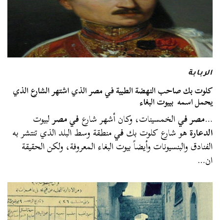
الربابة
كلوت بك صاحب النهضة الطبية في مصر الذي اشتهر الشارع الذي
يحمل اسمه ببيوت البغاء
…
مصر في
الخمسينات، وكان أشهر شارع
في مصر
لبيوت
الدعارة
هو شارع كلوت بك
في
منطقة وسط البلد الذي تنتشر به
الفنادق والبنسيونات وأيضاً بيوت البغاء المعروفة، ولكن الحقيقة
ان…