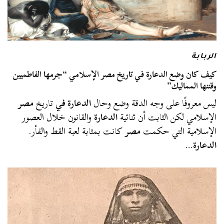
الربابة
كيف كان وضع الدعارة في تاريخ مصر الإسلامي “جرمها الفاطميين
وقننها المماليك”
ليس معروفًا على وجه الدقة وضع وحال
الدعارة في
تاريخ
مصر
الإسلامي لكن الثابت أن ثنائية
الدعارة
والقانون خلال العصور
الإسلامية التي حكمت
مصر
كانت بمثابة لعبة القط والفأر.
الدعارة
…