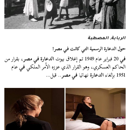
الربابة
,
المصطبة
حول الدعارة الرسمية التي كانت في مصر!
في
20 فبراير عام 1949 تم إغلاق بيوت
الدعارة في مصر
، بقرار من
الحاكم العسكري، وهو القرار الذي عززه الأمر الملكي
في
عام
1951 بإلغاء
الدعارة
نهائيا
في مصر
.. قبل…