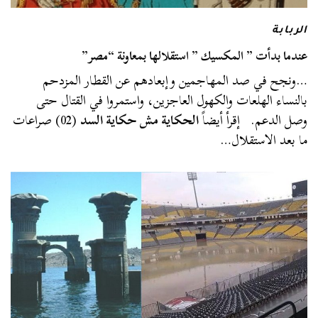
الربابة
عندما بدأت ” المكسيك ” استقلالها بمعاونة “مصر”
…ونجح في صد المهاجمين وإبعادهم عن القطار المزدحم
بالنساء الهلعات والكهول العاجزين، واستمروا في القتال حتى
وصل الدعم. إقرأ أيضاً
الحكاية مش حكاية السد
(02) صراعات
ما بعد الاستقلال…