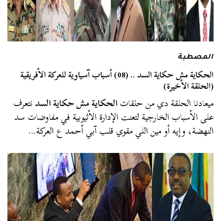
المصطبة
الحكاية مش حكاية السد .. (08) أسباب آسياوية للعركة الأفريقية
(الحلقة الأخيرة)
ميعادنا الحلقة دي من حلقات
الحكاية مش حكاية السد
نتعرف
على الأسباب الخارجية لتعنت الإدارة الأثيوبية في مفاوضات سد
النهضة، وإيه أو مين اللي مقوي قلب آبي أحمد ع العركة…