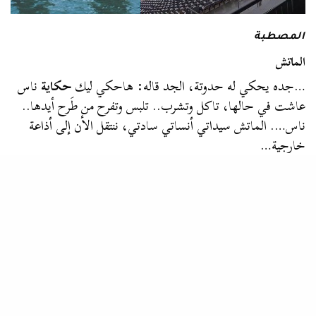
المصطبة
الماتش
…جده يحكي له حدوتة، الجد قاله: هاحكي ليك
حكاية
ناس
عاشت في حالها، تاكل وتشرب.. تلبس وتفرح من طَرح أيدها..
ناس…. الماتش سيداتي أنساتي سادتي، ننتقل الأن إلى أذاعة
خارجية…