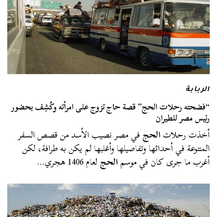
الربابة
“فضحته رحلات الحج” قصة حاج تزوج على امرأته وكُشِف بحضور
رئيس مصر للطيران
أخذت رحلات
الحج
في مصر نصيب الأسد من قصص السفر
المتنوعة في أحداثها وتفاصيلها وأغلبها لم يكن به طرافة، لكن
أغرب ما جرى كان في موسم
الحج
لعام 1406 هجري…