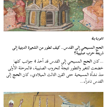
الربابة
الحج المسيحي إلى القدس.. كيف تطور من الشعيرة الدينية إلى
ذريعة حرب صليبية؟
…كان
الحج
المسيحي إلى القدس قد أخذ 4 جوانب كلها
خضعت للتغير والتطور نتيجةً للحروب الصليبية، فالمرحلة الأولى
منذ نشأة المسيحية حتى القرن الثالث الميلادي، كان
الحج
إلى
القدس نادراً،…