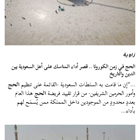
زاوية
الحج في زمن الكورونا .. قصر أداء المناسك على أهل السعودية بين
الدين والتاريخ
…“إن ما قامت به السلطات السعودية -القائمة على تنظيم
الحج
وأمور الحرمين الشريفين- من قرار تقييد فريضة
الحج
هذا العام
بعددٍ محدودٍ من الموجودين داخل المملكة ممن يُسمَح لهم
بأداء…