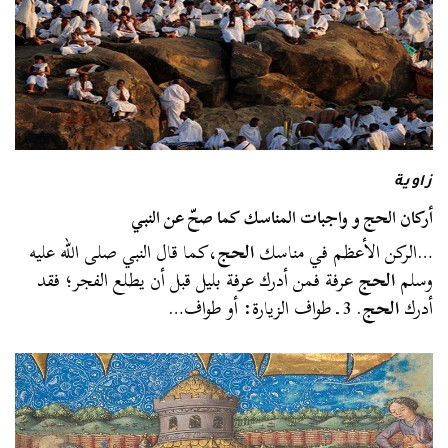
زاوية
أركان الحج و واجبات المناسك كما صحّ عن النبي
…الركن الأعظم في مناسك
الحج
،كما قال النبي صلى الله عليه
وسلم
الحج
عرفة فمن أدرك عرفة بليل قبل أن يطلع الفجر؛ فقد
أدرك
الحج
. 3 ـ طواف الزيارة: أو طواف…