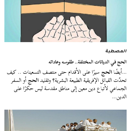
المصطبة
الحج في الديانات المختلفة.. طقوسه وعاداته
…أيضًا
الحج
سيرًا على الأقدام حتى منتصف التسعينات .. كيف
تحدّت القبائل الإفريقية الطبيعة البشرية؟ وتقليد
الحج
أو السفر
الجماعي لأتباع دين معين إلى مناطق مقدسة ليس حكرًا على
الدين…