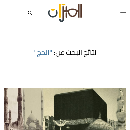
نتائج البحث عن:
"الحج"