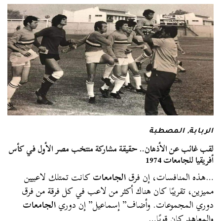
الربابة
,
المصطبة
لقب غائب عن الأذهان.. حقيقة مشاركة منتخب مصر الأول في كأس
أفريقيا للجامعات 1974
…هذه المنافسات، إن فرق
الجامعات
كانت تمتلك لاعبيين
مميزين، تقريبًا كان هناك أكثر من لاعب في كل فرقة من فرق
دوري المجموعات. وأضاف” إسماعيل” إن دوري
الجامعات
والمعاهد كان قويًا…