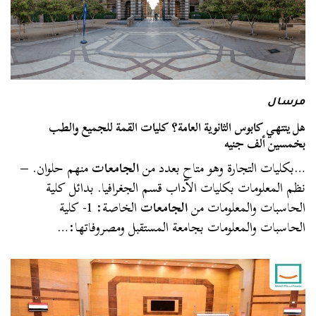
مرسال
هل ينتهي كابوس الثانوية العامة؟ كليات القمة للجميع والطب
بخمسين ألف جنيه
…بكليات التجارة وهو متاح بعدد من
الجامعات
منهم حلوان. –
نظم المعلومات بكليات الآداب قسم الجغرافيا. بدائل كلية
الحاسبات والمعلومات من
الجامعات
الخاصة: 1- كلية
الحاسبات والمعلومات بجامعة المستقبل ومصروفاتها:…