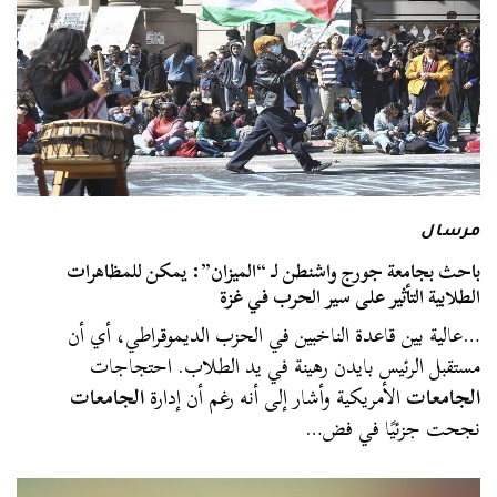
مرسال
باحث بجامعة جورج واشنطن لـ “الميزان”: يمكن للمظاهرات
الطلابية التأثير على سير الحرب في غزة
…عالية بين قاعدة الناخبين في الحزب الديموقراطي، أي أن
مستقبل الرئيس بايدن رهينة في يد الطلاب. احتجاجات
الجامعات
الأمريكية وأشار إلى أنه رغم أن إدارة
الجامعات
نجحت جزئيًا في فض…