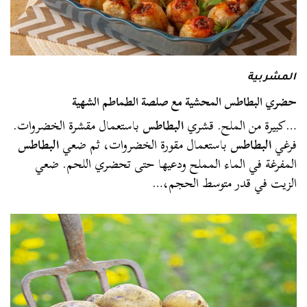
المشربية
حضري البطاطس المحشية مع صلصة الطماطم الشهية
…كبيرة من الملح. قشري
البطاطس
باستعمال مقشرة الخضروات.
فرغي
البطاطس
باستعمال مقورة الخضروات، ثم ضعي
البطاطس
المفرغة في الماء المملح ودعيها حتى تحضري اللحم. ضعي
الزيت في قدر متوسط الحجم،…