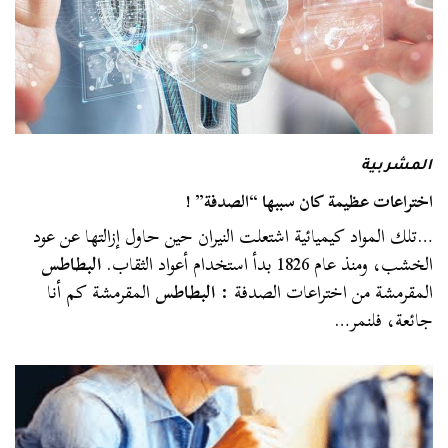
المشربية
اختراعات عظيمة كان سببها “الصدفة” !
…تلك المواد كيميائية اشتعلت النيران حين حاول إزالتها عن عود
الخشب، ومنذ عام 1826 بدأ استخدام أعواد الثقاب.
البطاطس
المقرمشة من اختراعات الصدفة :
البطاطس
المقرمشة كم أنا
جائعة، فلنمر…