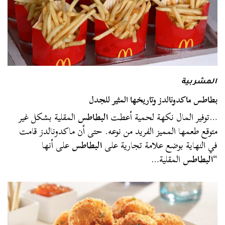
المشربية
بطاطس ماكدونالدز وتاريخها المثير للجدل
…توفير المال نكهة لحمية أعطت
البطاطس
المقلية بشكل غير
متوقع طعمها المميز الفريد من نوعه. حتى أن ماكدونالدز قامت
في النهاية بوضع علامة تجارية على
البطاطس
على أنها
“
البطاطس
المقلية…