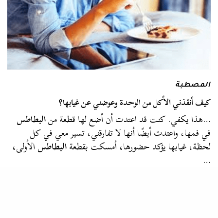
المصطبة
كيف أنقذني الأكل من الوحدة وعوضني عن غيابها؟
…هذا يكفي. كنت قد اعتدت أن أضع لها قطعة من
البطاطس
في فمها، واعتدت أيضًا أنها لا تفارقني، تسير معي في كل
لحظة، غيابها يؤكد حضورها، أمسكت بقطعة
البطاطس
الأولى،
…