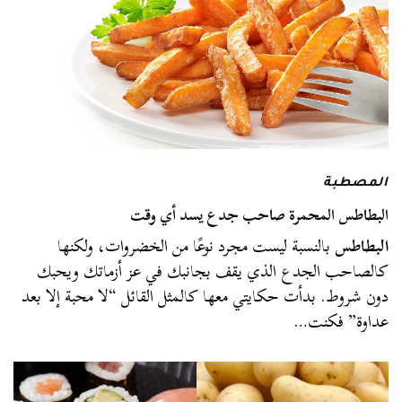
المصطبة
البطاطس المحمرة صاحب جدع يسد أي وقت
البطاطس
بالنسبة ليست مجرد نوعًا من الخضروات، ولكنها
كالصاحب الجدع الذي يقف بجانبك في عز أزماتك ويحبك
دون شروط. بدأت حكايتي معها كالمثل القائل “لا محبة إلا بعد
عداوة” فكنت…