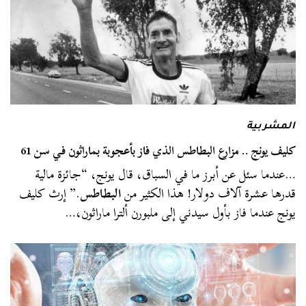
المشربية
كليف يونج .. مزارع البطاطس الذي فاز بأعجوبة بماراثون في سن 61
…عندما سئل عن أبرز ما في السباق، قال يونج، “جائزة مالية
قدرها عشرة آلاف دولار! هذا الكثير من
البطاطس
.” إرث كليف
يونج عندما فاز بأول سيدني إلى ملبورن ألترا ماراثون،…