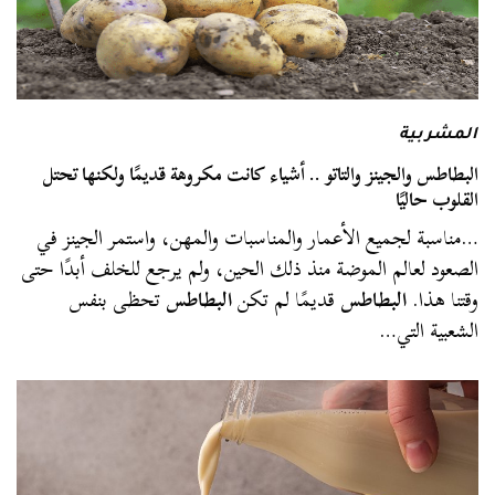
المشربية
البطاطس والجينز والتاتو .. أشياء كانت مكروهة قديمًا ولكنها تحتل
القلوب حاليًا
…مناسبة لجميع الأعمار والمناسبات والمهن، واستمر الجينز في
الصعود لعالم الموضة منذ ذلك الحين، ولم يرجع للخلف أبدًا حتى
وقتنا هذا.
البطاطس
قديمًا لم تكن
البطاطس
تحظى بنفس
الشعبية التي…