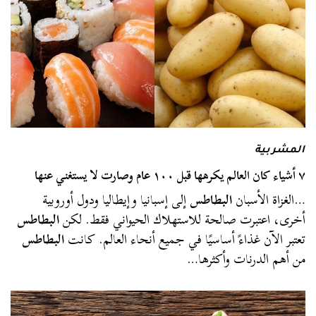
المشربية
٧ أشياء كان العالم يكرهها قبل ١٠٠ عام وصارت لا يستغني عنها
…الغزاة الأسبان
البطاطس
إلى إسبانيا وإيطاليا ودول أوروبية
أخرى، اعتبرت صالحة للاستهلاك الحيواني فقط. لكن
البطاطس
تعتبر الآن غذاءً أساسيًا في جميع أنحاء العالم. كانت
البطاطس
من أهم الدرنات وأكثرها…