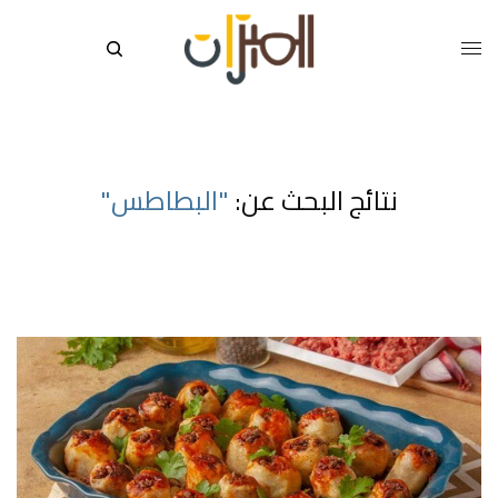
نتائج البحث عن:
"البطاطس"