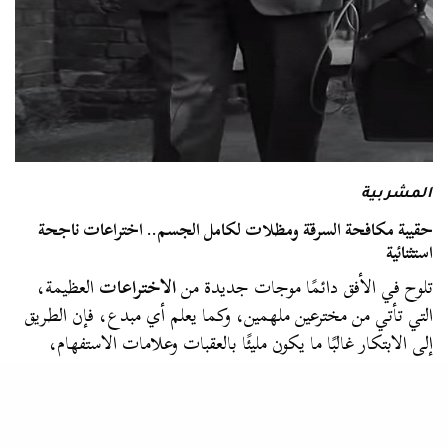
المشربية
حقيبة مكافحة السرقة ومظلات لكامل الجسم.. اختراعات ناجحة
استثنائية
تلوح في الأفق دائمًا موجات جديدة من
الاختراعات
العظيمة،
التي تأتي من مخترعين ملهمين، وكما يعلم أي مبدع، فإن الطريق
إلى الابتكار غالبًا ما يكون مليئًا بالعقبات وعلامات الاستفهام،
لذا…