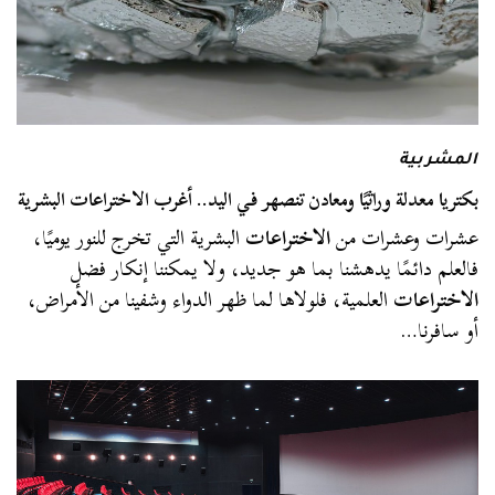
المشربية
بكتريا معدلة وراثيًا ومعادن تنصهر في اليد.. أغرب الاختراعات البشرية
عشرات وعشرات من
الاختراعات
البشرية التي تخرج للنور يوميًا،
فالعلم دائمًا يدهشنا بما هو جديد، ولا يمكننا إنكار فضل
الاختراعات
العلمية، فلولاها لما ظهر الدواء وشفينا من الأمراض،
أو سافرنا…