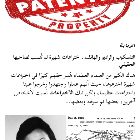
الربابة
التلسكوب والراديو والهاتف.. اختراعات شهيرة لم تُنسب لصاحبها
الحقيقي
هناك الكثير من العلماء العظماء هُدر حقهم كثيرًا في اختراعات
شهيرة اخترعوها، حيث أنهم عملوا واجتهدوا وخرجوا علينا
باختراعات عظيمة، ولكن تلك
الاختراعات
نُسبت لأشخاص
آخرين، بعضها تم سرقته وبعضها…