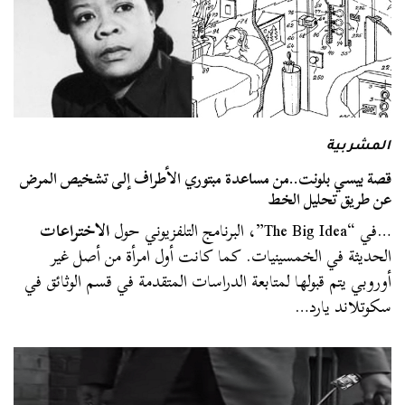
المشربية
قصة بيسي بلونت..من مساعدة مبتوري الأطراف إلى تشخيص المرض
عن طريق تحليل الخط
…في “The Big Idea”، البرنامج التلفزيوني حول
الاختراعات
الحديثة في الخمسينيات. كما كانت أول امرأة من أصل غير
أوروبي يتم قبولها لمتابعة الدراسات المتقدمة في قسم الوثائق في
سكوتلاند يارد…