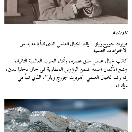
الربابة
هربرت جورج ويلز .. رائد الخيال العلمي الذي تنبأ بالعديد من
الاختراعات العلمية
كاتب خيال علمي سبق عصره، وأثناء الحرب العالمية الثانية،
وضع الألمان اسمه ضمن الرؤوس المطلوبة فى حال دخلوا لندن،
إنه رائد الخيال العلمي “هربرت جورج ويلز”، الذي تنبأ في
مؤلفاته…