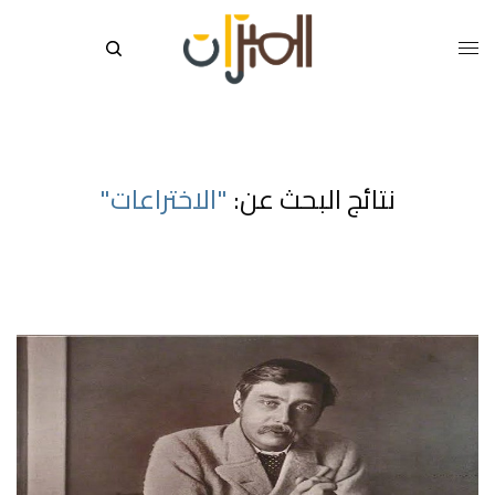
نتائج البحث عن:
"الاختراعات"