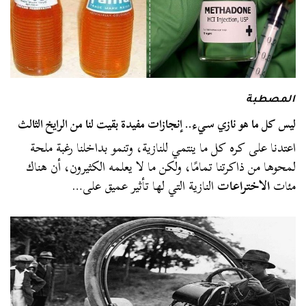
المصطبة
ليس كل ما هو نازي سيء.. إنجازات مفيدة بقيت لنا من الرايخ الثالث
اعتدنا على كره كل ما ينتمي للنازية، وتنمو بداخلنا رغبة ملحة
لمحوها من ذاكرتنا تمامًا، ولكن ما لا يعلمه الكثيرون، أن هناك
مئات
الاختراعات
النازية التي لها تأثير عميق على…