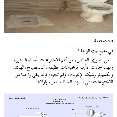
المصطبة
في مديح بيت الراحة !
…في تصوري الخاص، من أهم
الاختراعات
بأمداء الدهور،
ومهما جادت الأزمنة باختراعات عظيمة، كالمصباح والهاتف
والكمبيوتر وشبكة الإنترنت، وكم تجود، فإنه يبقى واحدا من
الاختراعات
التي يسرت الحياة بالفعل، ولولاها…