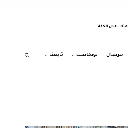
تك نعدل الكفة
مرسال
بودكاست
تابعنا