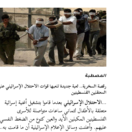
المصطبة
رقصة السخرية.. لعبة جديدة تلعبها قوات الاحتلال الإسرائيلي عل
المعتقلين الفلسطينين
…
الاحتلال الإسرائيلي
بعدما قاموا بتشغيل أغنية إسرائية
متعلقة بالأطفال لثماني ساعات متواصلة للأسرى
الفلسطينين المكبلين الأيد والعين كنوع من الضغط النفسي
عليهم. وأعلنت وسائل الإعلام الإسرائيلية أن ما قامت به