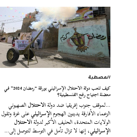
المصطبة
كيف تلعب دولة الاحتلال الإسرائيلي بورقة “رمضان 2024” في
معضلة اجتياح رفح الفلسطينية؟
…لموقف جنوب إفريقيا ضد دولة
الاحتلال
الصهيوني
الزعماء الأفارقة يدينون الهجوم
الإسرائيلي
على غزة وتقول
الولايات المتحدة، الحليف الأكبر لدولة
الاحتلال
الإسرائيلي
، إنها لا تزال تأمل في التوسط للتوصل إلى…