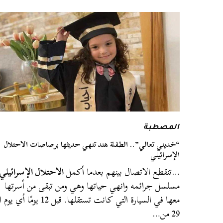
المصطبة
“خديني تعالي”.. الطفلة هند تنهي حديثها برصاصات الاحتلال
الإسرائيلي
…تنقطع الاتصال بينهم بعدما أكمل
الاحتلال الإسرائيلي
مسلسل جرائمه وانهي حياتها وهي ومن تبقى من أسرتها
معها في السيارة التي كانت تستقلها. قبل 12 يومًا أي يوم
29 من…