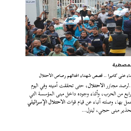
لمصطبة
اء على كاميرا .. قصص شهداء اغتالهم رصاص الاحتلال
لرصد مجازر
الاحتلال
، حتى تحققت أمنيته وفي اليوم
رابع من الحرب، وأثناء وجوده داخل مبنى المؤسسة التي
مل بها، وصلته أنباء عن قيام قوات
الاحتلال الإسرائيلي
حذير مبنى حجي، لينزل…