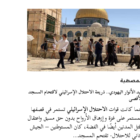
لمصطبة
د الأنوار اليهودي.. ذريعة الاحتلال الإسرائيلي لاقتحام المسجد
أقصى
نما كانت قوات
الاحتلال الإسرائيلي
تستمر في قصفها
مستمر على غزة وإزهاق الأرواح بدون حق مسبق واعتقال
تل المدنين أيضًا في الفضة، كان المستوطنين – الجيش
ثاني للاحتلال- تقتحم المسجد…