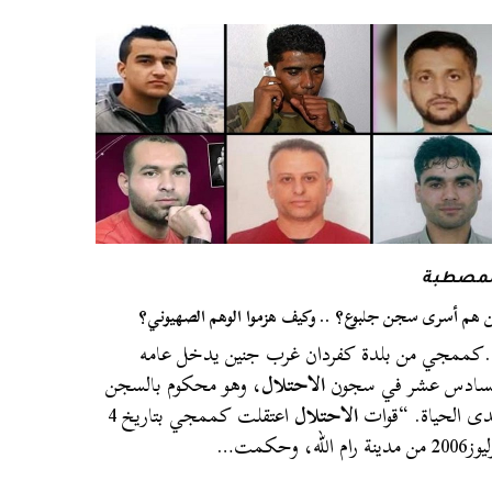
لمصطبة
 هم أسرى سجن جلبوع؟ .. وكيف هزموا الوهم الصهيوني؟
ممجي من بلدة كفردان غرب جنين يدخل عامه
سادس عشر في سجون
الاحتلال
، وهو محكوم بالسجن
ى الحياة. “قوات
الاحتلال
اعتقلت كممجي بتاريخ 4
من مدينة رام الله، وحكمت…