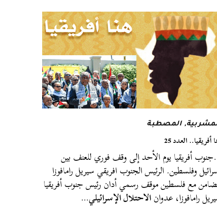
لمشربية
,
المصطبة
ا أفريقيا.. العدد 25
نوب أفريقيا يوم الأحد إلى وقف فوري للعنف بين
رائيل وفلسطين. الرئيس الجنوب افريقي سيريل رامافوزا
ضامن مع فلسطين موقف رسمي أدان رئيس جنوب أفريقيا
ريل رامافوزا، عدوان
الاحتلال الإسرائيلي
…