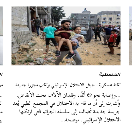
المصطبة
ا
ثكنة عسكرية.. جيش الاحتلال الإسرائيلي يرتكب مجزرة جديدة
من
…وإصابة نحو 69 ألفًا، وفقدان الآلاف تحت الأنقاض.
…ك
وأشارت إلى أن ما قام به
الاحتلال
في المجمع الطبي يُعد
ال
جريمة جديدة تُضاف إلى سلسلة الجرائم التي ارتكبها
مد
الاحتلال الإسرائيلي
. موضحة…
يوليوز2006 