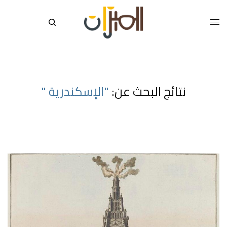
نتائج البحث عن:
"الإسكندرية "