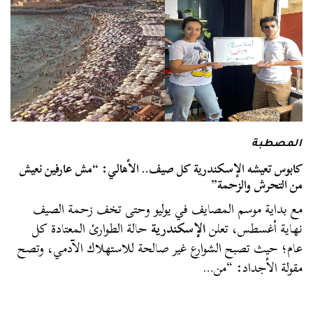
المصطبة
كابوس تعيشه الإسكندرية كل صيف.. الأهالي: “مش عارفين نعيش
من التحرش والزحمة”
مع بداية موسم المصايف في يوليو وحتى تخف زحمة الصيف
نهاية أغسطس، تعلن
الإسكندرية
حالة الطوارئ المعتادة كل
عام؛ حيث تصبح الشوارع غير صالحة للاستهلاك الآدمي، وتصح
مقولة الأجداد: “من…