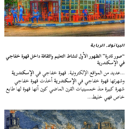
البيانولا
,
الربابة
“صور نادرة” الظهور الأول لنشاط التعليم والثقافة داخل قهوة خفاجي
في الإسكندرية
…عديد من المواقع الإلكترونية. قهوة خفاجي في
الإسكندرية
وشهرتها قهوة خفاجي في
الإسكندرية
أخذت قهوة خفاجي
شهرة كبيرة منذ خمسينيات القرن الماضي كون أنها قهوة لها طابع
خاص فهي خليط…