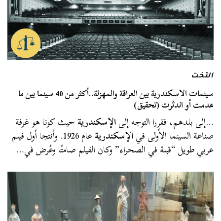
التخت
سينمات الاسكندرية بين العراقة والمهزلة..أكثر من 40 سينما بين ما
هدمت أو اندثرت (تحقيق)
…إلى بلدهم، فقررا التوجه إلى
الإسكندرية
حيث كونا هو غرفة
صناعة السينما الأولى في
الإسكندرية
عام 1926. وأنتجا أول فيلم
عربي طويل “قبلة في الصحراء” وكان الفيلم صامتًا وعُرض في…