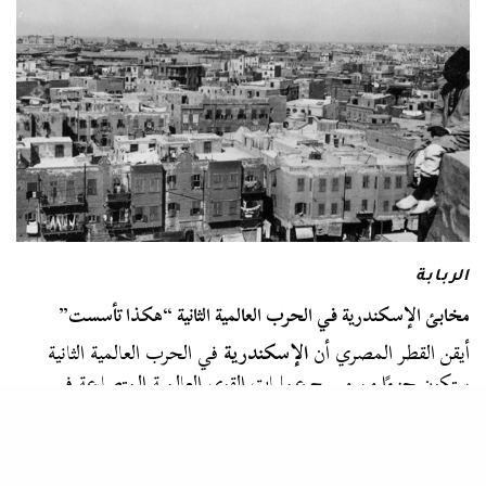
الربابة
مخابئ الإسكندرية في الحرب العالمية الثانية “هكذا تأسست”
أيقن القطر المصري أن
الإسكندرية
في الحرب العالمية الثانية
ستكون جزءًا من مسرح عمليات القوى العالمية المتصارعة في
الحرب العظمى، فكان لابد من حماية سكانها. كيف جاءت
ثقافة المخابئ ؟…