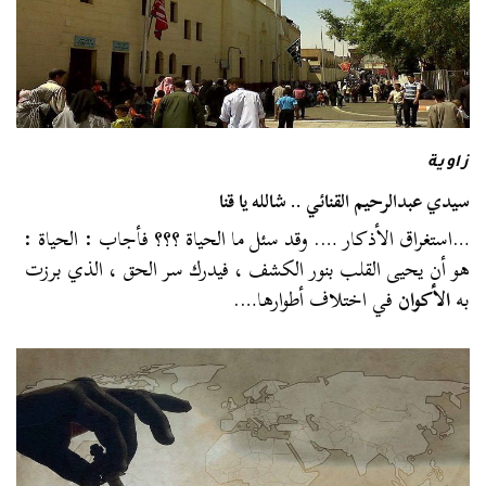
زاوية
سيدي عبدالرحيم القنائي .. شالله يا قنا
…استغراق الأذكار …. وقد سئل ما الحياة ؟؟؟ فأجاب : الحياة :
هو أن يحيى القلب بنور الكشف ، فيدرك سر الحق ، الذي برزت
به
الأكوان
في اختلاف أطوارها….