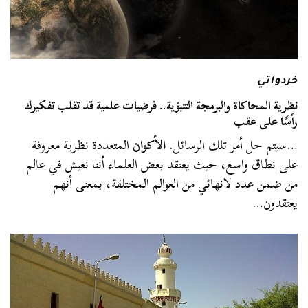
خردواتي
نظرية المحاكاة والبرمجة التنبؤية.. فرضيات علمية قد تقلب تفكيرك
رأسًا على عقب
…سيتم حل أمر تلك الرسائل.
الأكوان
المتعددة نظرية معروفة
على نطاق واسع، حيث يعتقد بعض العلماء أننا نعيش في عالم
من ضمن عدد لانهائي من العوالم المختلفة، بمعنى أنهم
يعتقدون…