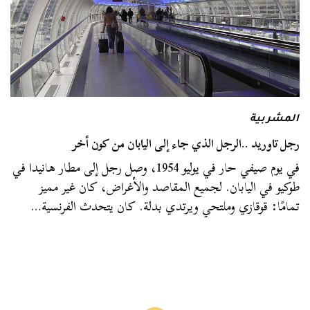
المشربية
رجل تاوريد ..الرجل الذي جاء إلى اليابان من كون أخر
في يوم صيفي حار في يوليو 1954، وصل رجل إلى مطار هانيدا في
طوكيو في اليابان. لجميع المقاصد والأغراض، كان غير مميز
تمامًا: قوقازي وملتحي ويرتدي بدلة. كان يتحدث الفرنسية…