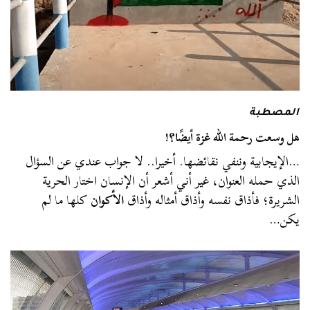
المصطبة
هل وسعت رحمة الله غزة أيضًا؟!
…الإيجابية وننفي نقائضها. أخيرا.. لا جواب عندي عن السؤال
الذي حمله العنوان، غير أني أشعر أن الإنسان اختار الحرية
الشريرة؛ فأذاق نفسه وأذاق أمثاله وأذاق
الأكوان
كلها ما لم
يكن…