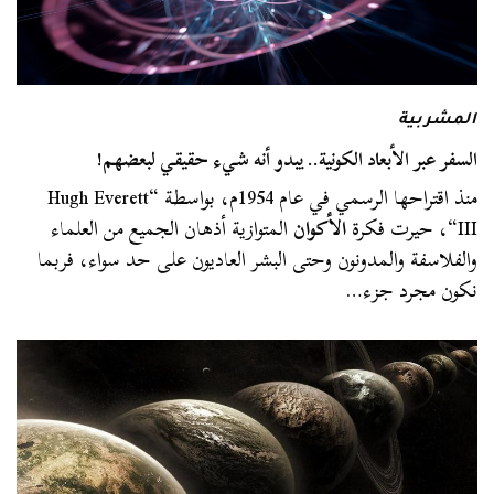
المشربية
السفر عبر الأبعاد الكونية.. يبدو أنه شيء حقيقي لبعضهم!
منذ اقتراحها الرسمي في عام 1954م، بواسطة “Hugh Everett
III“، حيرت فكرة
الأكوان
المتوازية أذهان الجميع من العلماء
والفلاسفة والمدونون وحتى البشر العاديون على حد سواء، فربما
نكون مجرد جزء…