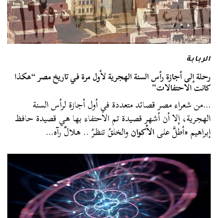
الربابة
رحلة إلى أجازة رأس السنة الهجرية لأول مرة في تاريخ مصر “هكذا
كانت الاحتفالات”
…من شعراء مصر قصائد متعددة في أول أجازة لرأس السنة
الهجرية، إلا أن أشهر قصيدة تم الاحتفاء بها هي قصيدة حافظ
إبراهيم «أطلَّ على
الأكوان
والخلقُ تنظرُ .. هلالٌ رآه…