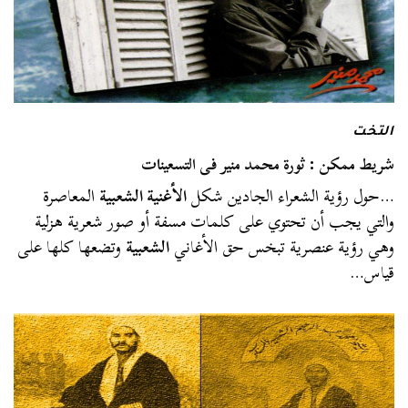
التخت
شريط ممكن : ثورة محمد منير فى التسعينات
…حول رؤية الشعراء الجادين شكل
الأغنية الشعبية
المعاصرة
والتي يجب أن تحتوي على كلمات مسفة أو صور شعرية هزلية
وهي رؤية عنصرية تبخس حق الأغاني
الشعبية
وتضعها كلها على
قياس…