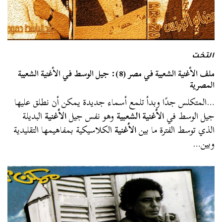
التخت
ملف الأغنية الشعبية في مصر (8): جيل الوسط في الأغنية الشعبية
المصرية
…المتكلس جدًا وبدأ تلمع أسماء جديدة يمكن أن نطلق عليها
جيل الوسط في
الأغنية الشعبية
وهو نفس جيل
الأغنية
البديلة
الذي توسط الفترة ما بين
الأغنية
الكلاسيكية بمفاهيمها التقليدية
وبين…