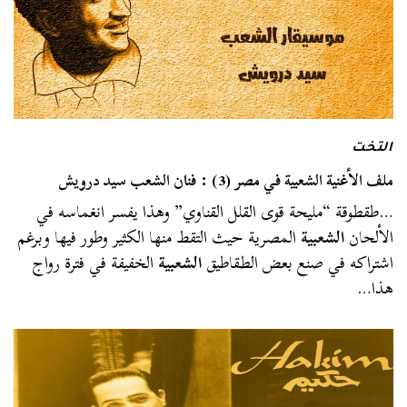
التخت
ملف الأغنية الشعبية في مصر (3) : فنان الشعب سيد درويش
…طقطوقة “مليحة قوى القلل القناوي” وهذا يفسر انغماسه في
الألحان
الشعبية
المصرية حيث التقط منها الكثير وطور فيها وبرغم
اشتراكه في صنع بعض الطقاطيق
الشعبية
الخفيفة في فترة رواج
هذا…