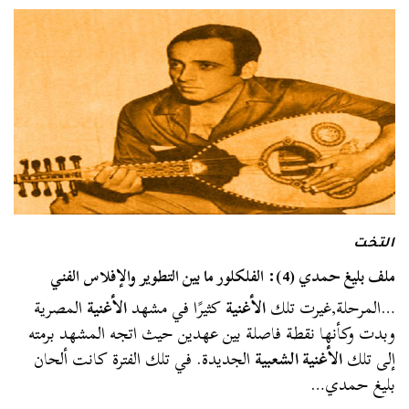
التخت
ملف بليغ حمدي (4): الفلكلور ما بين التطوير والإفلاس الفني
…المرحلة,غيرت تلك
الأغنية
كثيرًا في مشهد
الأغنية
المصرية
وبدت وكأنها نقطة فاصلة بين عهدين حيث اتجه المشهد برمته
إلى تلك
الأغنية الشعبية
الجديدة. في تلك الفترة كانت ألحان
بليغ حمدي…