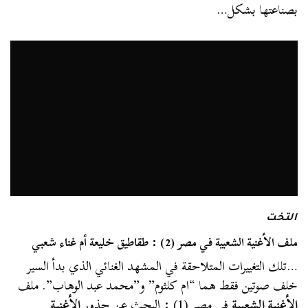
بصناعتها بشكل…
التخت
ملف الأغنية الشعبية في مصر (2) : طقاطيق خليعة أم غناء شعبي
…تلك التغييرات المتلاحقة في المشهد الغنائي الذي بدأ السير
خلف صوتين فقط هما “ام كلثوم” و”محمد عبد الوهاب”. ملف
الأغنية الشعبية
في مصر (1) : البحث عن جذور
الأغنية