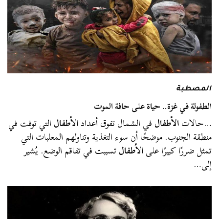
المصطبة
الطفولة في غزة.. حياة على حافة الموت
…حالات
الأطفال
في الشمال تفوق أعداد
الأطفال
التي توفت في
منطقة الجنوب. موضحًا أن سوء التغذية وتناولهم المعلبات التي
تمثل ضررًا كبيرًا على
الأطفال
تسببت في تفاقم الوضع. يُشير
إلى…