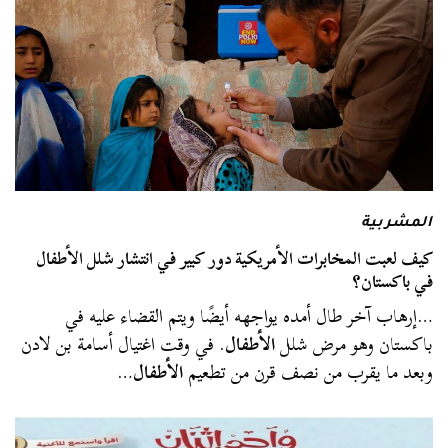
المشربية
كيف لعبت المخابرات الأمريكية دور كبير في انتشار شلل الأطفال
في باكستان؟
…إرهاب آخر طال أمده يواجهه أيضًا ويتم القضاء عليه في
باكستان وهو مرض شلل
الأطفال
. في وقت اغتيال أسامة بن لادن
وبعد ما يقرب من نصف قرن من تطعيم
الأطفال
…