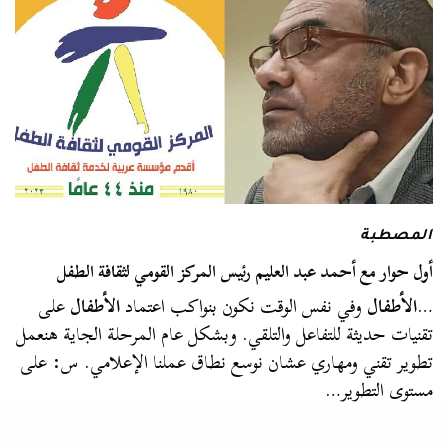
المصطبة
أول حوار مع أحمد عبد العليم رئيس المركز القومي لثقافة الطفل
…
الأطفال
وفي نفس الوقت نكون بنواكب اعتماد
الأطفال
على
تقنيات حديثة للتفاعل والتلقي. وبشكل عام المرحلة الجاية هنعمل
تطوير تقني ومهاري عشان نوسع نطاق عملنا الإعلامي. س: على
مستوى التطوير…