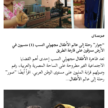
مرسال
“حوار” رحلة إلى عالم الأطفال مجهولي النسب (1) منسيون في
الأرض ممزقون على قارعة الطريق
تعد ظاهرة
الأطفال
مجهولي النسب إحدى أهم القضايا
الاجتماعية الغير مطروحة على الساحة المصرية والعربية، رغم
وصولهم قرابة المليون على مستوى الوطن العربي. اقرأ أيضًا “صور”
رحلة إلى عالم
الأطفال
…