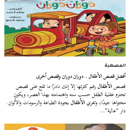
المصطبة
أفضل قصص الأطفال .. دوران دوران وقصص أخرى
قصص
الأطفال
رغم كثرتها إلا إنك نادرًا ما تقع على قصص
تحترم عقلية الطفل حسب سنه واهتمامته بهذا العصر، ويكون
محتواها جيدًا، وتغري
الأطفال
بجودة الطباعة والرسومات والألوان.
دار “عالية”…