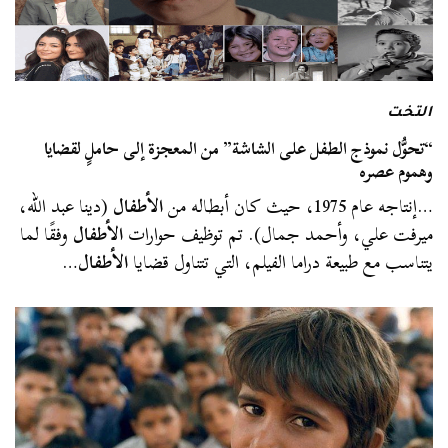
التخت
“تحوُّل نموذج الطفل على الشاشة” من المعجزة إلى حاملٍ لقضايا
وهموم عصره
…إنتاجه عام 1975، حيث كان أبطاله من
الأطفال
(دينا عبد الله،
ميرفت علي، وأحمد جمال). تم توظيف حوارات
الأطفال
وفقًا لما
يتناسب مع طبيعة دراما الفيلم، التي تتناول قضايا
الأطفال
…