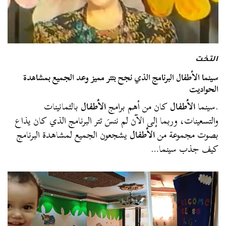
التخت
سينما الأطفال البرنامج الذي نجح بتتر مميز وعد الجميع بمشاهدة
الحواديت
.سينما
الأطفال
كان من أهم برامج
الأطفال
بالثمانينات
والتسعينات، وربما إلى الآن لم ننسَ تتر البرنامج الذي كان يذاع
بصوت مجموعة من
الأطفال
يشجعون الجميع لمشاهدة البرنامج
كيف جذب سينما…