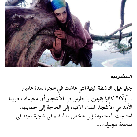
المشربية
جوليا هيل..الناشطة البيئية التي عاشت في شجرة لمدة عامين
…أولًا!” كانوا يقومون بالجلوس في
الأشجار
أي مخيمات طويلة
الأمد في
الأشجار
للفت الانتباه إلى الحاجة إلى حمايتها.
احتاجت المجموعة إلى شخص ما للبقاء في شجرة معينة في
مقاطعة هومبولت…