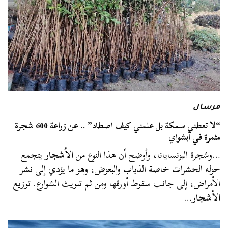
مرسال
“لا تعطني سمكة بل علمني كيف اصطاد” .. عن زراعة 600 شجرة
مثمرة في أبشواي
…وشجرة البونسايانا، وأوضح أن هذا النوع من
الأشجار
يتجمع
حوله الحشرات خاصة الذباب والبعوض، وهو ما يؤدي إلى نشر
الأمراض، إلى جانب سقوط أورقها ومن ثم تلويث الشوارع. توزيع
الأشجار
…