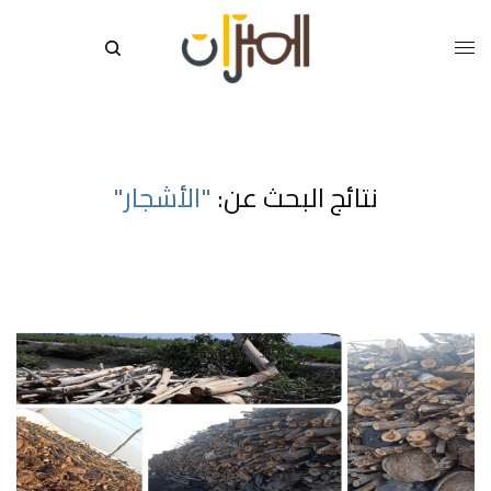
نتائج البحث عن:
"الأشجار"