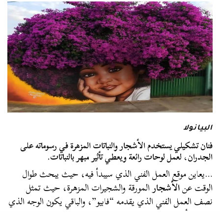
البيانولا
فنان تشكيلي يستخدم الأشجار والنباتات المزهرة في رسوماته على
الجدران، لعمل لوحات رائعة ويعطي تأثير مبهر بالنباتات.
…يعاين موقع العمل الفني الذي سيبدأ فيه، حيث يبحث طوال
الوقت عن
الأشجار
المورقة والشجيرات المزهرة، حيث تمثل
نصف العمل الفني الذي يقدمه “فابيو”، والباقي يكون الوجه الذي
يرسمه وأجزاء…