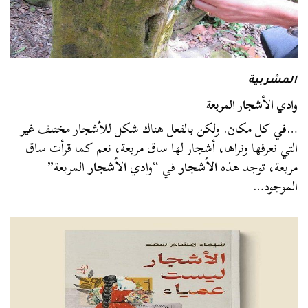
المشربية
وادي الأشجار المربعة
…في كل مكان. ولكن بالفعل هناك شكل للأشجار مختلف غير
التي نعرفها ونراها، أشجار لها ساق مربعة، نعم كما قرأت ساق
مربعة، توجد هذه
الأشجار
في “وادي
الأشجار
المربعة”
الموجود…