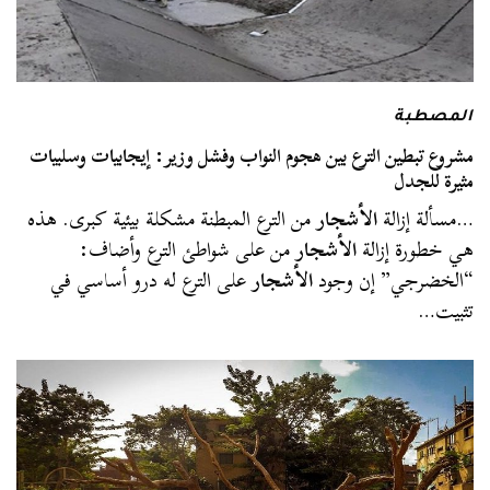
المصطبة
مشروع تبطين الترع بين هجوم النواب وفشل وزير: إيجابيات وسلبيات
مثيرة للجدل
…مسألة إزالة
الأشجار
من الترع المبطنة مشكلة بيئية كبرى. هذه
هي خطورة إزالة
الأشجار
من على شواطئ الترع وأضاف:
“الخضرجي” إن وجود
الأشجار
على الترع له درو أساسي في
تثبيت…