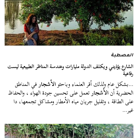
المصطبة
الشارع يؤذيني ويكلف الدولة مليارات وهندسة المناظر الطبيعية ليست
رفاهية
…بشكل عام ولذلك أقر العلماء وباحثو
الأشجار
في المناطق
الحضرية أن
الأشجار
تعمل على تحسين جودة الهواء ، والحفاظ
على الطاقة ، وتقليل جريان مياه الأمطار ومشاكل تجمعها، دا
غير…