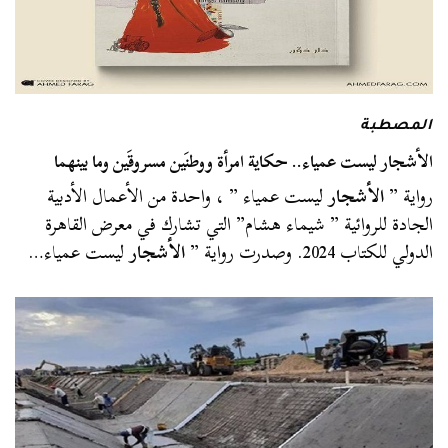
المصطبة
الأشجار ليست عمياء.. حكاية امرأة ووطنَين مسروقَين وما بينهما
رواية ”
الأشجار
ليست عمياء ” ، واحدة من الأعمال الأدبية
الجادة للروائية ” شيماء هشام” التي تشارك في معرض القاهرة
الدولي للكتاب 2024. وصدرت رواية ”
الأشجار
ليست عمياء…