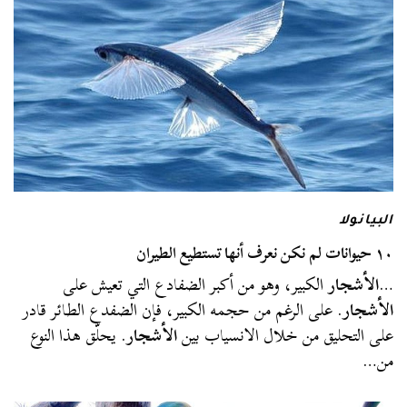
البيانولا
١٠ حيوانات لم نكن نعرف أنها تستطيع الطيران
…
الأشجار
الكبير، وهو من أكبر الضفادع التي تعيش على
الأشجار
. على الرغم من حجمه الكبير، فإن الضفدع الطائر قادر
على التحليق من خلال الانسياب بين
الأشجار
. يحلّق هذا النوع
من…