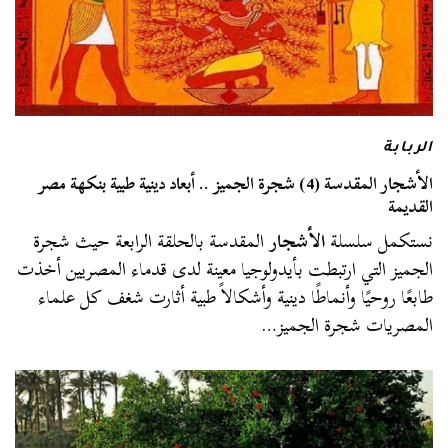
الربابة
الأشجار المقدسة (4) شجرة الجميز .. أبعاد دينية طبية بنكهة مصر
القديمة
نستكمل سلسلة
الأشجار
المقدسة بالحلقة الرابعة حيث شجرة
الجميز التي ارتبطت بأيدولوجيا معينة لدى قدماء المصريين أخذت
طابعًا روحيًا وأنماطًا دينية وأشكالاً طبية أثارت شغف كل علماء
المصريات شجرة الجميز…