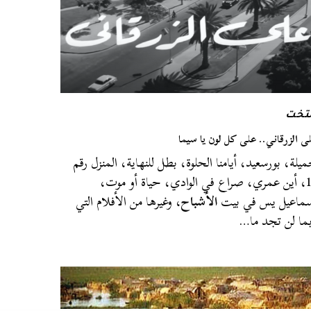
لتخت
ى الزرقاني.. على كل لون يا سيما
يلة، بورسعيد، أيامنا الحلوة، بطل للنهاية، المنزل رقم
13، أين عمري، صراع في الوادي، حياة أو موت،
ماعيل يس في بيت
الأشباح
، وغيرها من الأفلام التي
ما لن تجد ما…