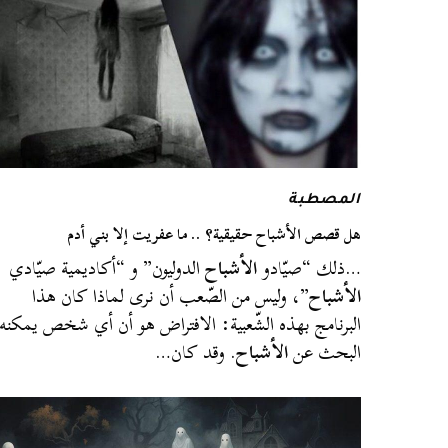
المصطبة
هل قصص الأشباح حقيقية؟ .. ما عفريت إلا بني أدم
…ذلك “صيّادو
الأشباح
الدوليون” و “أكاديمية صيّادي
الأشباح
”، وليس من الصّعب أن نرى لماذا كان هذا
البرنامج بهذه الشّعبية: الافتراض هو أن أي شخص يمكنه
البحث عن
الأشباح
. وقد كان…