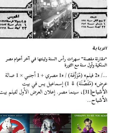
الربابة
“مقارنة مفصلة” سهرات رأس السنة وليلتها في آخر أعوام مصر
الملكية وأول سنة مع الثورة
…/ «2 فيلم» (مُوَزَّعَة) / «1 مصري + 1 أجنبي × 1 صالة
عرض» (مُفَصَّلَة) ⇓ 1) إسماعيل يس في بيت
الأشباح
[31]، سينما مصر. إعلان العرض الأول لفيلم بيت
الأشباح
…