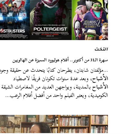
التخت
سهرة الـ31 من أكتوبر.. أفلام هوليوود المميزة عن الهالويين
…مؤلفتان شابتان، يطرحان كتابًا يتحدث عن حقيقة وجود
الأشباح
، وبعد عدة سنوات تكونان فريقًا لاصطياد
الأشباح
بالمدينة، ويواجهن العديد من المغامرات الشيقة
الكوميدية، ويعتبر الفيلم واحد من أفضل أفلام الرعب…