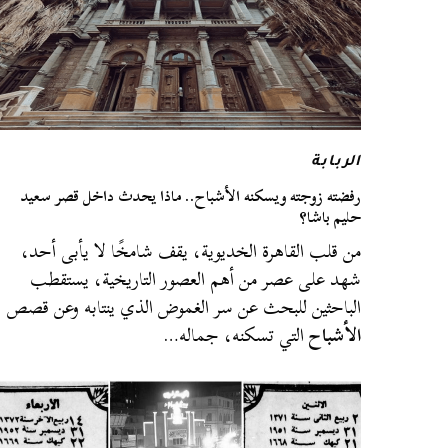
الربابة
رفضته زوجته ويسكنه الأشباح.. ماذا يحدث داخل قصر سعيد
حليم باشا؟
من قلب القاهرة الخديوية، يقف شامخًا لا يأبى أحد،
شهد على عصر من أهم العصور التاريخية، يستقطب
الباحثين للبحث عن سر الغموض الذي ينتابه وعن قصص
الأشباح
التي تسكنه، جماله…