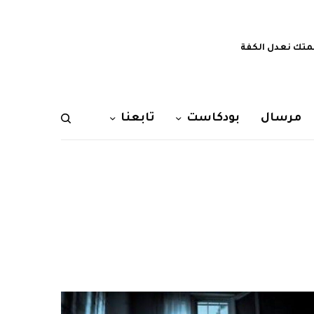
تك نعدل الكفة
مرسال
بودكاست
تابعنا