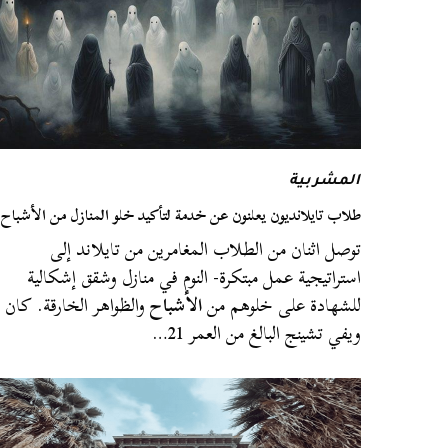
المشربية
طلاب تايلانديون يعلنون عن خدمة لتأكيد خلو المنازل من الأشباح
توصل اثنان من الطلاب المغامرين من تايلاند إلى
استراتيجية عمل مبتكرة- النوم في منازل وشقق إشكالية
للشهادة على خلوهم من
الأشباح
والظواهر الخارقة. كان
ويفي تشينج البالغ من العمر 21…