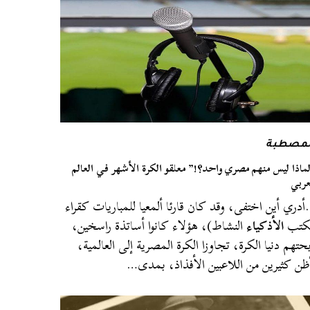
لمصطبة
ماذا ليس منهم مصري واحد؟!” معلقو الكرة الأشهر في العالم
عربي
دري أين اختفى، وقد كان قارئا ألمعيا للمباريات كقراء
لكتب
الأذكياء
النشاط)، هؤلاء كانوا أساتذة راسخين،
حتهم دنيا الكرة، تجاوزا الكرة المصرية إلى العالمية،
ظن كثيرين من اللاعبين الأفذاذ، بمدى…