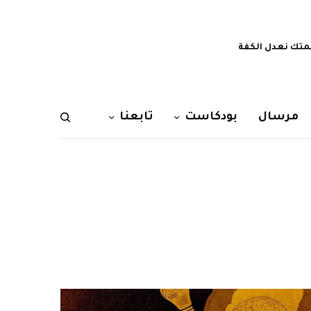
تك نعدل الكفة
مرسال
بودكاست
تابعنا