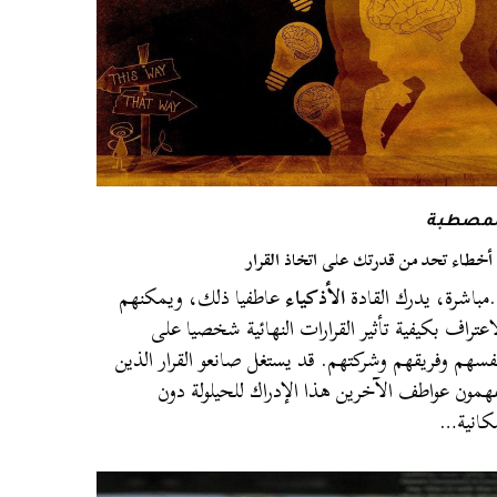
لمصطبة
باشرة، يدرك القادة
الأذكياء
عاطفيا ذلك، ويمكنهم
اعتراف بكيفية تأثير القرارات النهائية شخصيا على
فسهم وفريقهم وشركتهم. قد يستغل صانعو القرار الذين
همون عواطف الآخرين هذا الإدراك للحيلولة دون
كانية…