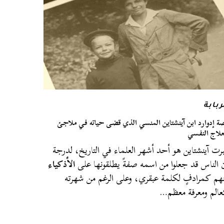
ربابة
ة إدوارد ابن آينشتاين المنسي الذي قضى حياته في ملاجئ
علاج النفسي
برت آينشتاين هو أحد أشهر العلماء في التاريخ، لدرجة
 الناس قد جعلوا من اسمه صفةً يطلقونها على
الأذكياء
هم كمرادفٍ لكلمة عبقري، وعلى الرغم من شهرته
الم ومعرفة معظم…