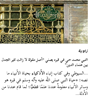
زاوية
النبي محمد حي في قبره يصلي “أصل مقولة لا زالت تثير الجدل
بين علماء الدين”
…السيوطي وفي كتاب إنباء
الأذكياء
بحياة الأنبياء ما
نصه: «حياة النبي صلى الله عليه وآله وسلم في قبره هو
وسائر الأنبياء معلومةٌ عندنا علمًا قطعيًّا؛ لما قام عندنا من
الأدلة…