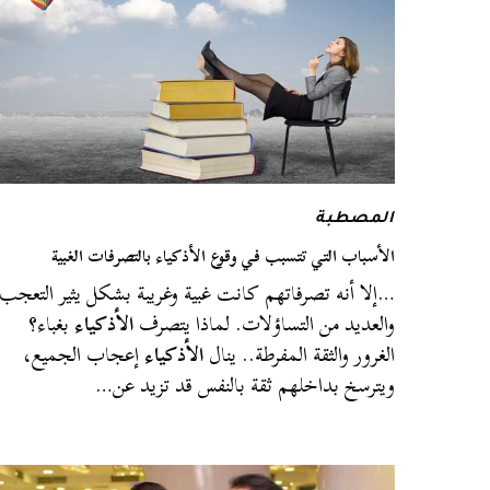
المصطبة
الأسباب التي تتسبب في وقوع الأذكياء بالتصرفات الغبية
…إلا أنه تصرفاتهم كانت غبية وغريبة بشكل يثير التعجب
والعديد من التساؤلات. لماذا يتصرف
الأذكياء
بغباء؟
الغرور والثقة المفرطة.. ينال
الأذكياء
إعجاب الجميع،
ويترسخ بداخلهم ثقة بالنفس قد تزيد عن…