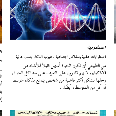
المشربية
ا
اضطرابات عقلية ومشاكل اجتماعية.. عيوب الذكاء بنسب عالية
٧ أخطاء تحد من قدرتك على اتخاذ القرار
من الطبيعي أن تكون الحياة أسهل قليلاً للأشخاص
…م
الأذكياء
، لأنهم قادرون على التعرف على مشاكل الحياة،
ال
وحلها بشكل أكثر فاعلية من شخص يتمتع بذكاء متوسط
أن
أو أقل من المتوسط، أيضًا…
يف
إم