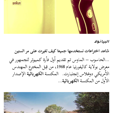
البيانولا
شاهد اختراعات نستخدمها جميعا كيف تغيرت على مر السنين
…الحاسوب – الماوس تم تقديم أول فأرة كمبيوتر للجمهور في
معرض بولاية كاليفورنيا عام 1968، من قِبل المخترع المهندس
الأمريكي دوغلاس إنجلبارت. المكنسة
الكهربائية
الإصدار
الأول من المكنسة
الكهربائية
…