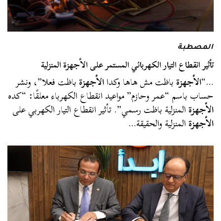
المصطبة
تأثير انقطاع التيار الكهربائي المستمر على الأجهزة المنزلية
…“
الأجهزة
باظت مش هاها وكدا
الأجهزة
باظت فعلا”، ونشر
حساب باسم “عمر وحازم” مواعيد انقطاع الكهرباء معلقًا: “كده
الأجهزة
المنزلية باظت رسمي”. تأثير انقطاع التيار الكهربي على
الأجهزة
المنزلية والحقيقة…