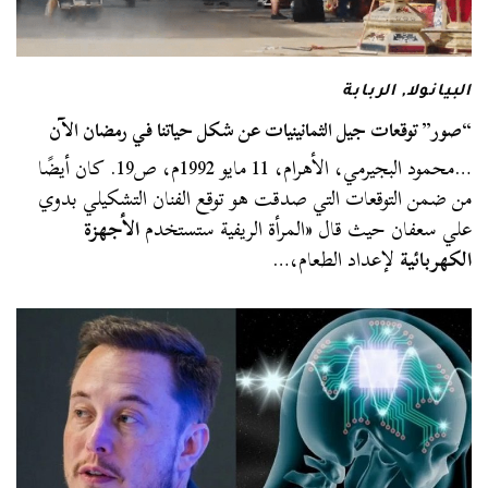
البيانولا
,
الربابة
“صور” توقعات جيل الثمانينيات عن شكل حياتنا في رمضان الآن
…محمود البجيرمي، الأهرام، 11 مايو 1992م، ص19. كان أيضًا
من ضمن التوقعات التي صدقت هو توقع الفنان التشكيلي بدوي
علي سعفان حيث قال «المرأة الريفية ستستخدم
الأجهزة
الكهربائية
لإعداد الطعام،…