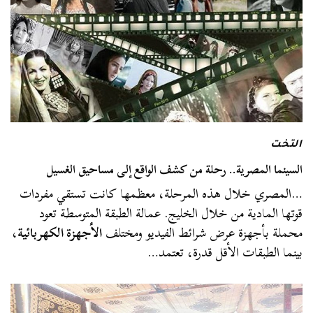
التخت
السينما المصرية.. رحلة من كشف الواقع إلى مساحيق الغسيل
…المصري خلال هذه المرحلة، معظمها كانت تستقي مفردات
قوتها المادية من خلال الخليج. عمالة الطبقة المتوسطة تعود
محملة بأجهزة عرض شرائط الفيديو ومختلف
الأجهزة الكهربائية
،
بينما الطبقات الأقل قدرة، تعتمد…