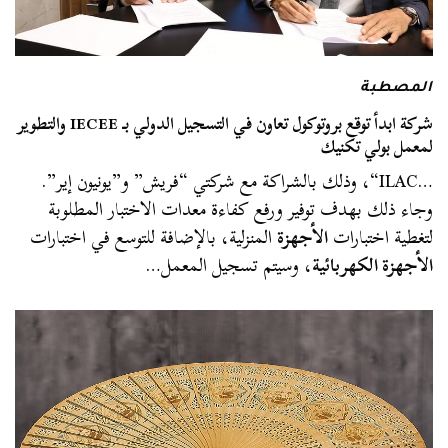
المصطبة
شركة ابدأ توقع بروتوكول تعاون في التسجيل الدولي بـ IECEE والتطوير
لمعمل بولي تكنيك
…ILAC“، وذلك بالشراكة مع شركتي “فريش” و”يونيون إير”.
وجاء ذلك بهدف توفير ورفع كفاءة معدات الاختبار المطلوبة
لتغطية اختبارات
الأجهزة
المنزلية، بالإضافة للتوسع في اختبارات
الأجهزة الكهربائية
، وسيتم تسجيل المعمل…