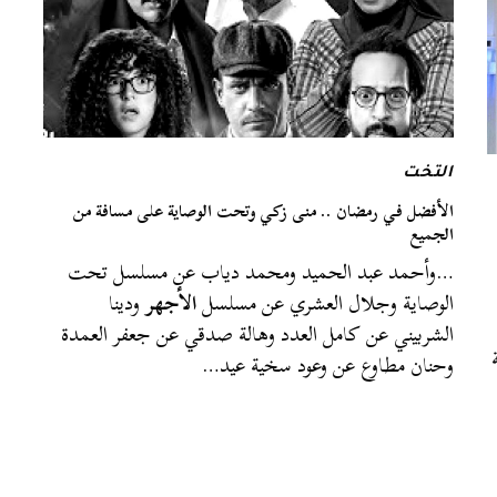
التخت
الأفضل في رمضان .. منى زكي وتحت الوصاية على مسافة من
الجميع
…وأحمد عبد الحميد ومحمد دياب عن مسلسل تحت
الوصاية وجلال العشري عن مسلسل
الأجهر
ودينا
الشربيني عن كامل العدد وهالة صدقي عن جعفر العمدة
وحنان مطاوع عن وعود سخية عيد…