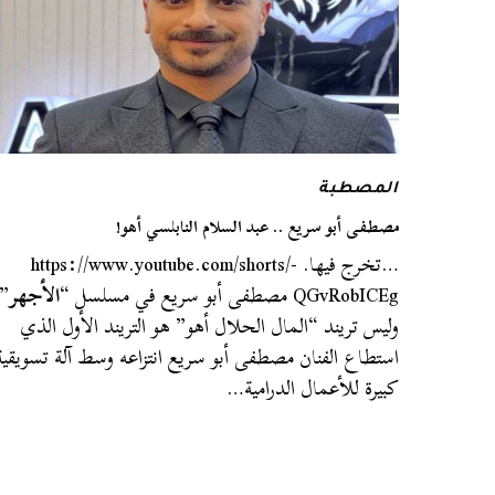
المصطبة
مصطفى أبو سريع .. عبد السلام النابلسي أهو!
…تخرج فيها. https://www.youtube.com/shorts/-
QGvRobICEg مصطفى أبو سريع في مسلسل “
الأجهر
”
وليس تريند “المال الحلال أهو” هو التريند الأول الذي
استطاع الفنان مصطفى أبو سريع انتزاعه وسط آلة تسويقية
كبيرة للأعمال الدرامية…