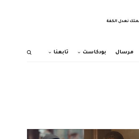
تك نعدل الكفة
مرسال
بودكاست
تابعنا