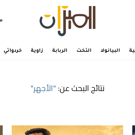
هم
ة
البيانولا
التخت
الربابة
زاوية
خردواتي
نتائج البحث عن:
"الأجهر"