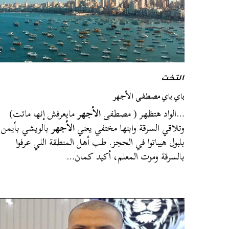
التخت
باي باي مصطفى الأجهر
…الواد هتظهر ( مصطفى
الأجهر
مايعرفش إنها ماتت)
وتلاقي السرقة وابنها مختفي يعني
الأجهر
بالويشي بأيمن
بلبول هيباتوا في الحجز. طب أهل المنطقة اللي عرفوا
بالسرقة وموت المعلم، أكيد كمان…