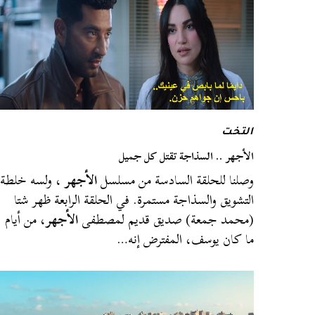
التخت
الأجهر .. السذاجة تقتل كل جميل
وصلنا للحلقة السادسة من مسلسل
الأجهر
، ولسه خلطة
التشويق والسذاجة مستمرة. في الحلقة الرابعة ظهر شتا
(محمد جمعة) صديق قديم لمصطفى
الأجهر
، من أيام
ما كان يوسف، المفترض إنه…