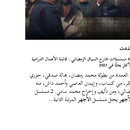
لتخت
بـ 4 مسلسلات خارج السباق الرمضاني.. قائمة الأعمال الدرامية
كثر بحثًا في 2023
لعمدة من بطولة محمد رمضان، هالة صدقي، جوري
ر، مي كساب، وإيمان العاصي وأحمد داش، منه
الي، ومن تأليف وإخراج محمد سامي. 2ـ مسلسل
أجهر
يحتل مسلسل
الأجهر
المرتبة الثانية…