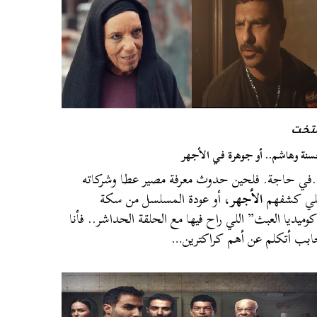
لتخت
نة وهاشم.. أو جوهرة في الأجهر
ي حاجة. فلحين حدوث معرفة مصير عطا وشركاته
لي كشفهم
الأجهر
، أو عودة المسلسل من سكة
وميديا العبث” اللي راح فيها مع الحلقة الحداشر.. فأنا
بب أتكلم عن أهم كراكترين…