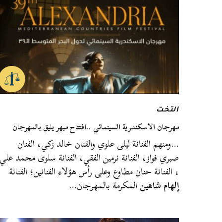
التخت
مهرجان الاسكندرية السينمائي ..افتتاح مبهر يليق بالمهرجان
…ومنهم الفنانة ليلى علوي والفنان خالد زكي، الفنان
صبري فواز، الفنانة نرمين الفقي، الفنانة سلوى محمد علي
، الفنانة حنان مطاوع وعلى رأس هؤلاء الفنانين؛ الفنانة
إلهام شاهين
المكرمة بالمهرجان…