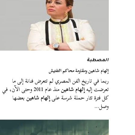
المصطبة
إلهام شاهين ومقاومة محاكم التفتيش
ربما في تاريخ الفن المصري لم تتعرض فنانة إلى ما
تعرضت إليه
إلهام شاهين
منذ عام 2011 وحتى الآن، في
كل فترة تثار حملة شرسة على
إلهام شاهين
بعضها
وصل…