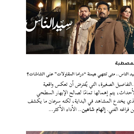
لمصطبة
د الناس.. متى تنتهي هيمنة “دراما المقاولات” على الشاشات؟
لتفاصيل الصغيرة، التي يُفترض أن تعكس واقعية
أحداث، يتم إهمالها تمامًا لصالح الإبهار السطحي
ذي يخدع المشاهد في البداية، لكنه سرعان ما يكشف
 فراغه الفني.
إلهام شاهين
.. الأداء الأكثر…