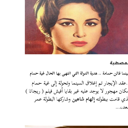
لمصطبة
نما فاتن حمامة .. هدية الدولة التي انتهى بها الحال غية حمام
قد الإيجار تم إغلاق السينما وتحولة إلى غية حمام
كان مهجور لا يوجد عليه غير بقايا أفيش فيلم ( ريجاتا )
ذي قامت ببطولته
إلهام شاهين
وشاركها البطولة عمر
عد،…