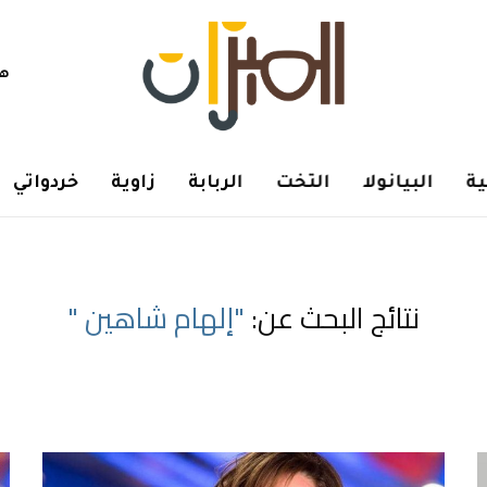
هم
ة
البيانولا
التخت
الربابة
زاوية
خردواتي
نتائج البحث عن:
"إلهام شاهين "