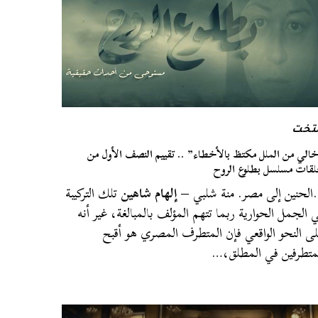
لتخت
الي من الملل مكتظ بالأخطاء” .. تقييم النصف الأول من
قات مسلسل بطلوع الروح
لحنين إلى مصر. منة شلبي –
إلهام شاهين
تلك التركيبة
 الجمل الحوارية ربما تتهم المؤلف بالمبالغة، غير أنه
ى النحو الواقعي فإن المتطرف المصري هو أقبح
متطرفين في المطلق،…