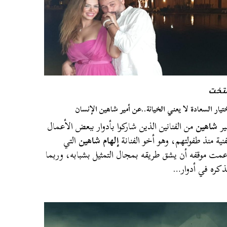
لتخت
تيار السعادة لا يعني الخيانة..عن أمير شاهين الإنسان
ير
شاهين
من الفنانين الذين شاركوا بأدوار ببعض الأعمال
فنية منذ طفولتهم، وهو أخو الفنانة
إلهام شاهين
التي
مت موقفه أن يشق طريقه بمجال التمثيل بشبابه، وربما
ذكره في أدوار…