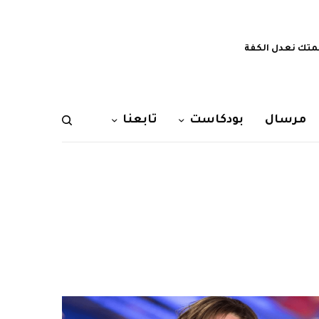
تك نعدل الكفة
مرسال
بودكاست
تابعنا