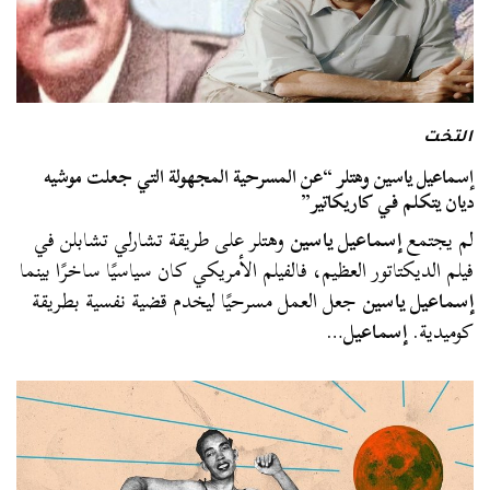
التخت
إسماعيل ياسين وهتلر “عن المسرحية المجهولة التي جعلت موشيه
ديان يتكلم في كاريكاتير”
لم يجتمع
إسماعيل ياسين
وهتلر على طريقة تشارلي تشابلن في
فيلم الديكتاتور العظيم، فالفيلم الأمريكي كان سياسيًا ساخرًا بينما
إسماعيل ياسين
جعل العمل مسرحيًا ليخدم قضية نفسية بطريقة
كوميدية.
إسماعيل
…