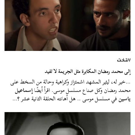
التخت
إلى محمد رمضان المكابرة مثل الجريمة لا تفيد
…خير له، ليثير المشهد اشمئزاز وكراهية وحالة من السخط على
محمد رمضان وكل صناع مسلسل موسى. اقرأ أيضًا
إسماعيل
ياسين
في مسلسل موسى .. هل أهانته الحلقة الثانية عشر ؟…