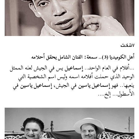
التخت
أهل الكوميديا (3).. سمعة: الفنان الشامل يحقق أحلامه
…أفلام في العام الواحد..
إسماعيل
يس في الجيش لعله الممثل
الوحيد الذي حملت أفلامه اسمه وليس اسم الشخصية التي
يلعبها.. فهو
إسماعيل ياسين
في الجيش،
إسماعيل ياسين
في
الأسطول… إلخ….