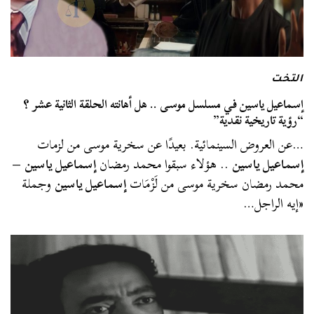
التخت
إسماعيل ياسين في مسلسل موسى .. هل أهانته الحلقة الثانية عشر ؟
“رؤية تاريخية نقدية”
…عن العروض السينمائية. بعيدًا عن سخرية موسى من لزمات
إسماعيل ياسين
.. هؤلاء سبقوا محمد رمضان
إسماعيل ياسين
–
محمد رمضان سخرية موسى من لَزْمَات
إسماعيل ياسين
وجملة
«إيه الراجل…