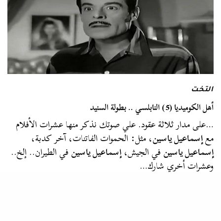
التخت
أهل الكوميديا (5) النابلسي .. بطولة السنيد
…على مدار ثلاثة عقود. علي صوتك نذكر منها عشرات الأفلام
مع
إسماعيل ياسين
، مثل: الحموات الفاتنات، آخر كدبة،
إسماعيل ياسين
في الجيش،
إسماعيل ياسين
في الطيران.. إلخ..
وعشرات أخري شارك…