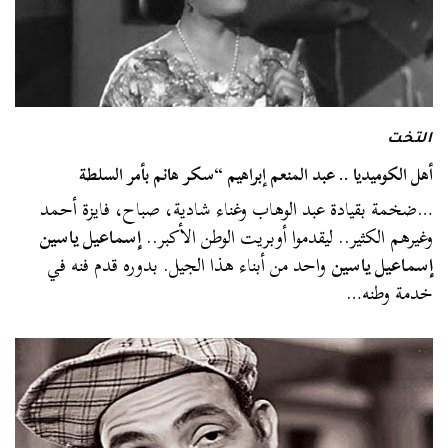
التخت
أهل الكوميديا .. عبد المنعم إبراهيم “سكر هانم بأمر السلطة
…ضخمة بقيادة عبد الوهاب وغناء شادية، صباح، فايزة أحمد
وغيرهم الكثير.. ليقدموا أوبريت الوطن الأكبر..
إسماعيل ياسين
إسماعيل ياسين
واحد من أبناء هذا الجيل. بدوره قدم فنه في
خدمة وطنه…