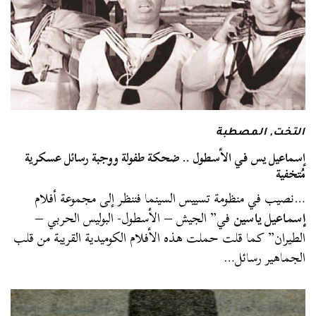
التخت
,
المصطبة
إسماعيل يس في الأسطول .. ضحكة طفولة ووجبة رسائل عسكرية
مُتخفية
…نصيب في منظومة تسييس السينما فننظر إلى مجموعة أفلام
إسماعيل ياسين
في” الجيش – الأسطول- البوليس الحربي –
الطيران” كما قلت حملت هذه الأفلام الكوميدية القريبة من قلب
الجماهير رسائل…