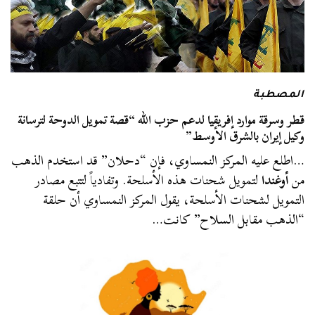
المصطبة
قطر وسرقة موارد إفريقيا لدعم حزب الله “قصة تمويل الدوحة لترسانة
وكيل إيران بالشرق الأوسط”
…اطلع عليه المركز النمساوي، فإن “دحلان” قد استخدم الذهب
من
أوغندا
لتمويل شحنات هذه الأسلحة. وتفادياً لتتبع مصادر
التمويل لشحنات الأسلحة، يقول المركز النمساوي أن حلقة
“الذهب مقابل السلاح” كانت…