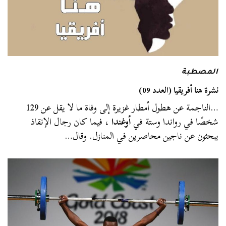
المصطبة
نشرة هنا أفريقيا (العدد 09)
…الناجمة عن هطول أمطار غزيرة إلى وفاة ما لا يقل عن 129
شخصًا في رواندا وستة في
أوغندا
، فيما كان رجال الإنقاذ
يبحثون عن ناجين محاصرين في المنازل. وقال…