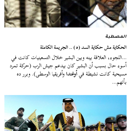
المصطبة
الحكاية مش حكاية السد (٥) .. الجريمة الكاملة
…اللجوء، العلاقة بينه وبين البشير خلال التسعينيات كانت في
أسوء حال بسبب أن البشير كان بيدعم جيش الرب (حركة تمرد
مسيحية كانت نشيطة في
أوغندا
وأفريقيا الوسطى). وبرر ده
بأتهم…