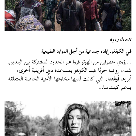
المشربية
في الكونغو..إبادة جماعية من أجل الموارد الطبيعية
…يؤوي متطرفين من الهوتو فروا عبر الحدود المشتركة بين البلدين.
شنت رواندا حربًا ضد الكونغو بمساعدة دول أفريقية أخرى،
أبرزها
أوغندا
، التي كانت لديها مخاوفها الأمنية الخاصة المتعلقة
بدعم كينشاسا…