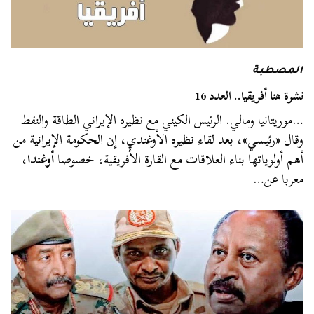
المصطبة
نشرة هنا أفريقيا.. العدد 16
…موريتانيا ومالي. الرئيس الكيني مع نظيره الإيراني الطاقة والنفط
وقال «رئيسي»، بعد لقاء نظيره الأوغندي، إن الحكومة الإيرانية من
أهم أولوياتها بناء العلاقات مع القارة الأفريقية، خصوصا
أوغندا
،
معربا عن…