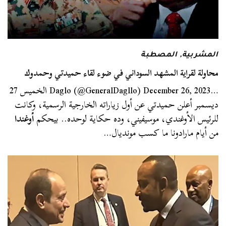
المشربية
,
المصطبة
محاولة لقراية المشهد السوداني في ضوء لقاء حميدتي وحمدوك
…Daglo (@GeneralDagllo) December 26, 2023 الخميس 27
ديسمبر أعلن حميدتي عن أول زياراته الخارجية الرسمية، وكانت
للرئيس الأوغندي، موسيفيني، وده حكاية لوحده.. بيحكم
أوغندا
من أيام مارادونا ما كسب مونديال…