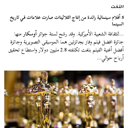
التخت
5 أفلام سينمائية رائدة من إنتاج الثلاثينات صارت علامات في تاريخ
السينما
…للثقافة الشعبية الأميركية. وقد رشح لستة جوائز
أوسكار
منها
جائزة افضل فيلم وفاز بجائزتين هما الموسيقى التصويرية وجائزة
أفضل أغنية الفيلم بلغت تكلفته 2.8 مليون دولار واستطاع تحقيق
أرباح حوالي…