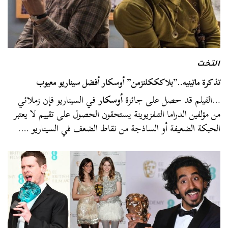
التخت
تذكرة ماتينيه..”بلاكككلنزمن” أوسكار أفضل سيناريو معيوب
…الفيلم قد حصل على جائزة
أوسكار
في السيناريو فإن زملائي
من مؤلفين الدراما التلفزيوينة يستحقون الحصول على تقييم لا يعتبر
الحبكة الضعيفة أو الساذجة من نقاط الضعف في السيناريو ….