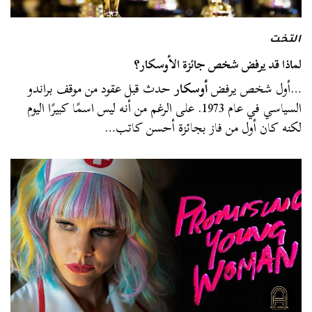
التخت
لماذا قد يرفض شخص جائزة الأوسكار؟
…أول شخص يرفض
أوسكار
حدث قبل عقود من موقف براندو
السياسي في عام 1973. على الرغم من أنه ليس اسمًا كبيرًا اليوم
لكنه كان أول من فاز بجائزة أحسن كاتب…