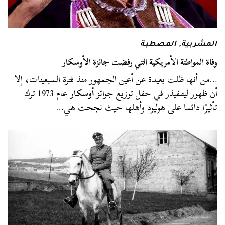
المشربية
,
المصطبة
وفاة المواطنة الأمريكية التي رفضت جائزة الأوسكار
…من أنها ظلت بعيدة عن أعين الجمهور منذ فترة السبعينات، إلا
أن ظهور ليتلفيذر في حفل توزيع جوائز
أوسكار
عام 1973 ترك
تأثيرًا دائما على هوليود وأهلها حيث نجحت هي…