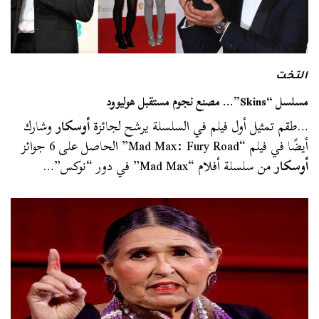
التخت
مسلسل “Skins”… مصنع نجوم مستقبل هوليوود
…طقم تمثيل أول فيلم في السلسلة يرشح لجائزة
أوسكار
وشارك
أيضًا في فيلم “Mad Max: Fury Road” الحاصل على 6 جوائز
أوسكار
من سلسلة أفلام “Mad Max” في دور “نوكس”…