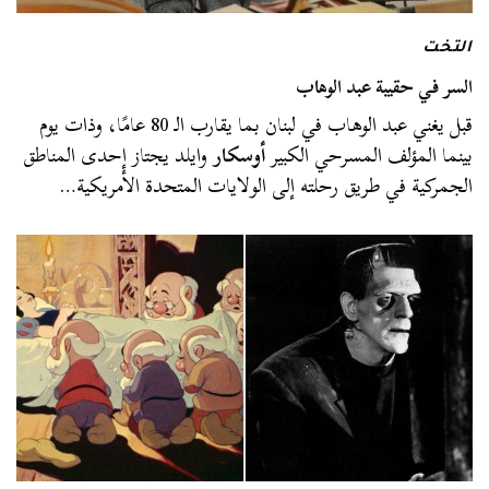
التخت
السر في حقيبة عبد الوهاب
قبل يغني عبد الوهاب في لبنان بما يقارب الـ 80 عامًا، وذات يوم
بينما المؤلف المسرحي الكبير
أوسكار
وايلد يجتاز إحدى المناطق
الجمركية في طريق رحلته إلى الولايات المتحدة الأمريكية…