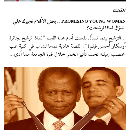
التخت
PROMISING YOUNG WOMAN .. بعض الأفلام تجبرك على
السؤال لماذا ترشحت؟
…الترشح بينما تسأل نفسك أمام هذا الفيلم “لماذا ترشح لجائزة
أوسكار
أحسن فيلم؟”. القصة عادية تماما لشاب في كلية طب
اغتصب زميلته تحت تأثير الخمر خلال فترة الجامعة مما أدى…