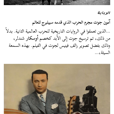
الربابة
آمون جوت مجرم الحرب الذي قدمه سبيلبرج للعالم
…الذين تعمقوا في الروايات التاريخية للحرب العالمية الثانية. بدلاً
من ذلك، تم ترسيخ جوت إلى الأبد كخصم
أوسكار
شندلر،
وذلك بفضل تصوير رالف فينيس لجوت في الفيلم. بهذه السمعة
السيئة،…