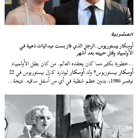
المشربية
أوسكار بيستوريوس..الرجل الذي فاز بست ميداليات ذهبية في
الأولمبياد وقتل حبيبته بعد أشهر
…خطورة بكثير مما كان يعتقده العالم. من كان بطل الأولمبياد
أوسكار
بيستوريوس؟ ولد
أوسكار
ليونارد كارل بيستوريوس في 22
نوفمبر 1986، بدون عظم شظية في أي من أسفل ساقيه. نتيجة…