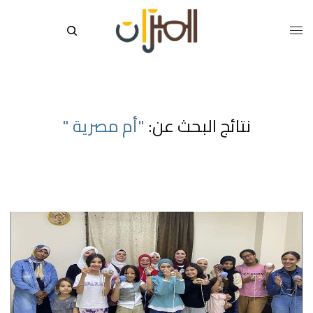
نتائج البحث عن:
"أم مصرية "