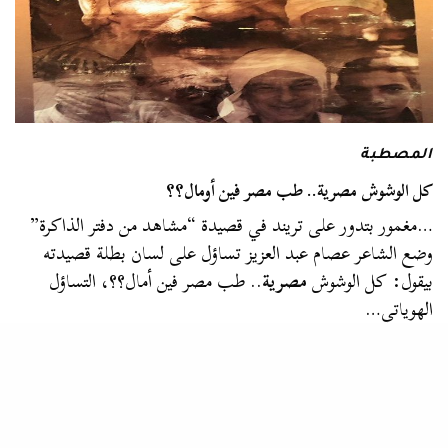
المصطبة
كل الوشوش مصرية.. طب مصر فين أومال؟؟
…مغمور بتدور على تريند في قصيدة “مشاهد من دفتر الذاكرة”
وضع الشاعر عصام عبد العزيز تساؤل على لسان بطلة قصيدته
بيقول: كل الوشوش
مصرية
.. طب مصر فين أمال؟؟، التساؤل
الهوياتي…