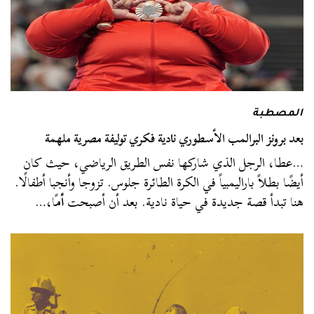
المصطبة
بعد برونز البرالمب الأسطوري نادية فكري توليفة مصرية ملهمة
…عطا، الرجل الذي شاركها نفس الطريق الرياضي، حيث كان
أيضًا بطلاً باراليمبياً في الكرة الطائرة جلوس. تزوجا وأنجبا أطفالًا.
هنا تبدأ قصة جديدة في حياة نادية. بعد أن أصبحت
أم
ًا،…