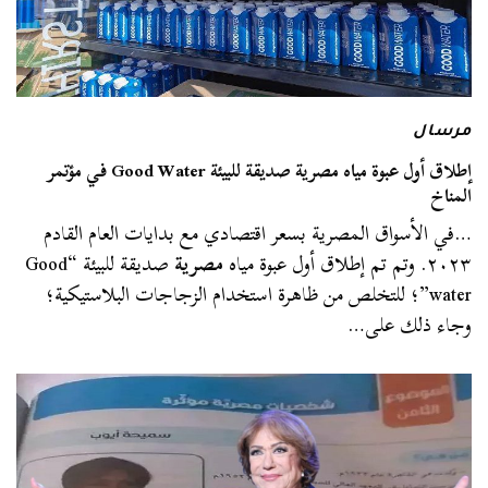
مرسال
إطلاق أول عبوة مياه مصرية صديقة للبيئة Good Water في مؤتمر
المناخ
…في الأسواق المصرية بسعر اقتصادي مع بدايات العام القادم
٢٠٢٣. وتم تم إطلاق أول عبوة مياه
مصرية
صديقة للبيئة “Good
water”؛ للتخلص من ظاهرة استخدام الزجاجات البلاستيكية؛
وجاء ذلك على…