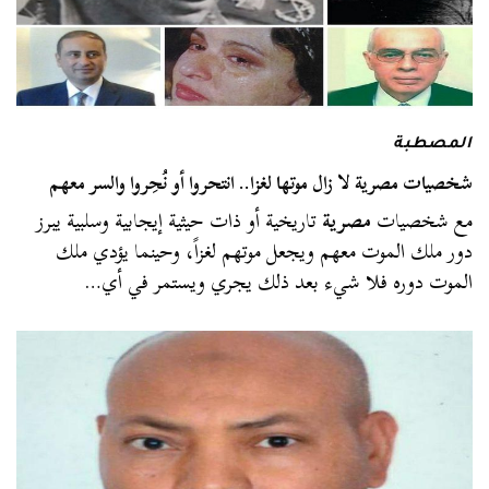
المصطبة
شخصيات مصرية لا زال موتها لغزا.. انتحروا أو نُحِروا والسر معهم
مع شخصيات
مصرية
تاريخية أو ذات حيثية إيجابية وسلبية يبرز
دور ملك الموت معهم ويجعل موتهم لغزاً، وحينما يؤدي ملك
الموت دوره فلا شيء بعد ذلك يجري ويستمر في أي…