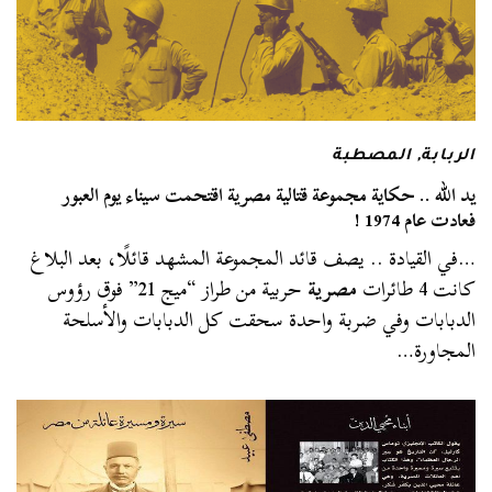
الربابة
,
المصطبة
يد الله .. حكاية مجموعة قتالية مصرية اقتحمت سيناء يوم العبور
فعادت عام 1974 !
…في القيادة .. يصف قائد المجموعة المشهد قائلًا، بعد البلاغ
كانت 4 طائرات
مصرية
حربية من طراز “ميج 21” فوق رؤوس
الدبابات وفي ضربة واحدة سحقت كل الدبابات والأسلحة
المجاورة…