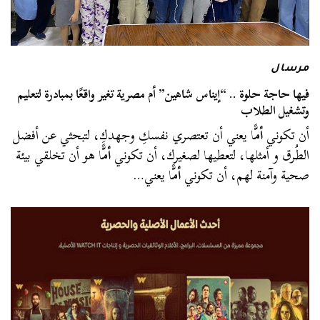
مرسال
فيها حاجة حلوة .. “إيناس شاهين” أم مصرية تغير واقعًا بمبادرة لتعليم
وتشغيل الطلاب
أن تكوني
أم
ًّا يعني أن تعتصري نفسكِ وجهدكِ، لتبحثي عن أفضل
الطُرق و أمثلها، لتعطيها لصغيرك، أن تكوني
أم
ًّا هو أن تخلقي بيئة
صحية وآمنة لهم، أن تكوني
أم
ًّا يعني…