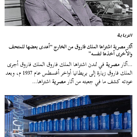
الربابة
آثار مصرية اشتراها الملك فاروق من الخارج “أهدى بعضها للمتحف
والأخرى أخذها لنفسه”
…آثار
مصرية
في لندن اشتراها الملك فاروق الملك فاروق أجرى
الملك فاروق زيارة إلى بريطانيا أواخر أغسطس عام 1937 م، وبعد
عودته كشف ما في جعبته من آثار
مصرية
اشتراها…