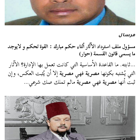
مرسال
مسؤول ملف استرداد الآثار أثناء حكم مبارك : القوة تحكم و لايوجد
ما يسمى قانون القسمة (حوار)
…ثابته. ما القاعدة الأساسية التي كانت تعمل بها الإدارة؟ الآثار
التي يُشتبه بكونها
مصرية
فهي
مصرية
إلا أن يُثبت العكس، وإن
ثبت أنها
مصرية
فهي
مصرية
مالم تملك صك شرعي…