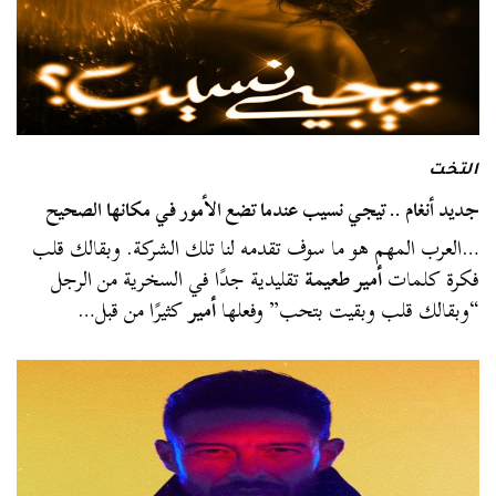
التخت
جديد أنغام .. تيجي نسيب عندما تضع الأمور في مكانها الصحيح
…العرب المهم هو ما سوف تقدمه لنا تلك الشركة. وبقالك قلب
فكرة كلمات
أمير طعيمة
تقليدية جدًا في السخرية من الرجل
“وبقالك قلب وبقيت بتحب” وفعلها
أمير
كثيرًا من قبل…