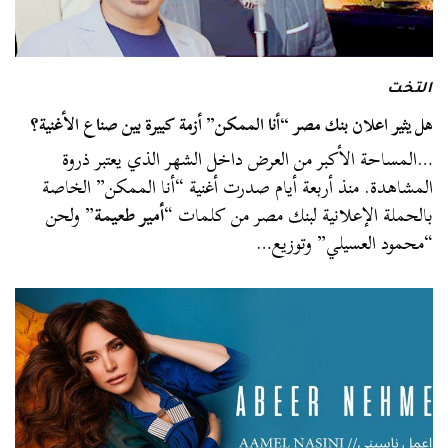
التخت
هل يثير اعلان بنك مصر “أنا الممكن” أزمة كبيرة بين صناع الأغنية؟
…المساحة الأكبر من العرض داخل الشهر الذي يعتبر ذروة
المشاهدة. منذ أربعة أيام صدرت أغنية “أنا الممكن” الخاصة
بالحملة الإعلانية لبنك مصر من كلمات “
أمير طعيمة
” ولحن
“محمود العسيلي” وتوزيع…