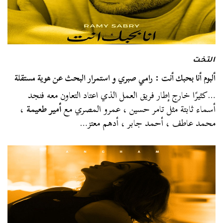
التخت
ألبوم أنا بحبك أنت : رامي صبري و استمرار البحث عن هوية مستقلة
…كثيرًا خارج إطار فريق العمل الذي اعتاد التعاون معه فنجد
أسماء ثابتة مثل تامر حسين ، عمرو المصري مع
أمير طعيمة
،
محمد عاطف ، أحمد جابر ، أدهم معتز…