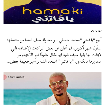
التخت
ألبوم “يا فاتني “محمد حماقي .. و محاولة مسك العصا من منتصفها
…أول شهر أكتوبر، ثم أعلن عن بعض التراكات الإضافية التي
لازالت لها بقية سوف نفرد لها مقال منفردًا فور الأنتهاء من
صدورها بالكامل. “يا فاتني” استعاد الشاعر
أمير طعيمة
بعض…