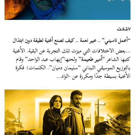
التخت
“أعمل ناسيني” .. عبير نعمة .. كيف تصنع أغنية لطيفة دون ابتذال
…بعض الاختلافات التي ميزت تلك التجربة عن البقية. الأغنية
كتبها الشاعر “
أمير طعيمة
” ولحنها”إيهاب عبد الواحد” وقام
بالتوزيع الموسيقي اللبناني “سليمان دميان”. الكلمات: فكرة
الأغنية بسيطة جدًا ومكررة عن -الواد…