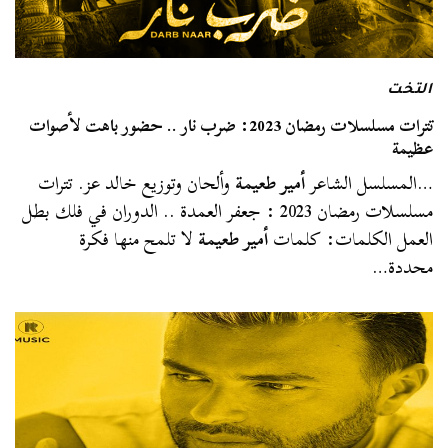
التخت
تترات مسلسلات رمضان 2023: ضرب نار .. حضور باهت لأصوات
عظيمة
…المسلسل الشاعر
أمير طعيمة
وألحان وتوزيع خالد عز. تترات
مسلسلات رمضان 2023 : جعفر العمدة .. الدوران في فلك بطل
العمل الكلمات: كلمات
أمير طعيمة
لا تلمح منها فكرة
محددة…