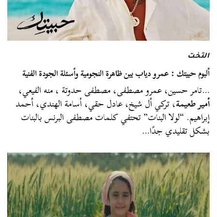
التخت
ألبوم حبيتك : عمرو دياب بين ظاهرة النجومية وأسئلة الجودة الفنية
…تامر حسين، عمرو مصطفى، مصطفى حدوتة ، منه الفيعي،
أمير طعيمة
، تركي أل شيخ، عادل حقي، أسامة الهندي، أحمد
إبراهيم. “لولا البنات” تحتفي كلمات مصطفى البرنس بالبنات
بشكل تقليدي جدًا…