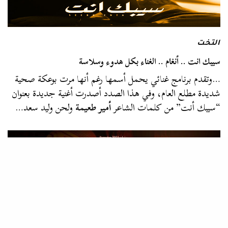
التخت
سيبك انت .. أنغام .. الغناء بكل هدوء وسلاسة
…وتقدم برنامج غنائي يحمل أسمها رغم أنها مرت بوعكة صحية
شديدة مطلع العام، وفي هذا الصدد أصدرت أغنية جديدة بعنوان
“سيبك أنت” من كلمات الشاعر
أمير طعيمة
ولحن وليد سعد…