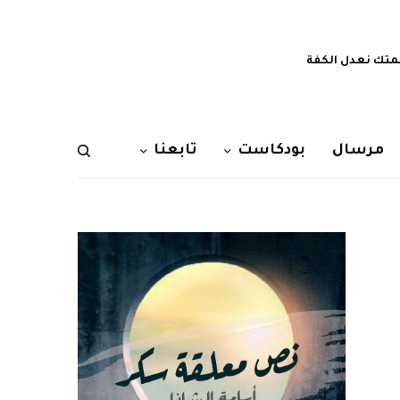
تك نعدل الكفة
مرسال
بودكاست
تابعنا