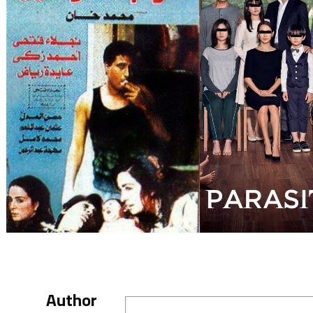
Author