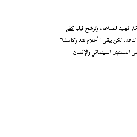
ار فهنيئا لصناعه، وترشح فيلم
كفر
لناعه، لكن يبقى “أحلام هند وكاميليا”
 المستوى السينمائي والإنسان.