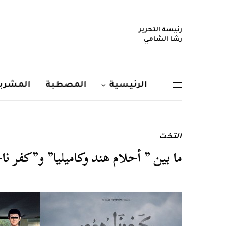
رئيسة التحرير
رشا الشامي
الرئيسية
المصطبة
المشربي
التخت
ما بين ” أحلام هند وكاميليا” و”كفر ناحوم” و Parasite .. مح