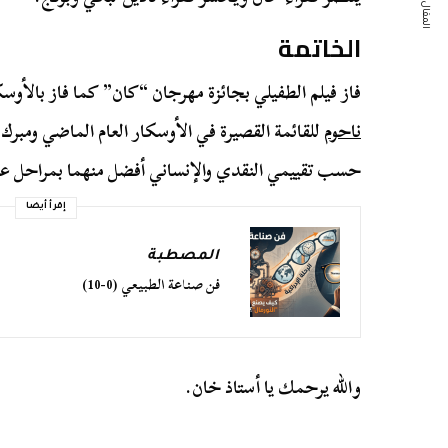
المقال التالي
الخاتمة
فاز فيلم الطفيلي بجائزة مهرجان “كان” كما فاز بالأوسك
ناحوم
للقائمة القصيرة في الأوسكار العام الماضي ومبرك 
حسب تقييمي النقدي والإنساني أفضل منهما بمراحل على
إقرأ أيضا
المصطبة
فن صناعة الطبيعي (0-10)
والله يرحمك يا أستاذ خان.