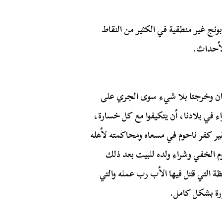
بونج غير منطقية في الكثير من النقاط
لأحداث.
كان وخرجتا بلا شيء سوى الجري على
 في بلادنا، أن يتكيفوا مع كل خسارة،
فقير كفر ناحوم في مسعاه ومحاكمته لأهله
وم الخفي وشراء ولده للبيت بعد ذلك
حظة التي قتل فيها الأب رب عمله والتي
ررة بشكل كامل.