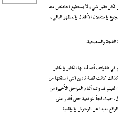
قى لكل فقير شيء لا يستطيع التخلص منه
وع واستغلال الأطفال والمظهر البالي،
 الفجة والسطحية.
ي طفولته، أضاف لها الكثير والكثير
 كذلك كانت قصة نادين التي استقتها من
لفيلم قد واتته أثناء المراحل الأخيرة من
ول. حيث لجأ للواقعية حتى أقدر على
لواقع بعيدا عن الوحوش والواقعية